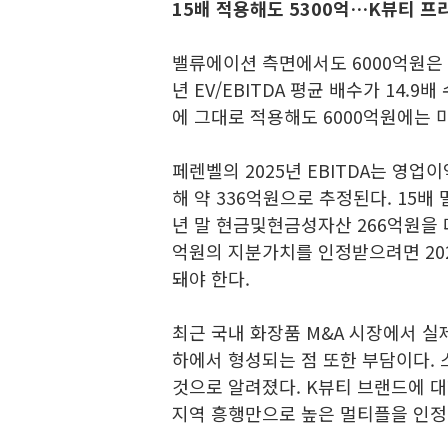
15배 적용해도 5300억…K뷰티 프
밸류에이션 측면에서도 6000억원은 부
년 EV/EBITDA 평균 배수가 14.
에 그대로 적용해도 6000억원에는 
페렌벨의 2025년 EBITDA는 영
해 약 336억원으로 추정된다. 15배 
년 말 현금및현금성자산 266억원을 더
억원의 지분가치를 인정받으려면 2025
돼야 한다.
최근 국내 화장품 M&A 시장에서 실제
하에서 형성되는 점 또한 부담이다. 
것으로 알려졌다. K뷰티 브랜드에 대
지역 흥행만으로 높은 멀티플을 인정