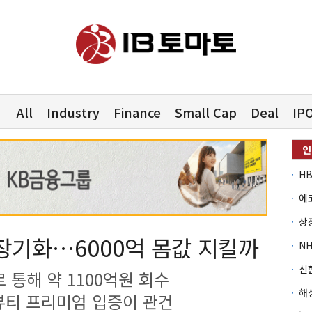
All
Industry
Finance
Small Cap
Deal
IP
 장기화…6000억 몸값 지킬까
 통해 약 1100억원 회수
K뷰티 프리미엄 입증이 관건