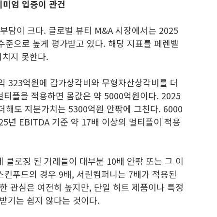
리미엄 입증이 관건
담이 크다. 글로벌 뷰티 M&A 시장에서는 2025
9배 수준으로 높게 평가받고 있다. 해당 지표를 페렌벨
미치지 못한다.
업이익 323억원에 감가상각비와 무형자산상각비를 더
멀티플을 적용하면 몸값은 약 5000억원이다. 2025
해도 지분가치는 5300억원 안팎에 그친다. 6000
년 EBITDA 기준 약 17배 이상의 멀티플이 적용
 클로징 된 거래들이 대부분 10배 안팎 또는 그 이
스킨푸드의 경우 9배, 서린컴퍼니는 7배가 적용된
한 관심은 여전히 높지만, 단일 히트 제품이나 특정
받기는 쉽지 않다는 것이다.