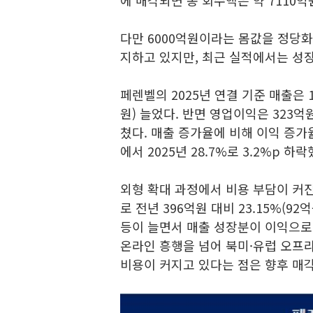
에 매각되면 총 회수액은 약 7110억원
다만 6000억원이라는 몸값을 정당화
지하고 있지만, 최근 실적에서는 성장
페렌벨의 2025년 연결 기준 매출은 1
원) 늘었다. 반면 영업이익은 323억원
쳤다. 매출 증가율에 비해 이익 증가율
에서 2025년 28.7%로 3.2%p 하락
외형 확대 과정에서 비용 부담이 커진
로 전년 396억원 대비 23.15%(
등이 늘면서 매출 성장분이 이익으로
온라인 흥행을 넘어 북미·유럽 오프
비용이 커지고 있다는 점은 향후 매각