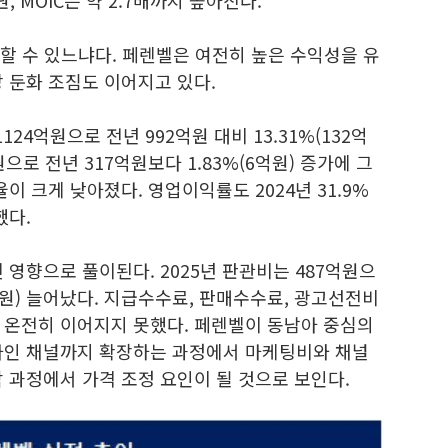
, MOIC는 약 2.7배까지 높아진다.
할 수 있느냐다. 페렌벨은 여전히 높은 수익성을 유
 둔화 조짐도 이어지고 있다.
124억원으로 전년 992억원 대비 13.31%(132억
으로 전년 317억원보다 1.83%(6억원) 증가에 그
이 크게 낮아졌다. 영업이익률도 2024년 31.9%
했다.
 영향으로 풀이된다. 2025년 판관비는 487억원으
92억원) 늘어났다. 지급수수료, 판매수수료, 광고선전비
 온전히 이어지지 못했다. 페렌벨이 동남아 중심의
라인 채널까지 확장하는 과정에서 마케팅비와 채널
 과정에서 가격 조정 요인이 될 것으로 보인다.