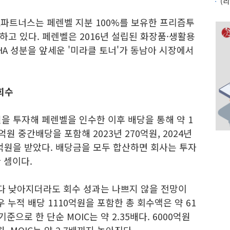
KL파트너스는 페렌벨 지분 100%를 보유한 프리즘투
고 있다. 페렌벨은 2016년 설립된 화장품·생활용
·PHA 성분을 앞세운 '미라클 토너'가 동남아 시장에서
회수
억원을 투자해 페렌벨을 인수한 이후 배당을 통해 약 1
억원 중간배당을 포함해 2023년 270억원, 2024년
0억원을 받았다. 배당금을 모두 합산하면 회사는 투자
 셈이다.
다 낮아지더라도 회수 성과는 나쁘지 않을 전망이
우 누적 배당 1110억원을 포함한 총 회수액은 약 61
준으로 한 단순 MOIC는 약 2.35배다. 6000억원