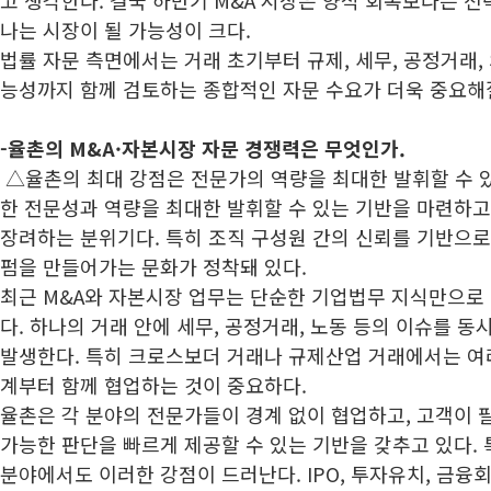
고 생각한다. 결국 하반기 M&A 시장은 양적 회복보다는 
나는 시장이 될 가능성이 크다.
법률 자문 측면에서는 거래 초기부터 규제, 세무, 공정거래, 외
능성까지 함께 검토하는 종합적인 자문 수요가 더욱 중요해
-
율촌의 M&A·자본시장 자문 경쟁력은 무엇인가.
△율촌의 최대 강점은 전문가의 역량을 최대한 발휘할 수 있
한 전문성과 역량을 최대한 발휘할 수 있는 기반을 마련하고
장려하는 분위기다. 특히 조직 구성원 간의 신뢰를 기반으로
펌을 만들어가는 문화가 정착돼 있다.
최근 M&A와 자본시장 업무는 단순한 기업법무 지식만으로
다. 하나의 거래 안에 세무, 공정거래, 노동 등의 이슈를 동
발생한다. 특히 크로스보더 거래나 규제산업 거래에서는 여
계부터 함께 협업하는 것이 중요하다.
율촌은 각 분야의 전문가들이 경계 없이 협업하고, 고객이 
가능한 판단을 빠르게 제공할 수 있는 기반을 갖추고 있다.
분야에서도 이러한 강점이 드러난다. IPO, 투자유치, 금융