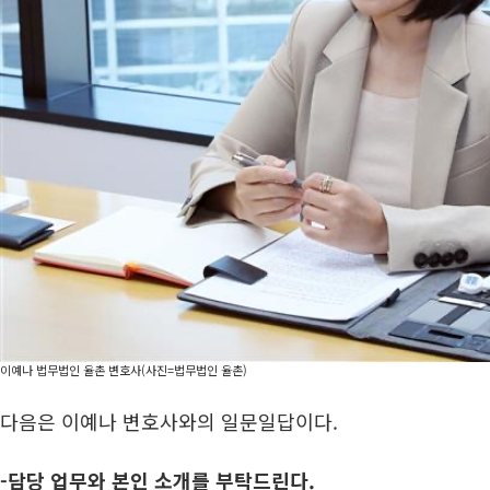
이예나 법무법인 율촌 변호사(사진=법무법인 율촌)
다음은 이예나 변호사와의 일문일답이다.
-
담당 업무와 본인 소개를 부탁드린다.