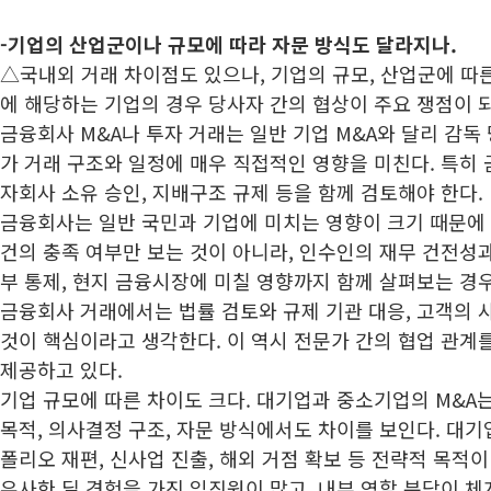
-
기업의 산업군이나 규모에 따라 자문 방식도 달라지나.
△국내외 거래 차이점도 있으나, 기업의 규모, 산업군에 따른
에 해당하는 기업의 경우 당사자 간의 협상이 주요 쟁점이 되
금융회사 M&A나 투자 거래는 일반 기업 M&A와 달리 감독
가 거래 구조와 일정에 매우 직접적인 영향을 미친다. 특히
자회사 소유 승인, 지배구조 규제 등을 함께 검토해야 한다.
금융회사는 일반 국민과 기업에 미치는 영향이 크기 때문에 
건의 충족 여부만 보는 것이 아니라, 인수인의 재무 건전성과
부 통제, 현지 금융시장에 미칠 영향까지 함께 살펴보는 경우
금융회사 거래에서는 법률 검토와 규제 기관 대응, 고객의
것이 핵심이라고 생각한다. 이 역시 전문가 간의 협업 관계
제공하고 있다.
기업 규모에 따른 차이도 크다. 대기업과 중소기업의 M&A
목적, 의사결정 구조, 자문 방식에서도 차이를 보인다. 대기
폴리오 재편, 신사업 진출, 해외 거점 확보 등 전략적 목적이
유사한 딜 경험을 가진 임직원이 많고, 내부 역할 분담이 