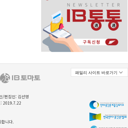
/편집인: 김선영
 2019.7.22
지합니다.