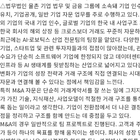
△법무법인 율촌 기업 법무 및 금융 그룹에 소속돼 기업 인수
유치, 기업공개, 일반 기업 자문 업무를 주로 수행하고 있다.
외 기업의 국내 기업 인수, 글로벌 기업의 한국 내 사업구조 
한국 회사의 해외 상장 등 크로스보더 거래도 꾸준히 자문하
최근에는 AI·로보틱스 산업 전문팀의 팀장을 맡았다. 다양한 
기업, 스타트업 및 관련 투자자들과의 접점이 많아졌는데, 
수요가 단순히 소프트웨어 기업에 한정되지 않고 데이터센터,
인프라 등 AI 생태계를 뒷받침하는 산업으로 넓어지고 있다
변화가 기업의 성장 전략과 거래 구조에 직접 연결되는 시대
자문과 연결해 볼 수 있다는 점에서 책임감을 느낀다.
특히 M&A 자문은 단순히 거래계약서를 잘 쓰는 일에 그치지
가 가진 기술, 지식재산, 사업모델이 적절한 거래 구조를 통
록 돕는 일이라고 생각한다. 기업이 전환점에서 더 나은 결정
점을 정리하고 구조를 함께 만드는 데 중점을 두고 있다.
M&A의 경우 일반적으로 팀 프로젝트로 진행된다. 고객과 주
가 등이 하나의 목표를 향해 움직이는 셈이다. 회사의 성장