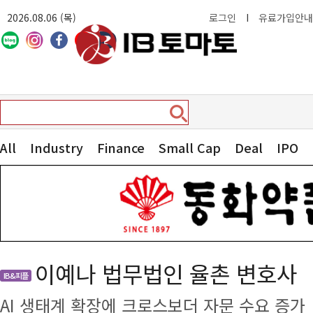
2026.08.06 (목)
로그인
I
유료가입안내
All
Industry
Finance
Small Cap
Deal
IPO
이예나 법무법인 율촌 변호사
IB&피플
AI 생태계 확장에 크로스보더 자문 수요 증가