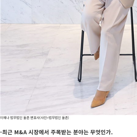
이예나 법무법인 율촌 변호사(사진=법무법인 율촌)
-
최근 M&A 시장에서 주목받는 분야는 무엇인가.