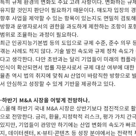
특히 규제 환경의 변화도 주요 고려 사항이다. 변화하는 규
유지할 것인지 판단이 필요하기 때문이다. 매도자 입장의 경
향후 사업을 제약할 수 있는 항목이 있는지도 면밀히 검토해
방향과 운영자로서의 권한을 과도하게 제한하는 조항이 포
범위로 조율하는 과정이 필요하다.
최근 인공지능기본법 등의 도입으로 규제 수준, 준수 의무 
겪는 사례도 적지 않다. 기술 발전 속도와 규제 정착 속도가
다고 생각한다. 다만 초반과는 달리 기업들이 미래의 컴플
인식이 확산되면서 법률 자문사로서 규제 대상 여부에 대한 
율촌 역시 법의 취지에 맞춰 AI 산업이 바람직한 방향으로 
서 안심하고 성장할 수 있게 기반을 제공하고 있다.
-
하반기 M&A 시장을 어떻게 전망하나.
△올해 하반기 국내 M&A 시장은 상반기보다 점진적으로 활
으로 전망한다. 금리, 환율, 지정학적 리스크, 평가 가치 간
있지만, 기업들이 관망만 하기에는 산업 변화의 속도가 빠르다. 
지, 데이터센터, K-뷰티·콘텐츠 등 성장 분야에서는 전략적