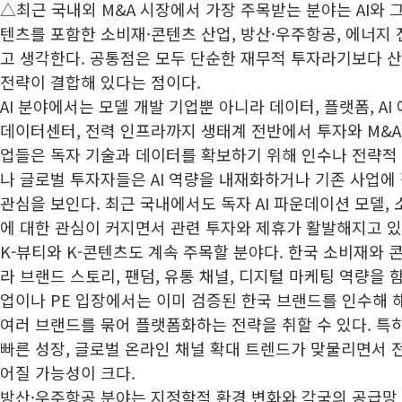
△최근 국내외 M&A 시장에서 가장 주목받는 분야는 AI와 그 
텐츠를 포함한 소비재·콘텐츠 산업, 방산·우주항공, 에너지 
고 생각한다. 공통점은 모두 단순한 재무적 투자라기보다 산
전략이 결합해 있다는 점이다.
AI 분야에서는 모델 개발 기업뿐 아니라 데이터, 플랫폼, AI
데이터센터, 전력 인프라까지 생태계 전반에서 투자와 M&A 수
업들은 독자 기술과 데이터를 확보하기 위해 인수나 전략적
나 글로벌 투자자들은 AI 역량을 내재화하거나 기존 사업에
관심을 보인다. 최근 국내에서도 독자 AI 파운데이션 모델, 소버
에 대한 관심이 커지면서 관련 투자와 제휴가 활발해지고 있
K-뷰티와 K-콘텐츠도 계속 주목할 분야다. 한국 소비재와
라 브랜드 스토리, 팬덤, 유통 채널, 디지털 마케팅 역량을 
업이나 PE 입장에서는 이미 검증된 한국 브랜드를 인수해 
여러 브랜드를 묶어 플랫폼화하는 전략을 취할 수 있다. 특
빠른 성장, 글로벌 온라인 채널 확대 트렌드가 맞물리면서 
어질 가능성이 크다.
방산·우주항공 분야는 지정학적 환경 변화와 각국의 공급망