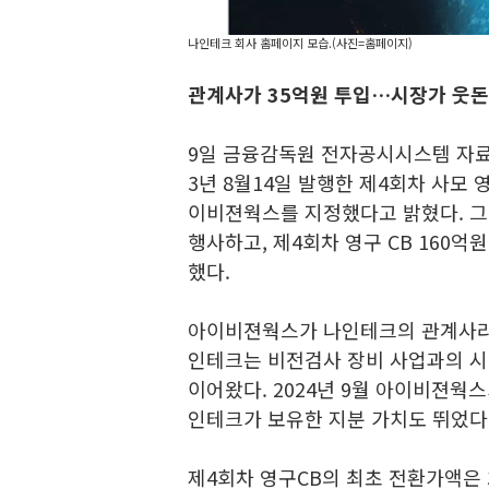
나인테크 회사 홈페이지 모습.(사진=홈페이지)
관계사가 35억원 투입…시장가 웃돈 
9일 금융감독원 전자공시시스템 자료
3년 8월14일 발행한 제4회차 사모
이비젼웍스를 지정했다고 밝혔다. 
행사하고, 제4회차 영구 CB 160억
했다.
아이비젼웍스가 나인테크의 관계사라는
인테크는 비전검사 장비 사업과의 
이어왔다. 2024년 9월 아이비젼웍
인테크가 보유한 지분 가치도 뛰었다
제4회차 영구CB의 최초 전환가액은 