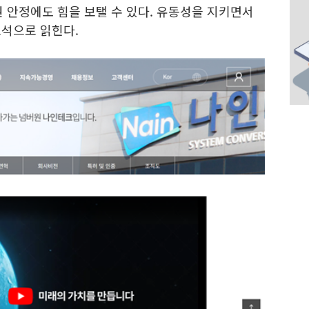
권 안정에도 힘을 보탤 수 있다. 유동성을 지키면서
포석으로 읽힌다.