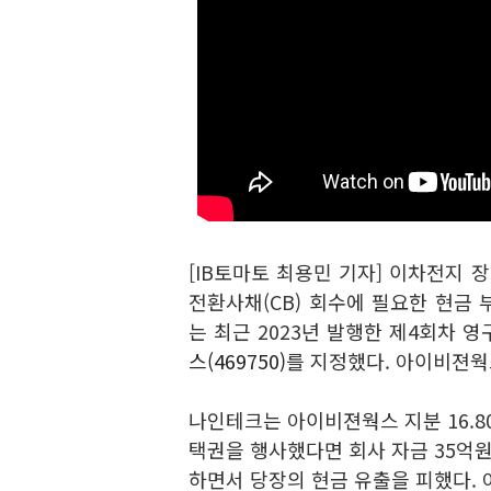
[IB토마토 최용민 기자] 이차전지
전환사채(CB) 회수에 필요한 현금
는 최근 2023년 발행한 제4회차 
스(469750)
를 지정했다. 아이비젼웍
나인테크는 아이비젼웍스 지분 16.8
택권을 행사했다면 회사 자금 35억
하면서 당장의 현금 유출을 피했다.