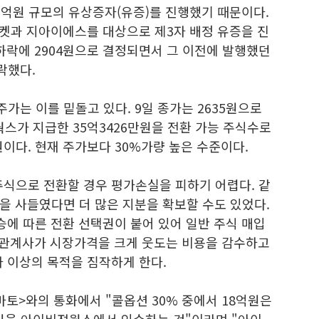
40억원 규모의 유상증자(유증)를 진행했기 때문이다.
마켓과 지아이에스를 대상으로 제3자 배정 유증을 진
하락에 2904원으로 결정되면서 그 이전에 발행했던
락했다.
는 이를 밑돌고 있다. 9일 종가는 2635원으로
웍스가 지급한 35억3426만원을 전환 가능 주식수로
원이다. 현재 주가보다 30%가량 높은 수준이다.
주식으로 전환할 경우 평가손실을 피하기 어렵다. 같
을 사들였다면 더 많은 지분을 확보할 수도 있었다.
승에 따른 전환 선택권이 붙어 있어 일반 주식 매입
도 관계사가 시장가격을 크게 웃도는 비용을 감수하고
 이상의 목적을 짐작하게 한다.
마토>와의 통화에서 "콜옵션 30% 중에서 18억원은