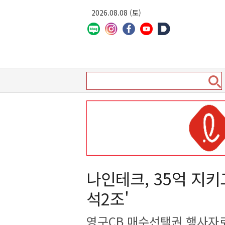
2026.08.08 (토)
나인테크, 35억 지키
석2조'
영구CB 매수선택권 행사자