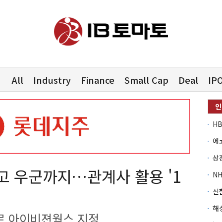
All
Industry
Finance
Small Cap
Deal
IP
고 우군까지…관계사 활용 '1
로 아이비젼웍스 지정