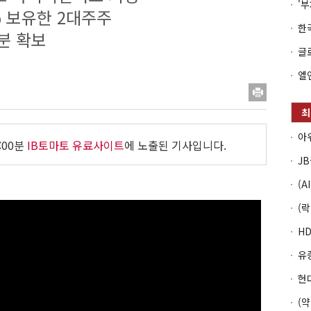
% 보유한 2대주주
분 확보
:00분
IB토마토 유료사이트
에 노출된 기사입니다.