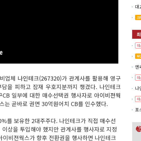
크
데
부
엔
 장비업체
나인테크(267320)
가 관계사를 활용해 영구
데
 부담을 피하고 잠재 우호지분까지 챙겼다. 나인테크
영구CB 일부에 대한 매수선택권 행사자로
아이비젼웍
데
스는 곧바로 권면 30억원어치 CB를 인수했다.
0%를 보유한 2대주주다. 나인테크가 직접 매수선
원 이상을 투입해야 했지만 관계사를 행사자로 지정
 아이비젼웍스가 향후 전환권을 행사하면 나인테크