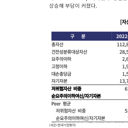
상승해 부담이 커졌다.
(사진=한국기업평가)