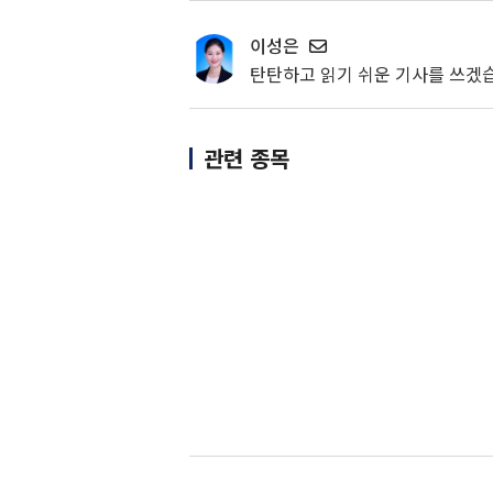
이성은
탄탄하고 읽기 쉬운 기사를 쓰겠
관련 종목