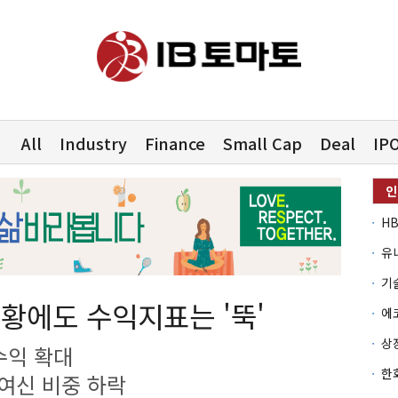
All
Industry
Finance
Small Cap
Deal
IP
유
호황에도 수익지표는 '뚝'
수익 확대
여신 비중 하락