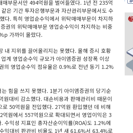
공
매부문서만 494억원을 벌어들였다. 1년 전 235억
다. 같은 기간 투자은행부문과 자산관리부문에서도 수
조했다. 특히 영업순수익에서 위탁매매부문이 차지하
이엠증권의 위탁매매부문 영업순수익이 차지하는 비중
27%p 가까이 올랐다.
 내 지위를 끌어올리지는 못했다. 올해 증시 호황
 업계 영업순수익 규모가 아이엠증권 성장폭 이상
권의 영업순수익 점유율은 0.9%로 전년 동기 1.2%
 힘을 쓰지 못했다. 1분기 아이엠증권의 당기순
59억원대비 감소했다. 대손비용과 판매관리비 때문이
로 50억원을 전입했다. 27억원 환입했던 데 비해
492억원에서 557억원으로 확대되면서 영업이익은 3
. 수익성 지표인 총자산순이익률(ROA)도 1.2%에
순수익대비 판관비 비율도 1년 새 61.6%서 63.4%로