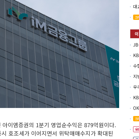
크
O
크
 아이엠증권의 1분기 영업순수익은 879억원이다.
유
. 증시 호조세가 이어지면서 위탁매매수지가 확대된