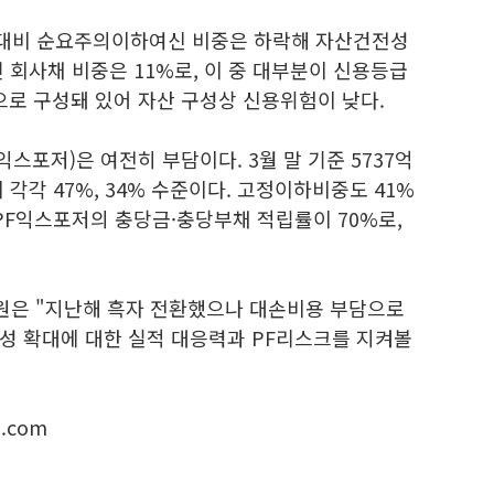
대비 순요주의이하여신 비중은 하락해 자산건전성
 회사채 비중은 11%로, 이 중 대부분이 신용등급
상으로 구성돼 있어 자산 구성상 신용위험이 낮다.
스포저)은 여전히 부담이다. 3월 말 기준 5737억
각각 47%, 34% 수준이다. 고정이하비중도 41%
PF익스포저의 충당금·충당부채 적립률이 70%로,
은 "지난해 흑자 전환했으나 대손비용 부담으로
성 확대에 대한 실적 대응력과 PF리스크를 지켜볼
.com