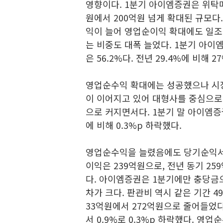
영향이다. 1분기 아이엠증권은 위탁매
원에서 200억원 넘게 확대된 규모
익이 늘어 영업순이익 확대에도 일
는 비중도 대폭 늘었다. 1분기 아
은 56.2%다. 전년 29.4%에 비해 
영업순수익 확대에는 성공했으나 시장
이 이어지고 있어 대형사를 중심으로
으로 커지면서다. 1분기 말 아이엠증
에 비해 0.3%p 하락했다.
영업순수익을 늘렸음에도 당기순익서는
이익은 239억원으로, 전년 동기 2
다. 아이엠증권은 1분기에만 충당금으
차가 크다. 판관비 역시 같은 기간 
33억원에서 272억원으로 줄어들었다
서 0.9%로 0.3%p 하락했다. 영업