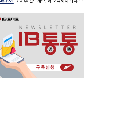
자사주 신탁계약, 왜 소각까지 봐야 할까
시톺아보기