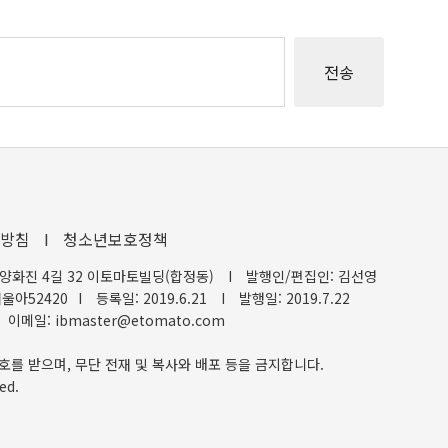
방침
I
청소년보호정책
양화진 4길 32 이토마토빌딩(합정동)
I
발행인/편집인: 김선영
울아52420
I
등록일: 2019.6.21
I
발행일: 2019.7.22
이메일: ibmaster@etomato.com
호를 받으며, 무단 전재 및 복사와 배포 등을 금지합니다.
ed.