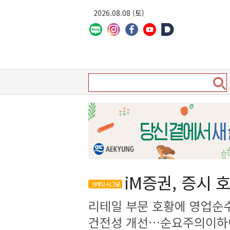
2026.08.08 (토)
iM증권, 증시 
크레딧 시그널
리테일 부문 호황에 영업순
건전성 개선…순요주의이하