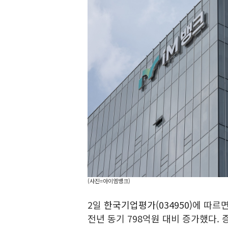
(사진=아이엠뱅크)
2일
한국기업평가(034950)
에 따르면
전년 동기 798억원 대비 증가했다