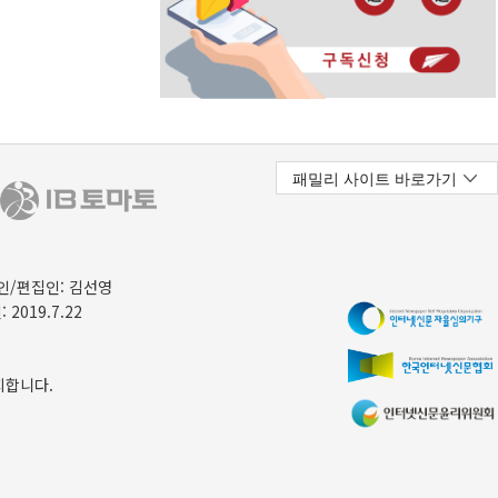
/편집인: 김선영
 2019.7.22
지합니다.