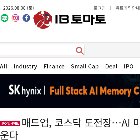
2026.08.08 (토)
로그인
I
유료가입안내
All
Industry
Finance
Small Cap
Deal
IPO
매드업, 코스닥 도전장…AI 
IPO 인사이트
운다