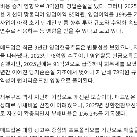
비용 증가 영향으로 3억원대 영업손실을 냈다. 그러나 202
율 개선이 맞물리며 영업이익 85억원, 영업이익률 19%를
사업이 아직 초기 단계인 만큼 향후 투자 규모와 수익화 속
변수로 작용하는 등 영향을 받을 수 있다고 보고 있다.
매드업은 최근 3년간 영업현금흐름은 변동성을 보였으나, 
을 나타냈다. 2023년 76억원 수준이던 영업활동 현금흐름은 
감했지만, 2025년에는 91억원으로 급증하며 회복세를 보였다
년간 이어진 당기순손실 기조에서 벗어나 지난해 78억원 
익성이 턴어라운드한 영향으로 풀이된다.
재무구조 역시 지난해 기점으로 개선된 모습이다. 매드업은 2
상태로 부채비율 산정이 어려웠으나, 2025년 상환전환우선주
로 자본이 확충되면서 부채비율은 156.2%를 기록했다.
매드업은 대형 광고주 중심의 포트폴리오를 기반으로 매출을