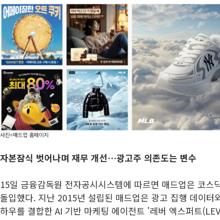
사진=매드업 홈페이지
자본잠식 벗어나며 재무 개선…광고주 의존도는 변수
15일 금융감독원 전자공시시스템에 따르면 매드업은 코스닥
돌입했다. 지난 2015년 설립된 매드업은 광고 집행 데이터
하우를 결합한 AI 기반 마케팅 에이전트 '레버 엑스퍼트(LEVE