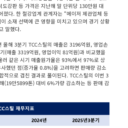
석도강판 등 가격은 지난해 말 단위당 130만원 대
어졌다. 한 철강업계 관계자는 “메이저 제관업체 등
이 소재 선택에 큰 영향을 미치고 있으며 경기 상황
고 말했다.
해 3분기 TCC스틸의 매출은 3196억원, 영업손
기(매출 3319억원, 영업이익 81억원)과 비교했을
울러 같은 시기 매출원가율은 93%에서 97%로 상
사했던 점(증가율 0.8%)을 고려하면 판매량 감소
합적으로 겹친 결과로 풀이된다. TCC스틸의 이번 3
해(19만5899톤) 대비 6%가량 감소하는 등 판매 감