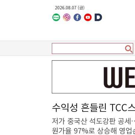
2026.08.07 (금)
수익성 흔들린 TCC
저가 중국산 석도강판 공세
원가율 97%로 상승해 영업