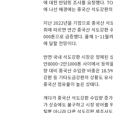
에 대한 반덤핑 조사를 요청했다. T
에 나선 배경에는 중국산 석도강판의 
지난 2022년을 기점으로 중국산 
회에 따르면 연간 중국산 석도강판 수입
000톤으로 급증했다. 올해 1~11월
에 달할 전망이다.
반면 국내 석도강판 시장은 정체된 상
만8000~2만1000톤 사이에서 등락
량 대비 중국산 수입량 비중은 18.5
강판 등 기타도금강판의 상황도 유사
중국산 점유율이 높은 상태다.
게다가 중국산 석도강판 수입량 증가 
가 상승에도 불구하고 시장 방어를 위
틸뿐 아니라 다른 석도강판 제조사도