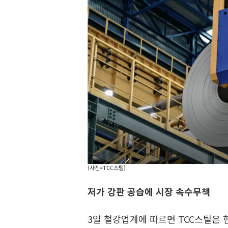
(사진=TCC스틸)
저가 강판 공습에 시장 속수무책
3일 철강업계에 따르면 TCC스틸은