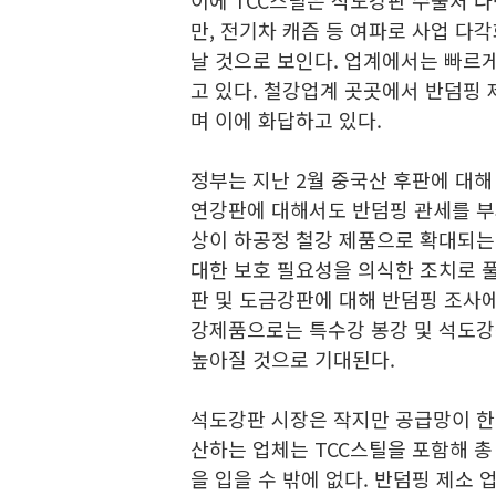
만, 전기차 캐즘 등 여파로 사업 다
날 것으로 보인다. 업계에서는 빠르게
고 있다. 철강업계 곳곳에서 반덤핑
며 이에 화답하고 있다.
정부는 지난 2월 중국산 후판에 대해
연강판에 대해서도 반덤핑 관세를 부
상이 하공정 철강 제품으로 확대되는 
대한 보호 필요성을 의식한 조치로 풀
판 및 도금강판에 대해 반덤핑 조사에
강제품으로는 특수강 봉강 및 석도강판
높아질 것으로 기대된다.
석도강판 시장은 작지만 공급망이 한
산하는 업체는 TCC스틸을 포함해 총
을 입을 수 밖에 없다. 반덤핑 제소