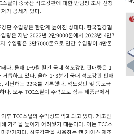
CC스틸이 중국산 석도강판에 대한 반덤핑 조사 신청
저가 공세가 있다.
석도강판 수입량은 한단계 높아진 상태다. 한국철강협
량은 지난 2022년 2만9000톤에서 2023년 4만7
까지 수입량은 3만7000톤으로 연간 수입량이 4만톤
태다. 올해 1~9월 월간 국내 석도강판 판매량은 1
을 거듭하고 있다. 올해 1~3분기 국내 석도강판 판매
%, 지난해는 22%를 기록했다. 석도강판 및 동도금
하다. 모두 TCC스틸이 주력으로 삼는 제품군에서
이후 TCC스틸의 수익성도 악화되고 있다. 제조원
해 가격을 높이기 어려웠기 때문이다. 이는 TCC스
 마찬가지다. 석도강판을 사용하는 캔 케이스 제조