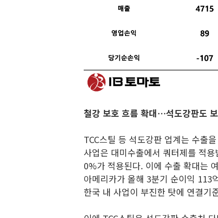
철강 보호 흐름 확대…석도강판도 
TCC스틸 등 석도강판 업계는 수출을
사업은 대미수출에서 쿼터제를 적용받
0%가 적용된다. 이에 수출 확대는 여
아메리카가 올해 3분기 순이익 113
한국 내 사업이 부진한 탓에 연결기
이에 TCC스틸은 석도강판 수출처 다