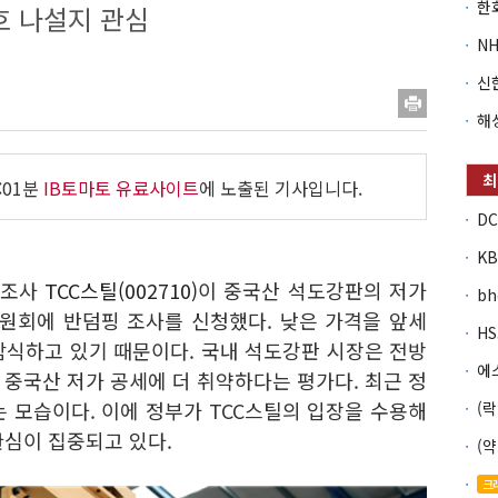
호 나설지 관심
:01분
IB토마토 유료사이트
에 노출된 기사입니다.
제조사
TCC스틸(002710)
이 중국산 석도강판의 저가
b
원회에 반덤핑 조사를 신청했다. 낮은 가격을 앞세
잠식하고 있기 때문이다. 국내 석도강판 시장은 전방
중국산 저가 공세에 더 취약하다는 평가다. 최근 정
 모습이다. 이에 정부가 TCC스틸의 입장을 수용해
관심이 집중되고 있다.
크