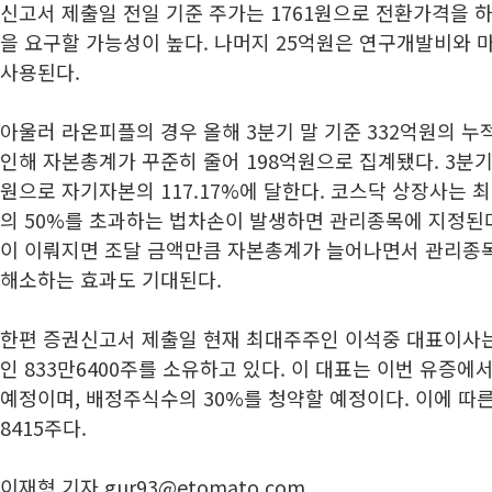
신고서 제출일 전일 기준 주가는 1761원으로 전환가격을
을 요구할 가능성이 높다. 나머지 25억원은 연구개발비와
사용된다.
아울러 라온피플의 경우 올해 3분기 말 기준 332억원의 
인해 자본총계가 꾸준히 줄어 198억원으로 집계됐다. 3분기
원으로 자기자본의 117.17%에 달한다. 코스닥 상장사는 최
의 50%를 초과하는 법차손이 발생하면 관리종목에 지정된다
이 이뤄지면 조달 금액만큼 자본총계가 늘어나면서 관리종
해소하는 효과도 기대된다.
한편 증권신고서 제출일 현재 최대주주인 이석중 대표이사는
인 833만6400주를 소유하고 있다. 이 대표는 이번 유증에서
예정이며, 배정주식수의 30%를 청약할 예정이다. 이에 따른
8415주다.
이재혁 기자 gur93@etomato.com