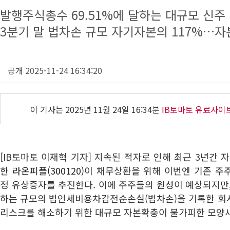
발행주식총수 69.51%에 달하는 대규모 신주
3분기 말 법차손 규모 자기자본의 117%…
공개 2025-11-24 16:34:20
이 기사는
2025년 11월 24일 16:34분
IB토마토 유료사이
[IB토마토 이재혁 기자] 지속된 적자로 인해 최근 3년간 
한
라온피플(300120)
이 채무상환을 위해 이번엔 기존 주
정 유상증자를 추진한다. 이에 주주들의 원성이 예상되지만
하는 규모의 법인세비용차감전순손실(법차손)을 기록한 회
리스크를 해소하기 위한 대규모 자본확충이 불가피한 모양