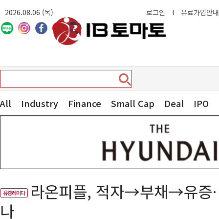
2026.08.06 (목)
로그인
I
유료가입안내
All
Industry
Finance
Small Cap
Deal
IPO
라온피플, 적자→부채→유증
유증레이다
나