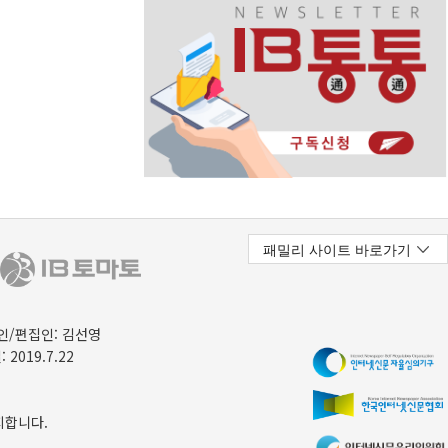
/편집인: 김선영
 2019.7.22
지합니다.