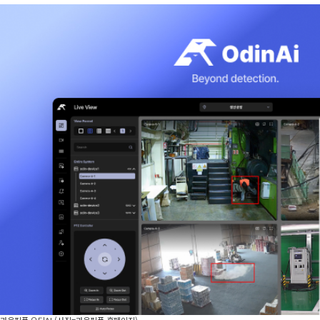
라온피플 오딘AI (사진=라온피플 홈페이지)