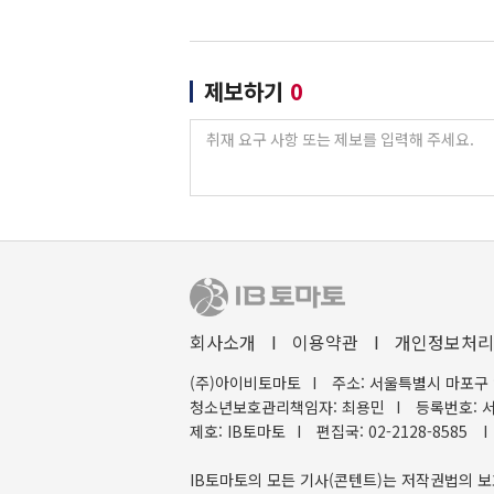
제보하기
0
회사소개
I
이용약관
I
개인정보처리
(주)아이비토마토
I
주소: 서울특별시 마포구 
청소년보호관리책임자: 최용민
I
등록번호: 서
제호: IB토마토
I
편집국: 02-2128-8585
I
IB토마토의 모든 기사(콘텐트)는 저작권법의 보