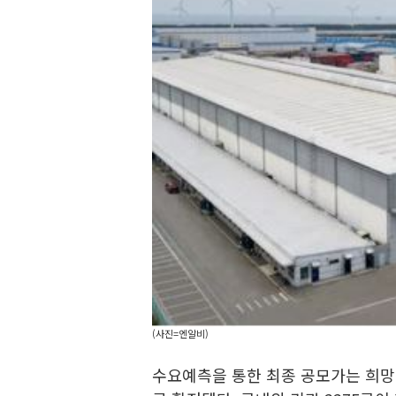
(사진=엔알비)
수요예측을 통한 최종 공모가는 희망 범