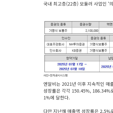
국내 최고층(22층) 모듈러 사업인 ‘
사진=전자공시시스템
엔알비는 2021년 이후 지속적인 매출 
성장률은 각각 150.45%, 186.34%
1%에 달한다.
다만 지난해 매출액 성장률은 2.5%로