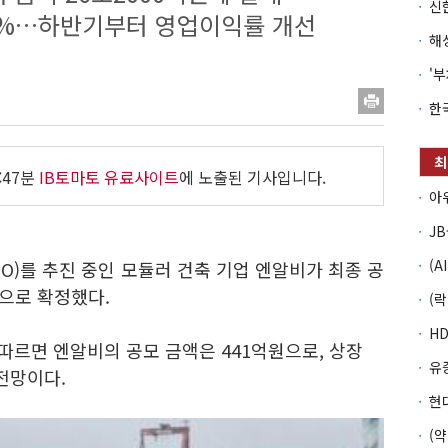
41%…하반기부터 영업이익률 개선
:47분
IB토마토 유료사이트
에 노출된 기사입니다.
IPO)를 추진 중인 모듈러 건축 기업 엔알비가 최종 공
원으로 확정했다.
따르면 엔알비의 공모 금액은 441억원으로, 상장
 전망이다.