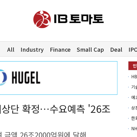
All
Industry
Finance
Small Cap
Deal
IP
최상단 확정…수요예측 '26조
여 금액 26조2000억원에 달해