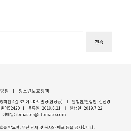
방침
I
청소년보호정책
양화진 4길 32 이토마토빌딩(합정동)
I
발행인/편집인: 김선영
울아52420
I
등록일: 2019.6.21
I
발행일: 2019.7.22
이메일: ibmaster@etomato.com
호를 받으며, 무단 전재 및 복사와 배포 등을 금지합니다.