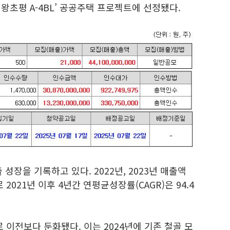
의왕초평 A-4BL’ 공공주택 프로젝트에 선정됐다.
성장을 기록하고 있다. 2022년, 2023년 매출액
로 2021년 이후 4년간 연평균성장률(CAGR)은 94.4
 이전보다 둔화됐다. 이는 2024년에 기존 철골 모