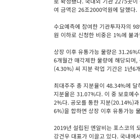
로 확정됐다. 국내외 기관 2275곳이 
여 금액은 26조2000억원에 달했다.
수요예측에 참여한 기관투자자의 98%
원 이하로 신청한 비중은 1%에 불과
상장 이후 유통가능 물량은 31.26%
6개월간 매각제한 물량에 해당되며, 
(4.30%) 씨 지분 락업 기간은 1년6
최대주주 총 지분율이 48.34%에 달
지분율은 31.07%다. 이 중 보호예
2%다. 공모를 통한 지분(20.14%
6%)을 합하면 상장 이후 유통가능 물량
2019년 설립된 엔알비는 포스코의 
강건우 대표가 이끌고 있다. 국내에