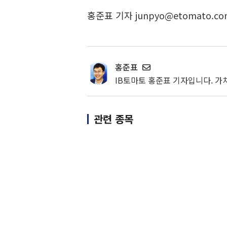
홍준표 기자 junpyo@etomato.co
홍준표
IB토마토 홍준표 기자입니다. 가
관련 종목