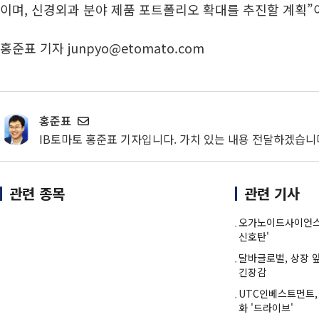
이며, 신경외과 분야 제품 포트폴리오 확대를 추진할 계획”
홍준표 기자 junpyo@etomato.com
홍준표
IB토마토 홍준표 기자입니다. 가치 있는 내용 전달하겠습니
관련 종목
관련 기사
오가노이드사이언스,
신호탄'
달바글로벌, 상장 앞
긴장감
UTC인베스트먼트,
화 '드라이브'