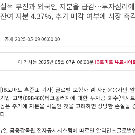
실적 부진과 외국인 지분율 급감…투자심리에
잔여 지분 4.37%, 추가 매각 여부에 시장 촉
공개 2025-05-09 06:00:00
이 기사는
2025년 05월 07일 06:00분
IB토마토 유료사이
[IB토마토 홍준표 기자] 글로벌 보험사 겸 자산운용사인 
기업
고영(098460)
테크놀러지에 대한 투자금 회수(엑시트)
높은 주가에 지분을 사들인 것을 고려하면 상당한 손실을 
다.
7일 금융감독원 전자공시시스템에 따르면 알리안츠글로벌인