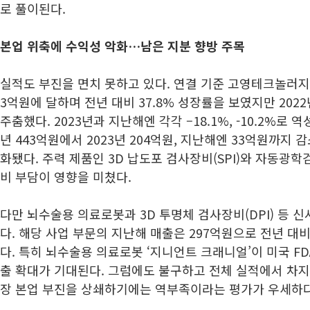
로 풀이된다.
본업 위축에 수익성 악화…남은 지분 향방 주목
실적도 부진을 면치 못하고 있다. 연결 기준 고영테크놀러지의 
3억원에 달하며 전년 대비 37.8% 성장률을 보였지만 2022
주춤했다. 2023년과 지난해엔 각각 –18.1%, -10.2%로 
년 443억원에서 2023년 204억원, 지난해엔 33억원까지
화됐다. 주력 제품인 3D 납도포 검사장비(SPI)와 자동광학검
비 부담이 영향을 미쳤다.
다만 뇌수술용 의료로봇과 3D 투명체 검사장비(DPI) 등 
다. 해당 사업 부문의 지난해 매출은 297억원으로 전년 대비
다. 특히 뇌수술용 의료로봇 ‘지니언트 크래니얼’이 미국 F
출 확대가 기대된다. 그럼에도 불구하고 전체 실적에서 차지
장 본업 부진을 상쇄하기에는 역부족이라는 평가가 우세하다