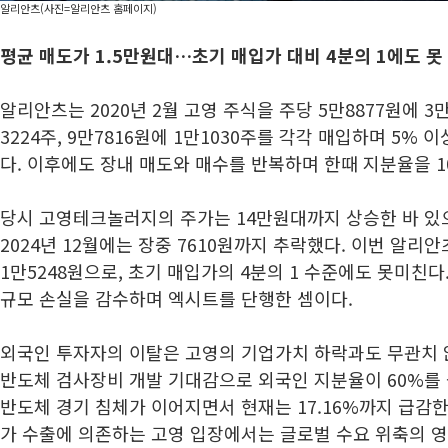
알리안츠(사진=알리안츠 홈페이지)
평균 매도가 1.5만원대…초기 매입가 대비 4분의 1에도 못
알리안츠는 2020년 2월 고영 주식을 주당 5만8877원에 3만9
3224주, 9만7816원에 1만1030주를 각각 매입하며 5% 
다. 이후에도 장내 매도와 매수를 반복하며 한때 지분율을 1
당시 고영테크놀러지의 주가는 14만원대까지 상승한 바 있
2024년 12월에는 장중 7610원까지 추락했다. 이번 알리
1만5248원으로, 초기 매입가의 4분의 1 수준에도 못미친
규모 손실을 감수하며 엑시트를 단행한 셈이다.
외국인 투자자의 이탈은 고영의 기업가치 하락과도 무관치 않다
반도체 검사장비 개발 기대감으로 외국인 지분율이 60%를
반도체 경기 침체가 이어지면서 현재는 17.16%까지 급감한
가 수출에 의존하는 고영 입장에서는 글로벌 수요 위축의 