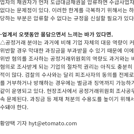
업자의 채권자가 먼저 도급대금채권을 압류하면 수급사업자
없다는 문제점이 있다. 이러한 한계를 극복하기 위해서는 
당하는 부분은 압류할 수 없다는 규정을 신설할 필요가 있다
-업계서 오랫동안 몸담으면서 느끼는 바가 있다면.
△공정거래 분야는 과거에 비해 기업 자체의 대응 역량이 커
위반할 경우 막대한 과징금을 부과받을 수 있기 때문에 이에
위반 혐의를 조사하는 공정거래위원회의 역량도 과거와는 비교
혐의로 조사받게 되는 기업의 절차적 권리는 아직도 충분히
적이 많다. 검찰의 수사와는 달리 피조사자의 동의를 전제로
를 거부하거나 방해하는 경우에는 벌금과 징역까지 가능하
같이 운영되고 있다. 현장조사에서 공정거래위원회 조사공
속 문제된다. 과징금 등 제재 처분의 수용도를 높이기 위해
수돼야 한다.
황양택 기자 hyt@etomato.com