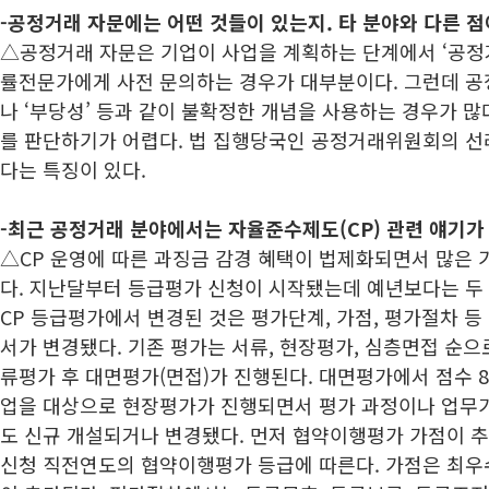
-공정거래 자문에는 어떤 것들이 있는지. 타 분야와 다른 점
△공정거래 자문은 기업이 사업을 계획하는 단계에서 ‘공정거
률전문가에게 사전 문의하는 경우가 대부분이다. 그런데 공
나 ‘부당성’ 등과 같이 불확정한 개념을 사용하는 경우가 많
를 판단하기가 어렵다. 법 집행당국인 공정거래위원회의 선
다는 특징이 있다.
-최근 공정거래 분야에서는 자율준수제도(CP) 관련 얘기가
△CP 운영에 따른 과징금 감경 혜택이 법제화되면서 많은 
다. 지난달부터 등급평가 신청이 시작됐는데 예년보다는 두 
CP 등급평가에서 변경된 것은 평가단계, 가점, 평가절차 등
서가 변경됐다. 기존 평가는 서류, 현장평가, 심층면접 순
류평가 후 대면평가(면접)가 진행된다. 대면평가에서 점수 8
업을 대상으로 현장평가가 진행되면서 평가 과정이나 업무가
도 신규 개설되거나 변경됐다. 먼저 협약이행평가 가점이 추
신청 직전연도의 협약이행평가 등급에 따른다. 가점은 최우수의