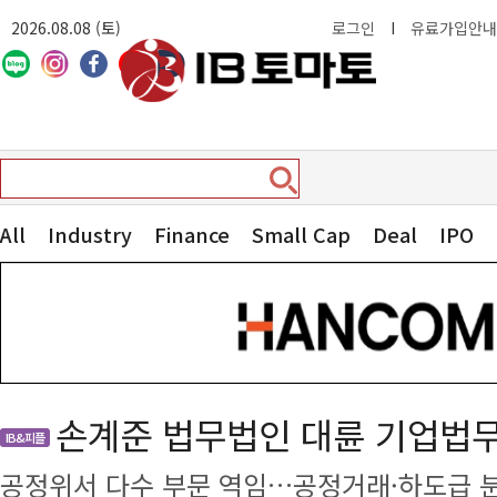
2026.08.08 (토)
로그인
I
유료가입안내
All
Industry
Finance
Small Cap
Deal
IPO
손계준 법무법인 대륜 기업법
IB&피플
공정위서 다수 부문 역임…공정거래·하도급 