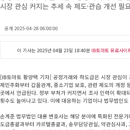
시장 관심 커지는 추세 속 제도·관습 개선 필
공개 2025-04-28 06:00:00
이 기사는
2025년 04월 23일 18:40분
IB토마토 유료사이
[IB토마토 황양택 기자] 공정거래와 하도급은 시장 관심이 
제민주화부터 갑을관계, 중소기업 보호, 관련 제도의 개정 
곳에서 언급된다. 정부 부처가 커지면서 조사 인력이 확대
횟수도 늘어나고 있다. 이에 대응하는 기업이나 법무법인도
손계준 법무법인 대륜 변호사는 해당 분야에 특화된 전문가
도급총괄과부터 카르텔총괄과, 송무담당관실, 약관심사과,