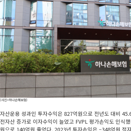
(사진=하나손해보험)
자산운용 성과인 투자수익은 827억원으로 전년도 대비 45.6
전자산 증가로 이자수익이 늘었고 FVPL 평가손익도 인식했다
원으로 140억원 줄었다. 2023년 투자손익은 –348억원 