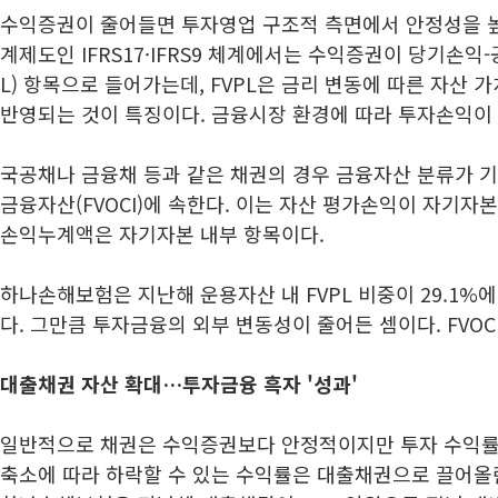
수익증권이 줄어들면 투자영업 구조적 측면에서 안정성을 높일
계제도인 IFRS17·IFRS9 체계에서는 수익증권이 당기손익
L) 항목으로 들어가는데, FVPL은 금리 변동에 따른 자산 
반영되는 것이 특징이다. 금융시장 환경에 따라 투자손익이
국공채나 금융채 등과 같은 채권의 경우 금융자산 분류가 
금융자산(FVOCI)에 속한다. 이는 자산 평가손익이 자기자
손익누계액은 자기자본 내부 항목이다.
하나손해보험은 지난해 운용자산 내 FVPL 비중이 29.1%에서
다. 그만큼 투자금융의 외부 변동성이 줄어든 셈이다. FVOCI
대출채권 자산 확대…투자금융 흑자 '성과'
일반적으로 채권은 수익증권보다 안정적이지만 투자 수익률 
축소에 따라 하락할 수 있는 수익률은 대출채권으로 끌어올