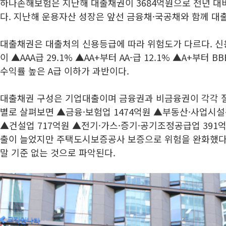
하나손해보험은 지난해 대출채권이 3684억원으로 전년 대비 3
다. 지난해 운용자산 성장은 앞선 금융채·국공채와 함께 대
대출채권은 대출처의 신용등급에 따라 위험도가 다르다. 신
이 ▲AAA급 29.1% ▲AA+부터 AA-급 12.1% ▲A+부터 B
수익률 높은 A급 이하가 과반이다.
대출채권 구성은 기업대출이며 금융권과 비금융권이 각각 절
별로 살펴보면 ▲금융·보험업 1474억원 ▲부동산·사업시설
▲건설업 717억원 ▲전기·가스·증기·공기조정공급업 391억
출이 늘었지만 주택도시보증공사 보증으로 위험을 완화했다
말 기준 없는 것으로 파악된다.