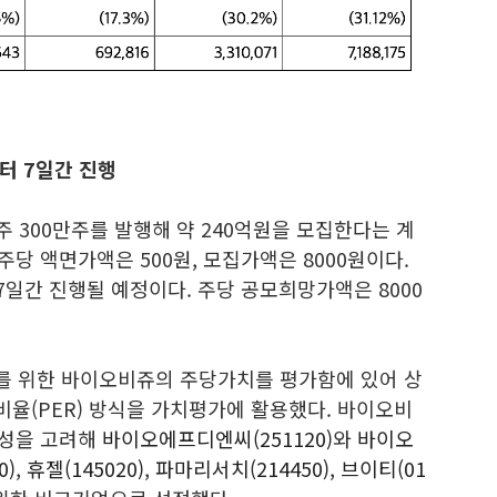
터 7일간 진행
주 300만주를 발행해 약 240억원을 모집한다는 계
주당 액면가액은 500원, 모집가액은 8000원이다.
7일간 진행될 예정이다. 주당 공모희망가액은 8000
를 위한 바이오비쥬의 주당가치를 평가함에 있어 상
율(PER) 방식을 가치평가에 활용했다. 바이오비
사성을 고려해
바이오에프디엔씨(251120)
와
바이오
0)
,
휴젤(145020)
,
파마리서치(214450)
,
브이티(01