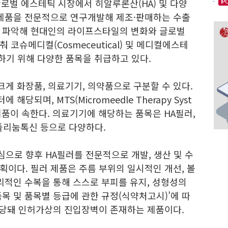
로벌 에스테틱 시장에서 히알루론산(HA) 및 다양
IP
 제품을 전문적으로 연구개발해 제조·판매하는 수출
를 파악해 현대인의 라이프스타일의 변화와 글로벌
코슈메디컬(Cosmeceutical) 및 메디컬에스테
에 대응하기 위해 다양한 품목을 취급하고 있다.
게 화장품, 의료기기, 의약품으로 구분할 수 있다.
되며, MTS(Micromeedle Therapy Syst
제품이 속한다. 의료기기에 해당하는 품목은 HA필러,
툴리눔톡신 등으로 다양하다.
으로 향후 HA필러를 전문적으로 개발, 생산 및 수
이다. 필러 제품은 주름 부위의 일시적인 개선, 볼
리적인 수복을 통해 스스로 부피를 유지, 성형성의
목 및 품목별 등급에 관한 규정(식약처고시)’에 따
해당돼 인허가상의 진입장벽이 존재하는 제품이다.