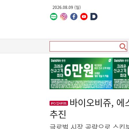
2026.08.09 (일)
바이오비쥬, 에
IPO 인사이트
추진
글로벌 시장 공략으로 스킨