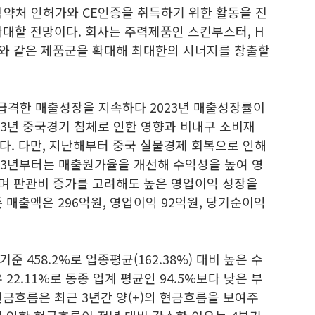
식약처 인허가와 CE인증을 취득하기 위한 활동을 진
확대할 전망이다. 회사는 주력제품인 스킨부스터, H
스와 같은 제품군을 확대해 최대한의 시너지를 창출할
 급격한 매출성장을 지속하다 2023년 매출성장률이
23년 중국경기 침체로 인한 영향과 비내구 소비재
다. 다만, 지난해부터 중국 실물경제 회복으로 인해
023년부터는 매출원가율을 개선해 수익성을 높여 영
며 판관비 증가를 고려해도 높은 영업이익 성장을
 매출액은 296억원, 영업이익 92억원, 당기순이익
 458.2%로 업종평균(162.38%) 대비 높은 수
22.11%로 동종 업계 평균인 94.5%보다 낮은 부
금흐름은 최근 3년간 양(+)의 현금흐름을 보여주