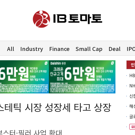
All
Industry
Finance
Small Cap
Deal
IP
스테틱 시장 성장세 타고 상장
유
부스터·필러 사업 확대