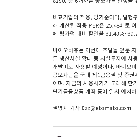
8290)
등 6개사를 공모가격 산정을 
비교기업의 적용, 당기순이익, 발행
해 계산된 적용 PER은 25.48배로
에 평가액 대비 할인율 31.40%~3
바이오비쥬는 이번에 조달을 앞둔 자금
른 생산시설 확대 등 시설투자에 사용
개발비로 사용할 예정이다. 바이오
공모자금을 국내 제1금융권 및 증권
이며, 자금의 사용시기가 도래해 단
단기금융상품 계좌 등에 일시 예치해
권영지 기자 0zz@etomato.com