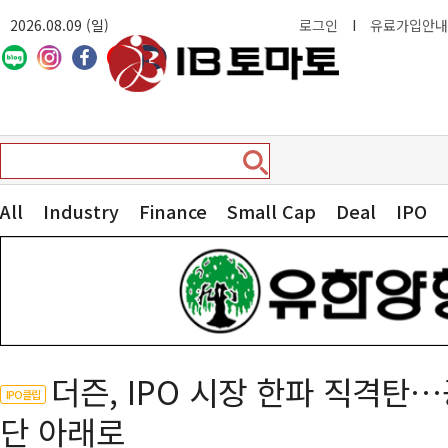
2026.08.09 (일)
로그인
I
유료가입안내
All
Industry
Finance
Small Cap
Deal
IPO
더즌, IPO 시장 한파 직격탄
IPO클립
단 아래로