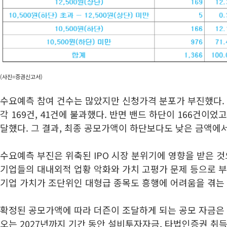
(사진=증권신고서)
수요예측 참여 건수는 많았지만 신청가격 분포가 부진했다. 
각 169건, 41건에 불과했다. 반면 밴드 하단이 166건이었
달했다. 그 결과, 최종 공모가액이 하단보다도 낮은 금액에
수요예측 부진은 위축된 IPO 시장 분위기에 영향을 받은 것
기업들의 대내외적 업황 악화와 가치 고평가 문제 등으로 부
기업 가치가 조단위인 대형급 종목도 흥행에 어려움을 겪는
확정된 공모가액에 따라 더즌이 조달하게 되는 공모 자금은 
오는 2027년까지 기간 동안 설비투자자금, 타법인증권 취득