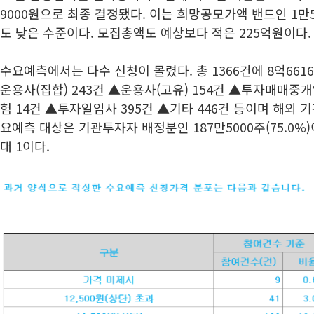
9000원으로 최종 결정됐다. 이는 희망공모가액 밴드인 1만5
도 낮은 수준이다. 모집총액도 예상보다 적은 225억원이다.
수요예측에서는 다수 신청이 몰렸다. 총 1366건에 8억661
운용사(집합) 243건 ▲운용사(고유) 154건 ▲투자매매중개
험 14건 ▲투자일임사 395건 ▲기타 446건 등이며 해외 
요예측 대상은 기관투자자 배정분인 187만5000주(75.0%)이
대 1이다.