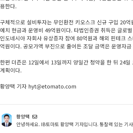
용한다.
구체적으로 설비투자는 무인환전 키오스크 신규 구입 20억
예치 현금과 운영비 49억원이다. 타법인증권 취득은 글로벌
인도네시아 자회사 유상증자 참여 80억원과 해외 핀테크 스
억원이다. 공모가액 부진으로 줄어든 조달 금액은 운영자금
한편 더즌은 12일에서 13일까지 양일간 청약을 한 뒤 24
계획이다.
황양택 기자 hyt@etomato.com
황양택
안녕하세요. IB토마토 황양택 기자입니다. 통찰력 있는 기