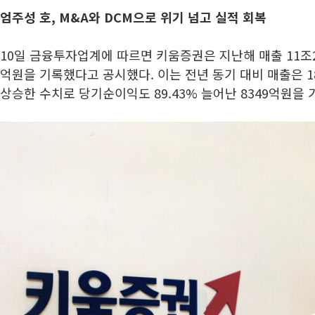
엄주성 호, M&A와 DCM으로 위기 넘고 실적 회복
10일 금융투자업계에 따르면 키움증권은 지난해 매출 11조28
억원을 기록했다고 공시했다. 이는 전년 동기 대비 매출은 18.
상승한 수치로 당기순이익도 89.43% 늘어난 8349억원을 