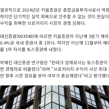
결과적으로 2024년은 키움증권은 종합금융투자사로서 역량
하지만 단기적인 실적 회복으로 안주할 수 없는 것이 현실이
수익을 회복한 브로커리지 시장의 경쟁 심화다.
대신증권(003540)
에 따르면 키움증권의 지난해 3분기 해
0.4%로 국내 증권사 중 1위다. 하지만 지난해 11월부터
율 1위 자리를 토스증권에 내줬다.
박혜진 대신증권 연구원은 “핀테크 업체로서는 토스증권이 
한 경쟁자로 떠올랐다”라며 “브로커리지 수익이 사상 최대
만 향후 시장 점유율 방어 여부가 중요해졌다”라고 평가했다