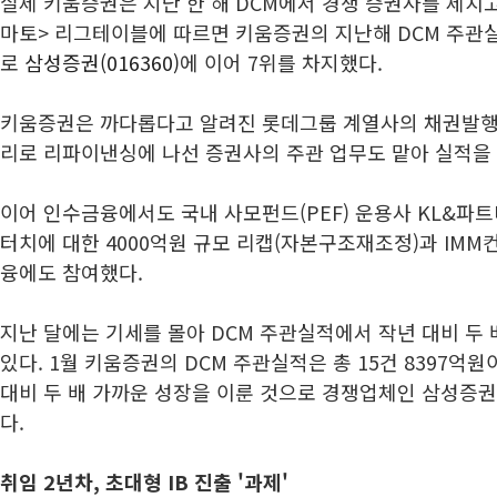
실제 키움증권은 지난 한 해 DCM에서 경쟁 증권사를 제치고
마토> 리그테이블에 따르면 키움증권의 지난해 DCM 주관실
로
삼성증권(016360)
에 이어 7위를 차지했다.
키움증권은 까다롭다고 알려진 롯데그룹 계열사의 채권발행
리로 리파이낸싱에 나선 증권사의 주관 업무도 맡아 실적을
이어 인수금융에서도 국내 사모펀드(PEF) 운용사 KL&
터치에 대한 4000억원 규모 리캡(자본구조재조정)과 IM
융에도 참여했다.
지난 달에는 기세를 몰아 DCM 주관실적에서 작년 대비 두
있다. 1월 키움증권의 DCM 주관실적은 총 15건 8397억원이
대비 두 배 가까운 성장을 이룬 것으로 경쟁업체인 삼성증권의
다.
취임 2년차, 초대형 IB 진출 '과제'