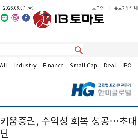
2026.08.07 (금)
로그인
I
유료가입안내
All
Industry
Finance
Small Cap
Deal
IPO
키움증권, 수익성 회복 성공…초대형
탄