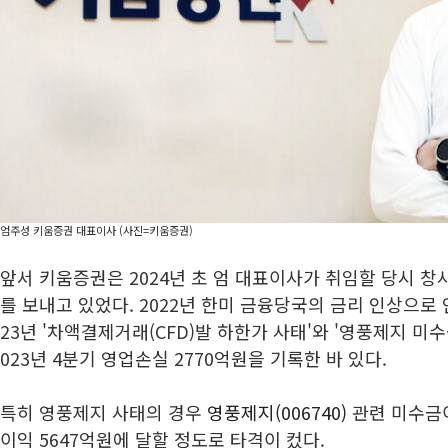
엄주성 키움증권 대표이사 (사진=키움증권)
앞서 키움증권은 2024년 초 엄 대표이사가 취임할 당시 창
를 보내고 있었다. 2022년 한미 금융당국의 금리 인상으로 
23년 '차액결제거래(CFD)발 하한가 사태'와 '영풍제지 미수
023년 4분기 영업손실 2770억원을 기록한 바 있다.
특히 영풍제지 사태의 경우
영풍제지(006740)
관련 미수금이
이익 5647억원에 달할 정도로 타격이 컸다.