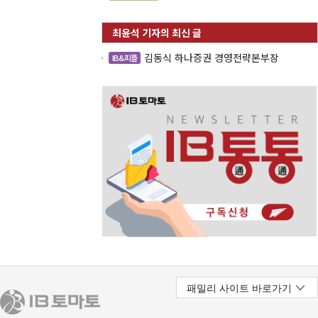
김동식 하나증권 경영전략본부장
IB&피플