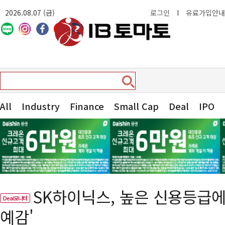
2026.08.07 (금)
로그인
I
유료가입안내
All
Industry
Finance
Small Cap
Deal
IPO
SK하이닉스, 높은 신용등급에
Deal모니터
예감'