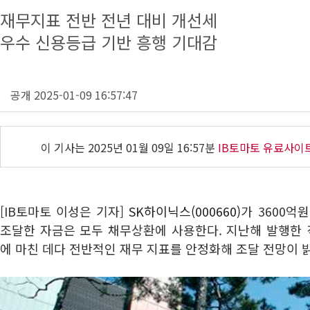
재무지표 전반 전년 대비 개선세
우수 신용등급 기반 흥행 기대감
공개 2025-01-09 16:57:47
이 기사는
2025년 01월 09일 16:57분
IB토마토 유료사이
[IB토마토 이성은 기자]
SK하이닉스(000660)
가 3600억
조달한 자금은 모두 채무상환에 사용한다. 지난해 발행한
에 마친 데다 전반적인 재무 지표를 안정화해 조달 전망이 밝