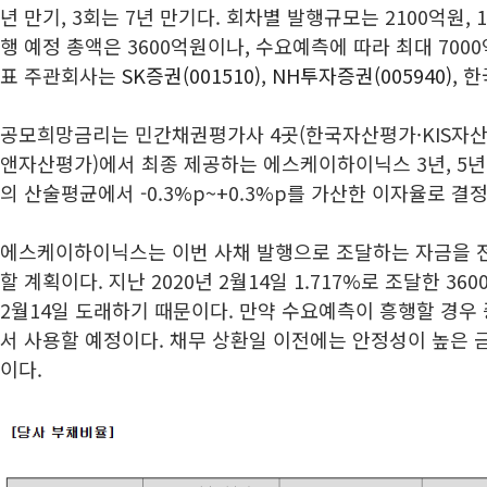
년 만기, 3회는 7년 만기다. 회차별 발행규모는 2100억원, 1
행 예정 총액은 3600억원이나, 수요예측에 따라 최대 700
표 주관회사는
SK증권(001510)
,
NH투자증권(005940)
, 
공모희망금리는 민간채권평가사 4곳(한국자산평가·KIS자
앤자산평가)에서 최종 제공하는 에스케이하이닉스 3년, 5년
의 산술평균에서 -0.3%p~+0.3%p를 가산한 이자율로 결
에스케이하이닉스는 이번 사채 발행으로 조달하는 자금을 
할 계획이다. 지난 2020년 2월14일 1.717%로 조달한 3
2월14일 도래하기 때문이다. 만약 수요예측이 흥행할 경우
서 사용할 예정이다. 채무 상환일 이전에는 안정성이 높은 
이다.