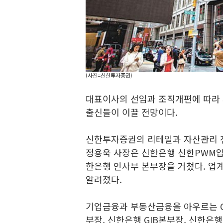
(사진=신한투자증권)
대표이사의 선임과 조직개편에 따라
출신들이 이끌 전망이다.
신한투자증권의 리테일과 자산관리 전
정용욱 사장은 신한은행 신한PWM압
한은행 인사부 본부장을 거쳤다. 업
알려졌다.
기업금융과 부동산금융을 아우르는 C
부장, 신한은행 GIB본부장, 신한