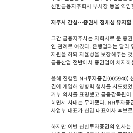
신한금융지주회사 부사장 등을 역임
지주사 간섭…증권사 정체성 유지할
그간 금융지주사는 자회사로 둔 증권
인 관례로 여겼다. 은행업과는 달리
지원을 하되 자율성을 보장해주는 것
금융산업 전반에서 증권업이 차지하는
올해 진행된
NH투자증권(005940)
신
권에 개입해 영향력 행사를 시도했었
거부 의사를 표명했고 금융감독원이 
히면서 사태는 무마됐다. NH투자증권의
사업부 대표가 신임 대표이사 후보로
하지만 이번 신한투자증권의 인사는 