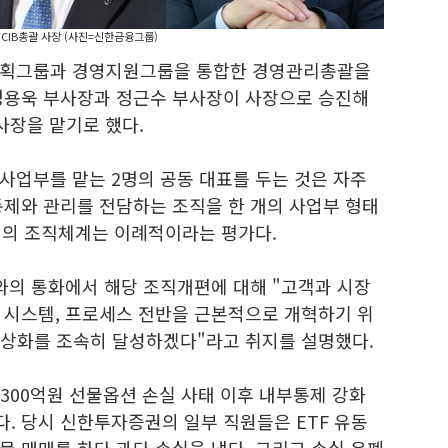
CIB총괄 사장 (사진=신한금융그룹)
기획그룹과 경영지원그룹을 통합한 경영관리총괄을
정용욱 부사장과 정근수 부사장이 사장으로 승진해
사장을 맡기로 했다.
사업부를 맡는 2명의 공동 대표를 두는 것은 자주
통제와 관리를 전담하는 조직을 한 개의 사업부 형태
형태의 조직체계는 이례적이라는 평가다.
와의 통화에서 해당 조직개편에 대해 "고객과 시장
 시스템, 프로세스 전반을 근본적으로 개혁하기 위
정상화를 조속히 달성하겠다"라고 취지를 설명했다.
1300억원 선물옵션 손실 사태 이후 내부통제 강화
. 당시 신한투자증권의 일부 직원들은 ETF 유동