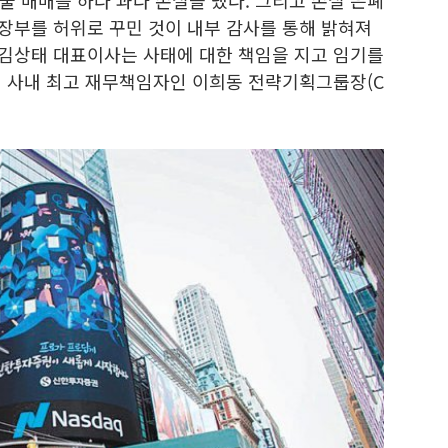
선물 매매를 하다 과다 손실을 냈다. 그리고 손실 은폐
 장부를 허위로 꾸민 것이 내부 감사를 통해 밝혀져
 김상태 대표이사는 사태에 대한 책임을 지고 임기를
어 사내 최고 재무책임자인 이희동 전략기획그룹장(C