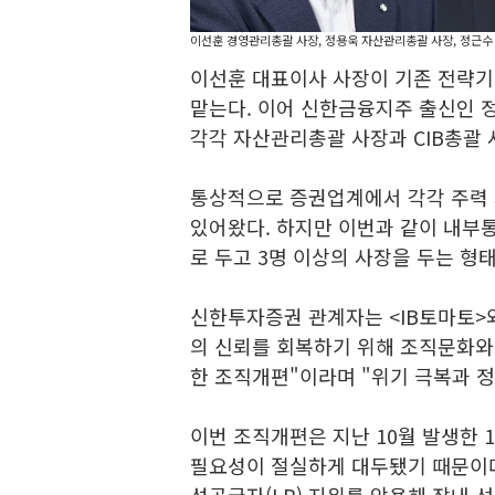
이선훈 경영관리총괄 사장, 정용욱 자산관리총괄 사장, 정근수 
이선훈 대표이사 사장이 기존 전략
맡는다. 이어 신한금융지주 출신인 
각각 자산관리총괄 사장과 CIB총괄 
통상적으로 증권업계에서 각각 주력 
있어왔다. 하지만 이번과 같이 내부
로 두고 3명 이상의 사장을 두는 
신한투자증권 관계자는 <IB토마토>
의 신뢰를 회복하기 위해 조직문화와
한 조직개편"이라며 "위기 극복과 
이번 조직개편은 지난 10월 발생한 
필요성이 절실하게 대두됐기 때문이다