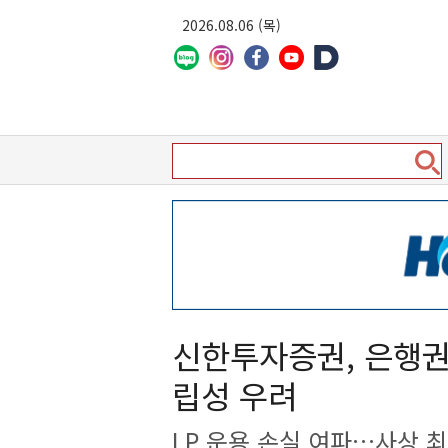
2026.08.06 (목)
신한투자증권, 은행권
립성 우려
LP 운용 손실 여파…사상 최