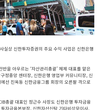
 사실상 신한투자증권의 주요 수익 사업은 신한은행
반을 아우르는 ‘자산관리총괄’ 체제 대표를 맡은
구정중앙 센터장, 신한은행 영업부 커뮤니티장, 신
계에선 진옥동 신한금융그룹 회장의 오른팔 격으로
IB총괄 대표인 정근수 사장도 신한은행 투자금융
은행 투자금융본부장, 신한자산신탁 기타비상무이사,