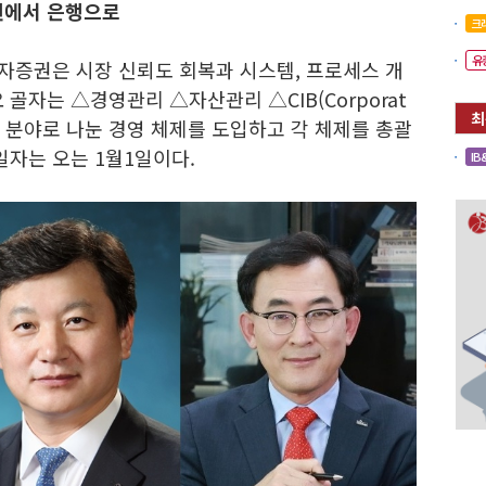
권에서 은행으로
크
유
자증권은 시장 신뢰도 회복과 시스템, 프로세스 개
골자는 △경영관리 △자산관리 △CIB(Corporat
 등 세 개 분야로 나눈 경영 체제를 도입하고 각 체제를 총괄
일자는 오는 1월1일이다.
IB