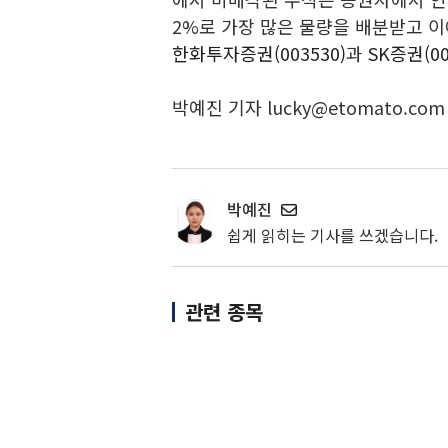
2%로 가장 많은 물량을 배분받고 
한화투자증권(003530)
과
SK증권(00
박예진 기자 lucky@etomato.com
박예진
쉽게 읽히는 기사를 쓰겠습니다.
관련 종목