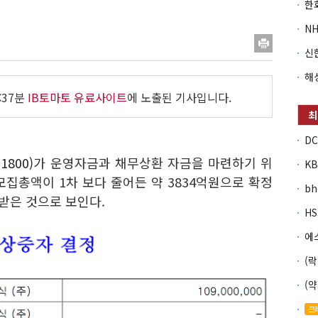
:37분
IB토마토 유료사이트
에 노출된 기사입니다.
1800)
가 운영자금과 채무상환 자금을 마련하기 위
집총액이 1차 보다 줄어든 약 3834억원으로 확정
b
 받은 것으로 보인다.
크