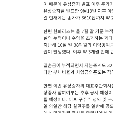
이 때문에 유상증자 발표 이후 주가
유상증자를 발표한 9월13일 이후 아흐
일 현재에는 종가가 3610원까지 약 2
한편 한화리츠는 올 7월 말 기준 누
실의 누적이나 수익을 초과하는 과다
지난해 10월 말 38억원의 이익잉여
원이 발생했다. 이후 약 3개월 만에
결손금이 누적되면서 자본총계도 327
다만 부채비율과 차입금의존도는 각각 
한편 이번 유상증자의 대표주관회사
상증자 참여여부는 추후 공시 예정이다
될 예정이다. 이후 구주주 청약 및 초
일 양일간 해당 실권주를 일반에 공
에서 미매각된 주식은 증권사에서 인