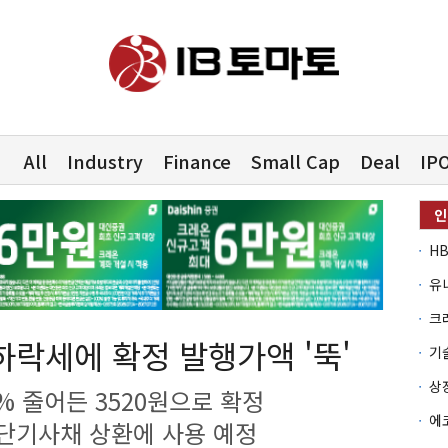
All
Industry
Finance
Small Cap
Deal
IP
유
하락세에 확정 발행가액 '뚝'
9% 줄어든 3520원으로 확정
단기사채 상환에 사용 예정