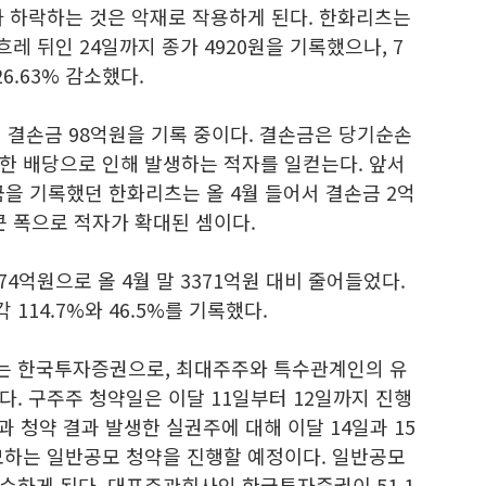
가 하락하는 것은 악재로 작용하게 된다. 한화리츠는
레 뒤인 24일까지 종가 4920원을 기록했으나, 7
6.63% 감소했다.
적 결손금 98억원을 기록 중이다. 결손금은 당기순손
한 배당으로 인해 발생하는 적자를 일컫는다. 앞서
금을 기록했던 한화리츠는 올 4월 들어서 결손금 2억
 큰 폭으로 적자가 확대된 셈이다.
4억원으로 올 4월 말 3371억원 대비 줄어들었다.
114.7%와 46.5%를 기록했다.
는 한국투자증권으로, 최대주주와 특수관계인의 유
. 구주주 청약일은 이달 11일부터 12일까지 진행
과 청약 결과 발생한 실권주에 대해 이달 14일과 15
모하는 일반공모 청약을 진행할 예정이다. 일반공모
수하게 된다. 대표주관회사인 한국투자증권이 51.1