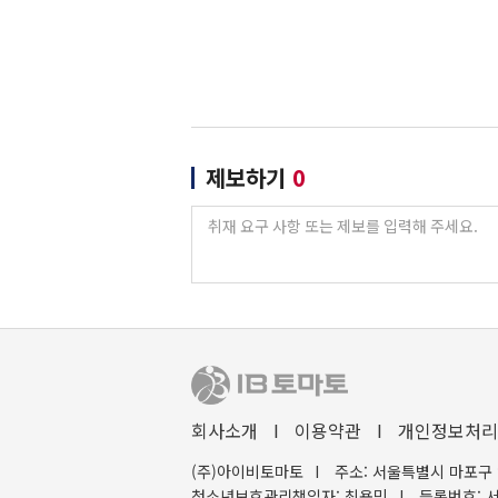
제보하기
0
회사소개
I
이용약관
I
개인정보처리
(주)아이비토마토
I
주소: 서울특별시 마포구 
청소년보호관리책임자: 최용민
I
등록번호: 서