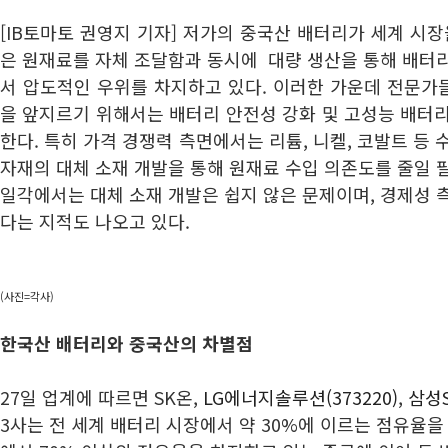
[IB토마토 권영지 기자] 저가의 중국산 배터리가 세계 시장
은 원재료를 자체 조달함과 동시에 대량 생산을 통해 배터
서 압도적인 우위를 차지하고 있다. 이러한 가운데 전문가
을 앞지르기 위해서는 배터리 안전성 강화 및 고성능 배터
한다. 특히 가격 경쟁력 측면에서는 리튬, 니켈, 코발트 등
자재의 대체 소재 개발을 통해 원재료 수입 의존도를 줄일 
일각에서는 대체 소재 개발은 쉽지 않은 문제이며, 경제성 
다는 지적도 나오고 있다.
(사진=각사)
한국산 배터리와 중국산의 차별점
27일 업계에 따르면 SK온,
LG에너지솔루션(373220)
,
삼성S
3사는 전 세계 배터리 시장에서 약 30%에 이르는 점유율을