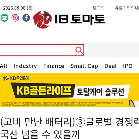
2026.08.08 (토)
로그인
I
유료가입안내
All
Industry
Finance
Small Cap
Deal
IPO
(고비 만난 배터리)③글로벌 경쟁
국산 넘을 수 있을까