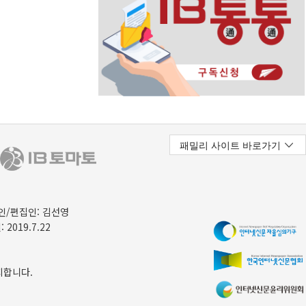
/편집인: 김선영
 2019.7.22
지합니다.