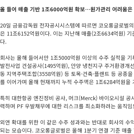
올 들어 매출 기반 1조6000억원 확보…원가관리 어려움은 
20일 금융감독원 전자공시시스템에 따르면 코오롱글로벌의 
은 11조6152억원이다. 이는 지난해 매출(2조6634억원) 
다.
회사는 올해 들어서만 1조5000억원 이상의 수주 실적을 
발전사업 건설공사(1495억원), 안양 냉천지구 주거환경개선사
동 지역주택조합(3558억원) 등 토목·건축·플랜트 등 공종
를 이어가며 올해 현재까지 누적 수주액은 1조6284억원을 
특히 대한항공 엔진정비 공사, 머크(Merck) 바이오시설 공사
력하며 PF 우발채무에 대한 리스크를 최소화하려는 움직임
외연 확대를 위한 이 같은 수주 성과와는 반대로 회사의 수
되는 모습이다. 코오롱글로벌은 올해 1분기 연결 기준 매출 