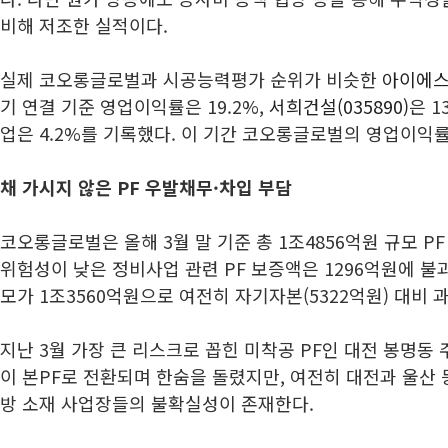
비해 저조한 실적이다.
실제 코오롱글로벌과 시공능력평가 순위가 비슷한
아이에스동
기 연결 기준 영업이익률은 19.2%,
서희건설(035890)
은 1
업은 4.2%를 기록했다. 이 기간 코오롱글로벌의 영업이익률
채 가시지 않은 PF 우발채무·차입 부담
코오롱글로벌은 올해 3월 말 기준 총 1조4856억원 규모 P
위험성이 낮은 정비사업 관련 PF 보증액은 1296억원에 불과
모가 1조3560억원으로 여전히 자기자본(5322억원) 대비 
지난 3월 가장 큰 리스크로 꼽힌 미착공 PF인 대전 봉명
이 본PF로 전환되며 한숨을 돌렸지만, 여전히 대전과 울산 
방 소재 사업장들의 불확실성이 존재한다.