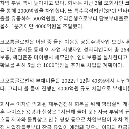
차입 부담 역시 높아지고 있다. 회사는 지난 3월 모회사인
코
을 통해 2000억원을 차입했다. 또 특수목적법인(SPC)
출을 유동화해 500억원을, 우리은행으로부터 담보부대출로 
올해 1분기에만 4000억원을 조달했다.
코오롱글로벌은 이달 중 울산 야음동 공동주택사업 브릿지론
는 이날 공시를 통해 이 사업 시행자인 성지디앤디에 총 26
보충, 책임준공 미이행시 채무인수, 연대보증을 실시한다고 
확보를 위해 5월 중 1000억원을 추가로 차입할 계획이다.
코오롱글로벌의 부채비율은 2022년 12월 403%에서 지난해 
다. 그러나 올 들어 진행한 4000억원 규모 차입으로 부채비율
회사는 이처럼 악화된 재무건전성 회복을 위해 영업실적 개
훈 나이스신용평가 실장은 “지난해 들어 운전자금 부담의 
흐름 저하와 물류창고 인수 영향 등으로 차입부담이 재차 확
정 사업장들로부터 잔금 유입이 예정돼 있으나 이익과 현