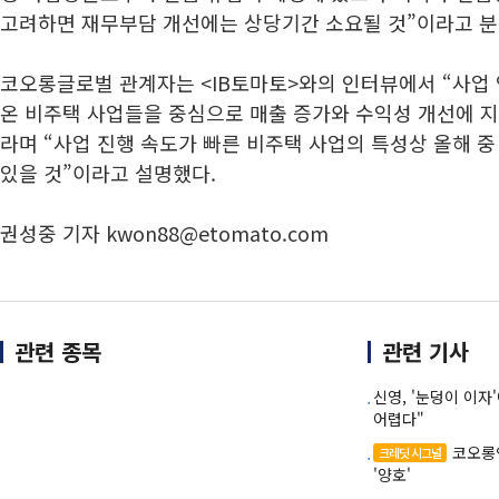
고려하면 재무부담 개선에는 상당기간 소요될 것”이라고 분
코오롱글로벌 관계자는 <IB토마토>와의 인터뷰에서 “사업
온 비주택 사업들을 중심으로 매출 증가와 수익성 개선에 
라며 “사업 진행 속도가 빠른 비주택 사업의 특성상 올해 
있을 것”이라고 설명했다.
권성중 기자 kwon88@etomato.com
관련 종목
관련 기사
신영, '눈덩이 이자
어렵다"
코오롱
크레딧 시그널
'양호'