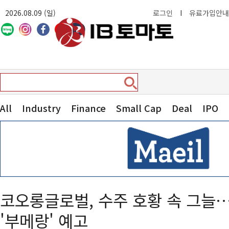
2026.08.09 (일)
로그인
I
유료가입안내
All
Industry
Finance
Small Cap
Deal
IPO
코오롱글로벌, 수주 호황 속 그늘
'부메랑' 예고