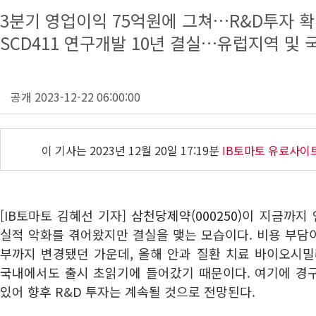
3분기 영업이익 75억원에 그쳐…R&D투자 확
SCD411 연구개발 10년 결실…유럽지역 및 
공개 2023-12-22 06:00:00
이 기사는
2023년 12월 20일 17:19분
IB토마토 유료사이
[IB토마토 김혜선 기자]
삼천당제약(000250)
이 지금까지 
실적 악화를 겪어왔지만 결실을 맺는 모습이다. 비용 부담
부까지 변경됐던 가운데, 올해 안과 질환 치료 바이오시밀러 
국내에서도 출시 초읽기에 들어갔기 때문이다. 여기에 경
있어 향후 R&D 투자는 계속될 것으로 전망된다.