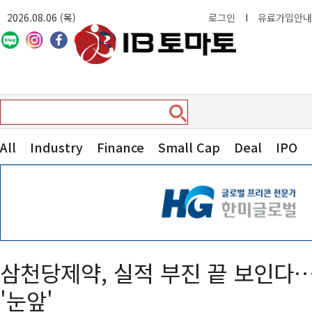
2026.08.06 (목)
로그인
I
유료가입안내
All
Industry
Finance
Small Cap
Deal
IPO
삼천당제약, 실적 부진 끝 보인다…
'눈앞'