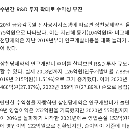
수년간 R&D 투자 확대로 수익성 부진
20일 금융감독원 전자공시시스템에 따르면 삼천당제약의 올
75억원으로 나타났다. 이는 지난해 동기(104억원)와 비교해 
천당제약은 지난 2019년부터 연구개발비용을 대폭 늘리기
어 왔다.
삼천당제약의 연구개발비 추이를 살펴보면 R&D 투자 규모
할 수 있다. 실제 2018년까지 126억원(연구개발비율 7.8
019년 215억원(11.51%)으로 크게 증가했다. 이어 2020년 2
466억원(27.87%), 2022년 359억원(27.89%) 순으로 몸
탄탄한 수익성을 자랑하던 삼천당제약은 연구개발비가 늘면서 
9년 영업이익은 252억원을 기록했지만 2020년 55억원까
이 20%를 돌파하기 시작한 2021년에는 영업손실 153억원
에 영업이익 122억원으로 전환됐지만, 순이익이 기준에 