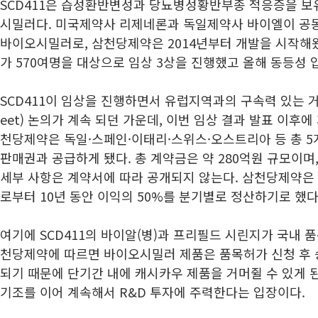
SCD411은 습성환반변성과 당뇨병성황반부종 적응증을 보
시밀러다. 미국제약사 리제네론과 독일제약사 바이엘이 공동
바이오시밀러로, 삼천당제약은 2014년부터 개발을 시작해왔다
가 570여명을 대상으로 임상 3상을 진행했고 올해 동등성 
SCD411이 임상을 진행하면서 유럽지역과의 구속력 있는 거래 조
eet) 논의가 계속 되던 가운데, 이번 임상 결과 발표 이후
천당제약은 독일·스페인·이태리·스위스·오스트리아 등 총 
판매권과 공급하게 됐다. 총 계약금은 약 280억원 규모이며
세부 사항은 계약서에 따라 공개되지 않는다. 삼천당제약은
로부터 10년 동안 이익의 50%를 분기별로 정산하기로 했다
여기에 SCD411의 바이알(병)과 프리필드 시린지가 국내 품
천당제약에 따르면 바이오시밀러 제품은 품목허가 신청 후 
되기 때문에 단기간 내에 캐시카우 제품을 거머쥘 수 있게 
기조를 이어 계속해서 R&D 투자에 주력한다는 입장이다.