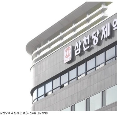
삼천당제약 본사 전경.(사진=삼천당제약)