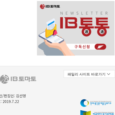
/편집인: 김선영
 2019.7.22