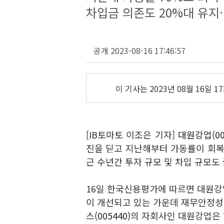
차입금 의존도 20%대 유지
공개 2023-08-16 17:46:57
이 기사는
2023년 08월 16일 17
[IB토마토 이조은 기자]
대원강업(00
진을 딛고 지난해부터 가동률이 회복
근 수년간 투자 규모 및 차입 규모도
16일 한국신용평가에 따르면 대원강
이 개선되고 있는 가운데 재무안정성
스(005440)
의 자회사인 대원강업은