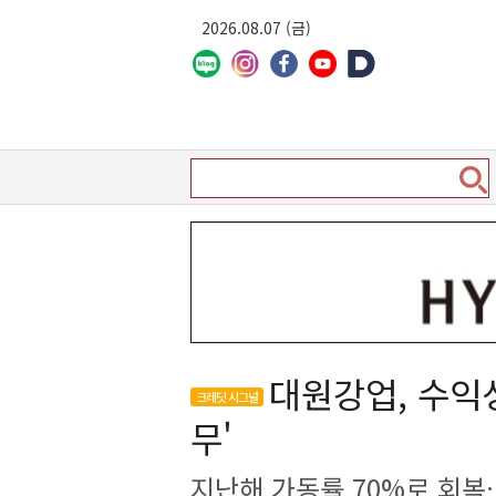
2026.08.07 (금)
대원강업, 수익
크레딧 시그널
무'
지난해 가동률 70%로 회복