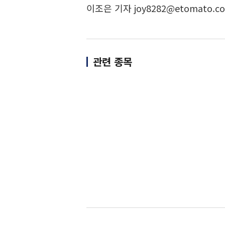
이조은 기자 joy8282@etomato.c
관련 종목