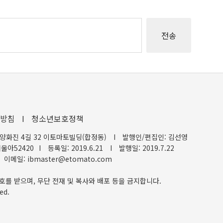
방침
I
청소년보호정책
양화진 4길 32 이토마토빌딩(합정동)
I
발행인/편집인: 김선영
울아52420
I
등록일: 2019.6.21
I
발행일: 2019.7.22
이메일: ibmaster@etomato.com
호를 받으며, 무단 전재 및 복사와 배포 등을 금지합니다.
ed.