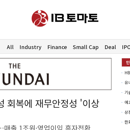
All
Industry
Finance
Small Cap
Deal
IP
유
성 회복에 재무안정성 '이상
…매출 1조원·영업이익 흑자전환