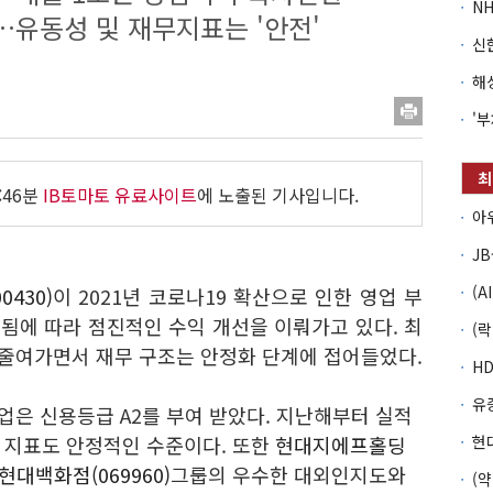
…유동성 및 재무지표는 '안전'
:46분
IB토마토 유료사이트
에 노출된 기사입니다.
0430)
이 2021년 코로나19 확산으로 인한 영업 부
됨에 따라 점진적인 수익 개선을 이뤄가고 있다. 최
 줄여가면서 재무 구조는 안정화 단계에 접어들었다.
업은 신용등급 A2를 부여 받았다. 지난해부터 실적
 지표도 안정적인 수준이다. 또한
현대지에프홀딩
현대백화점(069960)
그룹의 우수한 대외인지도와