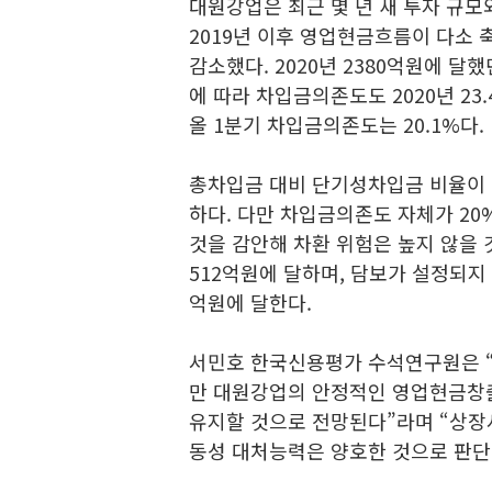
대원강업은 최근 몇 년 새 투자 규
2019년 이후 영업현금흐름이 다소 
감소했다. 2020년 2380억원에 달했
에 따라 차입금의존도도 2020년 23.4%
올 1분기 차입금의존도는 20.1%다.
총차입금 대비 단기성차입금 비율이 
하다. 다만 차입금의존도 자체가 20
것을 감안해 차환 위험은 높지 않을
512억원에 달하며, 담보가 설정되지
억원에 달한다.
서민호 한국신용평가 수석연구원은 “
만 대원강업의 안정적인 영업현금창
유지할 것으로 전망된다”라며 “상장
동성 대처능력은 양호한 것으로 판단