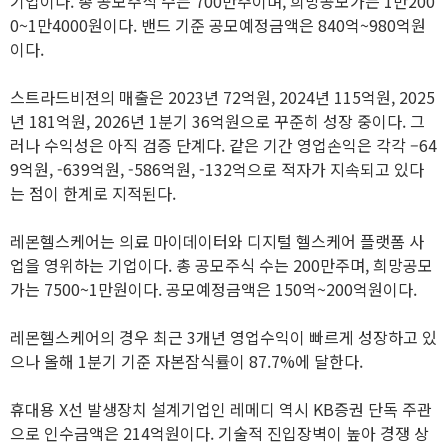
기업이다. 총 공모주식 수는 700만주이며, 희망공모가는 1만200
0~1만4000원이다. 밴드 기준 공모예정금액은 840억~980억원
이다.
스트라드비젼의 매출은 2023년 72억원, 2024년 115억원, 2025
년 181억원, 2026년 1분기 36억원으로 꾸준히 성장 중이다. 그
러나 수익성은 아직 검증 단계다. 같은 기간 영업손익은 각각 –64
9억원, -639억원, -586억원, -132억으로 적자가 지속되고 있다
는 점이 한계로 지적된다.
레몬헬스케어는 의료 마이데이터와 디지털 헬스케어 플랫폼 사
업을 영위하는 기업이다. 총 공모주식 수는 200만주며, 희망공모
가는 7500~1만원이다. 공모예정금액은 150억~200억원이다.
레몬헬스케어의 경우 최근 3개년 영업수익이 빠르게 성장하고 있
으나 올해 1분기 기준 자본잠식률이 87.7%에 달한다.
휴대용 X선 발생장치 설계기업인 레메디 역시 KB증권 단독 주관
으로 인수금액은 214억원이다. 기술적 진입장벽이 높아 경쟁 상