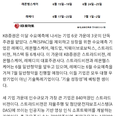
KB증권은 이달 수요예측에 나서는 기업 6곳 가운데 3곳의 단독
주관을 맡았다. 스팩(SPAC)을 제외하고 상장을 위한 수요예측 기
업은 레메디, 레몬헬스케어, 매드업, 빅웨이브로보틱스, 스트라드
비젼, 져스텍 등 6개사다. 이 가운데 KB증권은 스트라드비젼, 레
몬헬스케어, 레메디의 대표주관사다. 스트라드비젼과 레몬헬스
케어는 6월 일반청약을 앞두고 있으며, 레메디는 6월 수요예측을
거쳐 7월 일반청약을 진행할 예정이다. 이들 기업은 모두 대형 우
량기업이 아닌 기술특례기업이다. '기술 성장성'에 베팅한 셈이
다.
세 기업 가운데 인수규모가 가장 큰 기업은 840억원인 스트라드
비젼이다. 스트라드비젼은 자율주행 및 첨단운전자보조시스템(A
DAS)에 쓰이는 인공지능 기반 영상 인식 소프트웨어를 개발하는