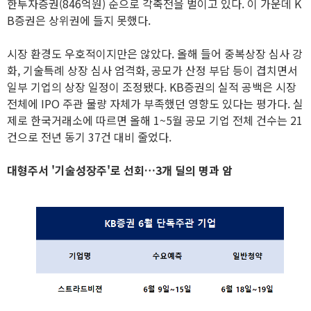
한투자증권(846억원) 순으로 각축전을 벌이고 있다. 이 가운데 K
B증권은 상위권에 들지 못했다.
시장 환경도 우호적이지만은 않았다. 올해 들어 중복상장 심사 강
화, 기술특례 상장 심사 엄격화, 공모가 산정 부담 등이 겹치면서
일부 기업의 상장 일정이 조정됐다. KB증권의 실적 공백은 시장
전체에 IPO 주관 물량 자체가 부족했던 영향도 있다는 평가다. 실
제로 한국거래소에 따르면 올해 1~5월 공모 기업 전체 건수는 21
건으로 전년 동기 37건 대비 줄었다.
대형주서 '기술성장주'로 선회…3개 딜의 명과 암