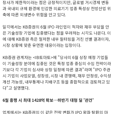
장사가 제한적이라는 점은 긍정적이지만, 글로벌 거시경제 변동
과 국내외 규제 환경에 민감한 의료기기 업종 특성상 전방산업 위
축에 따른 외생변수 위험을 안고 있다.
일각에서는 KB증권의 6월 IPO 라인업이 적자와 재무 부담을 안
은 기술성장 기업에 집중됐다는 점을 우려하는 시각도 나온다. 이
에 대해 KB증권 측은 철저한 내부 필터링을 거친 선별 결과이자,
시장 상황에 맞춘 유연한 대응이라는 입장이다.
KB증권 관계자는 <IB토마토>에 "당사의 6월 상장 예정 기업들
이 기술성장 분야에 집중된 것은 특정 업종 중심의 수임 전략이라
기보다 각 기업의 심사와 상장 일정에 따른 결과"라며 "IPO 주관
시 기업의 사업모델, 성장성, 시장 내 경쟁력, 재무 안정성, 수익성
개선 가능성, 내부통제나 지배구조 등을 종합적으로 검토하고 있
다"고 설명했다.
6월 흥행 시 최대 1428억 확보…하반기 대형 딜 '관건'
업계에서는 KB증권의 이 같은 전략 변화가 IPO 왕좌 탈환의 마