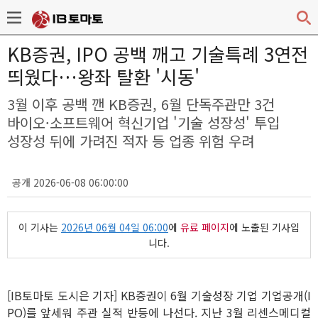
KB증권, IPO 공백 깨고 기술특례 3연전
띄웠다…왕좌 탈환 '시동'
3월 이후 공백 깬 KB증권, 6월 단독주관만 3건
바이오·소프트웨어 혁신기업 '기술 성장성' 투입
성장성 뒤에 가려진 적자 등 업종 위험 우려
공개 2026-06-08 06:00:00
이 기사는
2026년 06월 04일 06:00
에
유료 페이지
에 노출된 기사입
니다.
[IB토마토 도시은 기자] KB증권이 6월 기술성장 기업 기업공개(I
PO)를 앞세워 주관 실적 반등에 나선다. 지난 3월 리센스메디컬