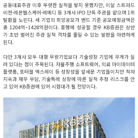
공동대표주관 이후 뚜렷한 실적을 쌓지 못했지만, 이달 스트라드
비젼·레몬헬스케어·레메디 등 3개사 IPO 단독 주관을 맡으며 1위
탈환을 노린다. 세 기업의 희망공모가 밴드 기준 공모예정금액은
총 1204억~1428억원이다. 흥행에 성공할 경우 KB증권은 상반
기 초반 벌어진 주관 실적 격차를 줄일 수 있는 발판을 마련하게
된다.
다만 3개사 모두 대형 우량기업보다 기술성장 기업에 무게가 실
려 있다는 점이 주목된다. 자율주행 소프트웨어, 의료 마이데이터
플랫폼, 포터블 엑스레이 등 성장성을 앞세운 기업들이지만 적자
지속과 재무 부담, 기술특례 상장에 따른 실적 추정 리스크를 안
고 있어 KB증권에 있어 시험대가 될 전망이다.