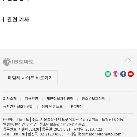
관련 기사
회사소개
이용약관
개인정보처리방침
청소년보호정책
독자권익보호위원회
정정·반론보도
PC버전
(주)아이비토마토 | 주소: 서울특별시 마포구 양화진 4길 32 이토마토빌딩(합정동)
발행인/편집인: 김선영 | 청소년보호관리책임자: 최용민
등록번호: 서울아52420 | 등록일: 2019.6.21 | 발행일: 2019.7.22
제호: IB토마토 | 편집국: 02-2128-8585 | 이메일: ibtomato@etomato.com