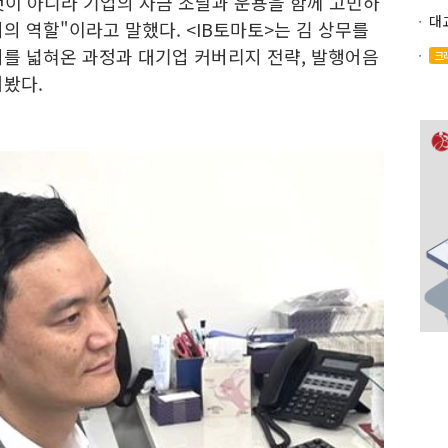
것이 아니라 기업의 자금 조달과 운용을 함께 고민하
의 역할"이라고 말했다. <IB토마토>는 김 상무를
지를 넓혀온 과정과 대기업 커버리지 전략, 발행어음
크
어봤다.