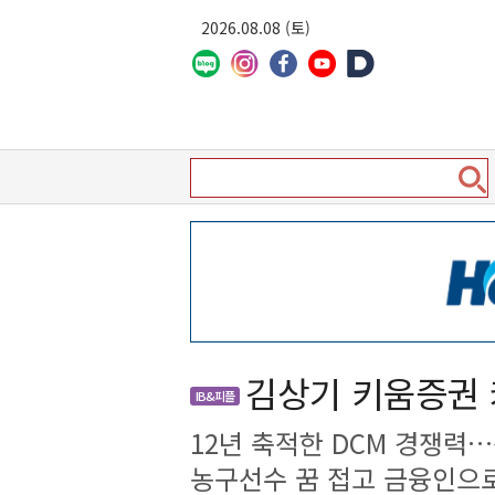
2026.08.08 (토)
김상기 키움증권
IB&피플
12년 축적한 DCM 경쟁력
농구선수 꿈 접고 금융인으