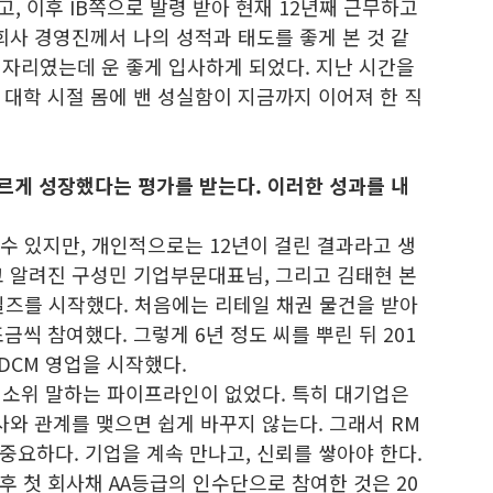
, 이후 IB쪽으로 발령 받아 현재 12년째 근무하고
회사 경영진께서 나의 성적과 태도를 좋게 본 것 같
는 자리였는데 운 좋게 입사하게 되었다. 지난 시간을
대학 시절 몸에 밴 성실함이 지금까지 이어져 한 직
르게 성장했다는 평가를 받는다. 이러한 성과를 내
수 있지만, 개인적으로는 12년이 걸린 결과라고 생
고 알려진 구성민 기업부문대표님, 그리고 김태현 본
일즈를 시작했다. 처음에는 리테일 채권 물건을 받아
씩 참여했다. 그렇게 6년 정도 씨를 뿌린 뒤 201
DCM 영업을 시작했다.
 소위 말하는 파이프라인이 없었다. 특히 대기업은
사와 관계를 맺으면 쉽게 바꾸지 않는다. 그래서 RM
 역할이 중요하다. 기업을 계속 만나고, 신뢰를 쌓아야 한다.
 첫 회사채 AA등급의 인수단으로 참여한 것은 20