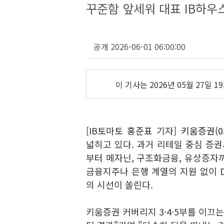
꾸준함 앞세워 대표 IB하우
공개 2026-06-01 06:00:00
이 기사는
2026년 05월 27일 19
[IB토마토 홍준표 기자]
키움증권(03
넓히고 있다. 과거 리테일 중심 증
부터 메자닌, 구조화금융, 유상증자
금융지주나 은행 계열의 지원 없이 
의 시선이 쏠린다.
키움증권 커버리지 3·4·5부를 이끄는