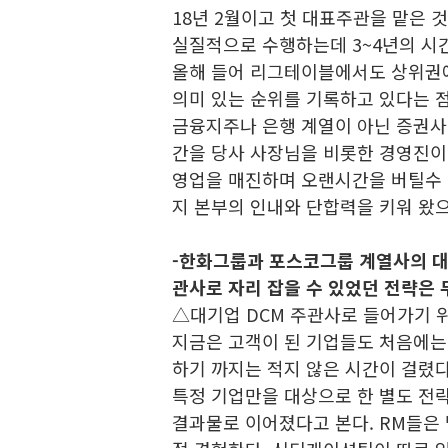
18년 2월이고 첫 대표주관을 맡은 것
실질적으로 수행하는데 3~4년의 시
올해 들어 리그테이블에서도 상위권에
의미 있는 순위를 기록하고 있다는 
금융지주나 은행 계열이 아닌 증권사
간을 당사 사장님을 비롯한 경영진
영업을 매진하며 오랜시간을 버틸수 
지 본부의 인내와 단합력을 키워 왔으
-한화그룹과 포스코그룹 계열사의 대
관사로 자리 잡을 수 있었던 전략은 
△대기업 DCM 주관사로 들어가기 
지금은 고객이 된 기업들도 처음에
하기 까지는 적지 않은 시간이 걸렸다
특정 기업만을 대상으로 한 별도 
결과물로 이어졌다고 본다. RM들은 