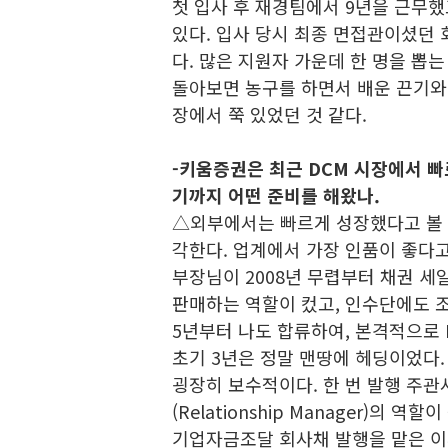
첫 입사 후 재경팀에서 9년을 근무했고
있다. 입사 당시 최종 면접관이셨던 
다. 많은 지원자 가운데 한 명을 뽑
돌아보면 농구를 하면서 배운 끈기와 
장에서 쭉 있었던 것 같다.
-키움증권은 최근 DCM 시장에서 빠
기까지 어떤 준비를 해왔나.
△외부에서는 빠르게 성장했다고 볼 
각한다. 업계에서 가장 인품이 좋다
부장님이 2008년 무렵부터 채권 세
판매하는 역할이 컸고, 인수단에도 조금
5년부터 나도 합류하여, 본격적으로 
초기 3년은 정말 맨땅에 헤딩이었다.
굉장히 보수적이다. 한 번 발행 주관
(Relationship Manager)의
기업자금조달 회사채 발행을 맡은 이후