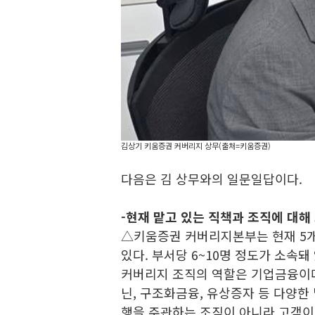
김상기 키움증권 커버리지 상무(출처=키움증권)
다음은 김 상무와의 일문일답이다.
-
현재 맡고 있는 직책과 조직에 대해
△키움증권 커버리지본부는 현재 5개 
있다. 부서당 6~10명 정도가 소속돼
커버리지 조직의 역할은 기업금융이다
닌, 구조화금융, 유상증자 등 다양한
행을 주관하는 조직이 아니라 고객이