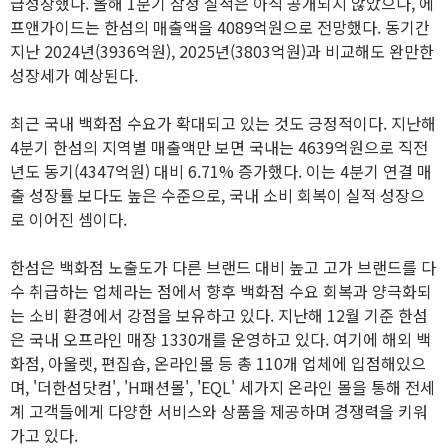
급성장했다. 올해 1분기 잠정 실적은 아직 공개되지 않았으나, 에
프앤가이드는 한섬의 매출액을 4089억원으로 전망했다. 동기간
지난 2024년(3936억원), 2025년(3803억원)과 비교해도 완만한
성장세가 예상된다.
최근 국내 백화점 수요가 확대되고 있는 것도 긍정적이다. 지난해
4분기 한섬의 지역별 매출액만 보면 국내는 4639억원으로 직전
년도 동기(4347억원) 대비 6.71% 증가했다. 이는 4분기 연결 매
출 성장률 보다도 높은 수준으로, 국내 소비 회복이 실적 성장으
로 이어진 셈이다.
한섬은 백화점 노출도가 다른 브랜드 대비 높고 고가 브랜드를 다
수 취급하는 업체라는 점에서 향후 백화점 수요 회복과 양극화되
는 소비 환경에서 강점을 보유하고 있다. 지난해 12월 기준 한섬
은 국내 오프라인 매장 1330개를 운영하고 있다. 여기에 해외 백
화점, 아울렛, 편집숍, 온라인몰 등 총 110개 업체에 입점해있으
며, '더한섬닷컴', 'H패션몰', 'EQL' 세가지 온라인 몰을 통해 전세
계 고객들에게 다양한 서비스와 상품을 제공하며 경쟁력을 키워
가고 있다.