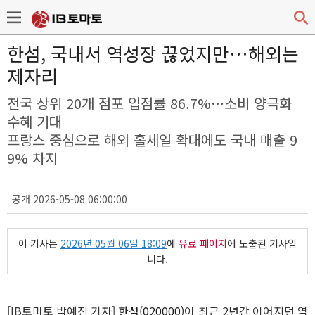
한섬, 국내서 역성장 끊었지만…해외는
제자리
전국 상위 20개 점포 입점률 86.7%…소비 양극화
수혜 기대
프랑스 중심으로 해외 홀세일 확대에도 국내 매출 9
9% 차지
공개 2026-05-08 06:00:00
이 기사는
2026년 05월 06일 18:09
에
유료 페이지
에 노출된 기사입
니다.
[IB토마토 박예진 기자]
한섬(020000)
이 최근 2년간 이어지던 역