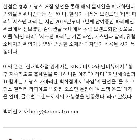
한섬은 형후 프랑스 거점 영업을 통해 해외 홀세일을 확대하면서
외형을 키워나간다는 전략이다. 한섬이 내세운 브랜드인 '타임 파
리', '시스템 파리'는 지난 2019년부터 7년째 참여중인 파리패션
위크에서 선보였던 컬렉션을 국내에서 독립 브랜드화한 것으로,
이들 '타임 파리', '시스템 파리'는 기존 타임, 시스템과 달리, 유럽
소비자의 취향이 반영돼 과감한 소재와 디자인이 적용된 것이 특
징이다.
이와 관련, 현대백화점 관계자는 <IB토마토>와 인터뷰에서 "향
후 지속적으로 홀세일을 확대해나갈 예정"이라며 "지난해 9월과
10월에는 프랑스 사마리텐 백화점에서 '타임'의 팝업을, 올 초 프
랑스 갤러리 라파예트 백화점 오스만 본점에 '시스템 옴므' 매장
을 열며, 글로벌 브랜드로서의 가능성을 입증했다"라고 말했다.
박예진 기자 lucky@etomato.com