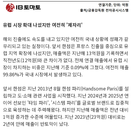
유럽 시장 확대 나섰지만 여전히 '제자리'
해외 진출에도 속도를 내고 있지만 여전히 국내 상황에 성패가 갈
무리되고 있는 실정이다. 앞서 한섬은 프랑스 진출을 중심으로 유
럽 지역 확장에 나섰지만, 매출액은 지난해 13억원을 기록하면서
직전년도(12억원)와 큰 차이가 없다. 전체 연결 매출에서 유럽 시
장이 차지하는 비중은 지난해 기준 0.09%에 그쳤다. 여전히 매출
99.86%가 국내 시장에서 발생하고 있다.
앞서 한섬은 지난 2013년 8월 한섬 파리(Handsome Paris)를 설
립하고 도·소매 관련 사업을 시작했다. 지난 2024년과 2025년 연
이어 선보인 '타임 파리', '시스템 파리'를 글로벌 브랜드로 집중적
으로 육성하는 데 주력해왔다. 하지만 지난해 매출액은 전년 대비
1억원 증가한 수준에 머물렀다. 지난 2023년(23억원) 대비로는
2년여 만에 매출이 반토막이 났다.