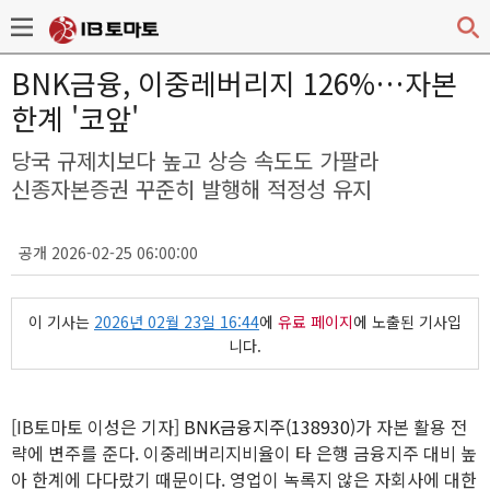
BNK금융, 이중레버리지 126%…자본
한계 '코앞'
당국 규제치보다 높고 상승 속도도 가팔라
신종자본증권 꾸준히 발행해 적정성 유지
공개 2026-02-25 06:00:00
이 기사는
2026년 02월 23일 16:44
에
유료 페이지
에 노출된 기사입
니다.
[IB토마토 이성은 기자]
BNK금융지주(138930)
가 자본 활용 전
략에 변주를 준다. 이중레버리지비율이 타 은행 금융지주 대비 높
아 한계에 다다랐기 때문이다. 영업이 녹록지 않은 자회사에 대한