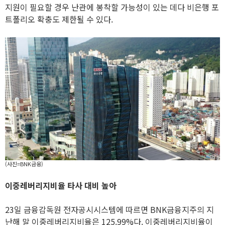
지원이 필요할 경우 난관에 봉착할 가능성이 있는 데다 비은행 포
트폴리오 확충도 제한될 수 있다.
(사진=BNK금융)
이중레버리지비율 타사 대비 높아
23일 금융감독원 전자공시시스템에 따르면 BNK금융지주의 지
난해 말 이중레버리지비율은 125.99%다. 이중레버리지비율이