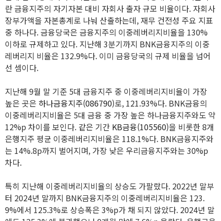
란 금융지주의 자기자본 대비 자회사 출자 규모 비율이다. 자회사
장부가액을 자본총계로 나눠 산출하는데, 재무 건전성 주요 지표
중 하나다. 금융당국은 금융지주의 이중레버리지비율을 130%
이하로 규제하고 있다. 지난해 3분기까지 BNK금융지주의 이중
레버리지 비율은 132.9%다. 이미 금융당국의 규제 비율을 넘어
선 셈이다.
지난해 9월 말 기준 5대 금융지주 중 이중레버리지비율이 가장
높은 곳은
하나금융지주(086790)
로, 121.93%다. BNK금융의
이중레버리지비율은 5대 금융 중 가장 높은 하나금융지주와도 약
12%p 차이를 보인다. 같은 기간
KB금융(105560)
을 비롯한 8개
은행지주 평균 이중레버리지비율은 118.1%다. BNK금융지주와
는 14%.8p까지 벌어지며, 가장 낮은 우리금융지주와는 30%p
차다.
특히 지난해 이중레버리지비율의 상승도 가팔랐다. 2022년 말부
터 2024년 말까지 BNK금융지주의 이중레버리지비율은 123.
9%에서 125.3%로 상승폭은 3%p가 채 되지 않았다. 2024년 말