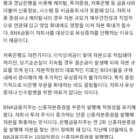
행과 경남은행을 비롯해 캐피탈, 투자증권, 저축은행 등 금융사와
더불어 신용정보, 시스템 등 비금융회사가 포함돼 있다. 자회사
중 증권사나 캐피탈사의 경우 자본 규모가 재무건전성과 직접적
으로 연관돼 있고 영업 확대에도 영향을 미쳐 자본 확대가 필수
다. BNK금융이 자회사를 대상으로 유상증자를 단행하는 이유도
이 때문이다.
저축은행도 마찬가지다. 이익잉여금이 쌓여 자본으로 적립돼야
하지만, 당기순손실이 지속될 경우 결손금이 발생해 되레 자본 규
모를 깎게 된다. 자본적정성의 대표적인 지표인 BIS비율을 규제
내에서 관리해야 해 추가적인 유상증자가 불가피하다. 특히 중장
기적으로 비은행 부문을 확대하는 데도 걸림돌이다. 자회사 유상
증자나 인수합병을 위한 여유가 없다는 의미다.
BNK금융지주는 신종자본증권을 꾸준히 발행해 적정성을 유지해
왔다. 자회사 투자 주식이 증가하는 만큼 신종자본증권을 발행해
자본을 확충하는 방식이다. 은행금융지주는 연 2회 신종자본증권
을 발행해 자본을 쌓는 것이 정례화 돼 있다. 지난해 10월에도 B
NK금융지주는 1050억원의 신종자본증권을 발행했다.