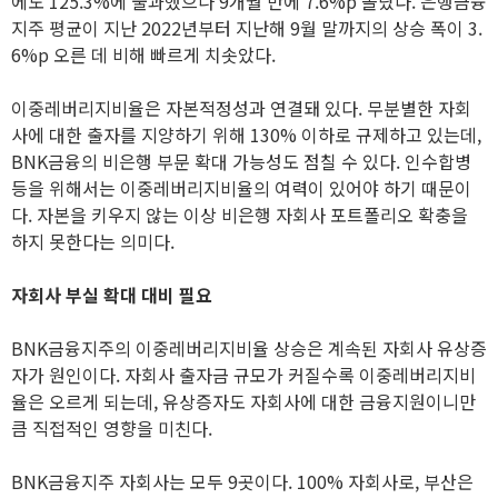
에도 125.3%에 불과했으나 9개월 만에 7.6%p 올랐다. 은행금융
지주 평균이 지난 2022년부터 지난해 9월 말까지의 상승 폭이 3.
6%p 오른 데 비해 빠르게 치솟았다.
이중레버리지비율은 자본적정성과 연결돼 있다. 무분별한 자회
사에 대한 출자를 지양하기 위해 130% 이하로 규제하고 있는데,
BNK금융의 비은행 부문 확대 가능성도 점칠 수 있다. 인수합병
등을 위해서는 이중레버리지비율의 여력이 있어야 하기 때문이
다. 자본을 키우지 않는 이상 비은행 자회사 포트폴리오 확충을
하지 못한다는 의미다.
자회사 부실 확대 대비 필요
BNK금융지주의 이중레버리지비율 상승은 계속된 자회사 유상증
자가 원인이다. 자회사 출자금 규모가 커질수록 이중레버리지비
율은 오르게 되는데, 유상증자도 자회사에 대한 금융지원이니만
큼 직접적인 영향을 미친다.
BNK금융지주 자회사는 모두 9곳이다. 100% 자회사로, 부산은