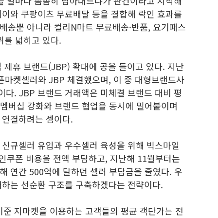
택을 얼마나 촘촘히 담아내느냐가 관건이라고 지적해
레이와 쿠팡이츠 무료배달 등을 결합해 락인 효과를
배송뿐 아니라 컬리N마트 무료배송·반품, 요기패스
위를 넓히고 있다.
제휴 브랜드(JBP) 확대에 공을 들이고 있다. 지난
오픈마켓셀러와 JBP 체결했으며, 이 중 대형브랜드사
이다. JBP 브랜드 거래액은 미체결 브랜드 대비 평
. 멤버십 강화와 브랜드 협업을 동시에 밀어붙이며
 연결하려는 셈이다.
 신규셀러 유입과 우수셀러 육성을 위해 빅스마일
할인쿠폰 비용을 전액 부담하고, 지난해 11월부터는
 연간 500억에 달하던 셀러 부담금을 줄였다. 우
대하는 선순환 구조를 구축하겠다는 전략이다.
 기준 지마켓을 이용하는 고객들의 평균 객단가는 전