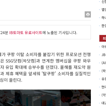
:24분
IB토마토 유료사이트
에 노출된 기사입니다.
계가 쿠팡 이탈 소비자를 붙잡기 위한 프로모션 전쟁
)은 SSG닷컴(쓱닷컴)과 연계한 멤버십을 쿠팡 와우
자 유입 확대에 승부수를 던졌다. 올해를 재도약 원
과 제휴 혜택을 앞세워 '탈쿠팡' 소비자를 실질적인
심이 쏠린다.