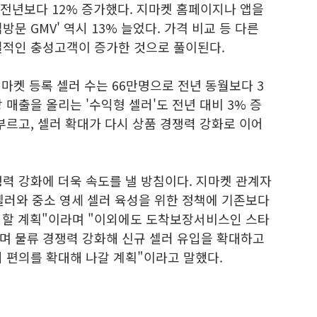
도 전년보다 12% 증가했다. 지마켓 홈페이지나 앱을
문 GMV' 역시 13% 늘었다. 가격 비교 등 다른
질적인 충성고객이 증가한 것으로 풀이된다.
지마켓 등록 셀러 수는 66만명으로 전년 동월보다 3
이상 매출을 올리는 '수익형 셀러'도 전년 대비 3% 증
부르고, 셀러 확대가 다시 상품 경쟁력 강화로 이어
력 강화에 더욱 속도를 낼 방침이다. 지마켓 관계자
셀러와 중소 영세 셀러 육성을 위한 정책에 기존보다
투입할 계획"이라며 "이외에도 도착보장서비스인 스타
며 물류 경쟁력 강화해 신규 셀러 유입을 확대하고
 편의를 확대해 나갈 계획"이라고 말했다.