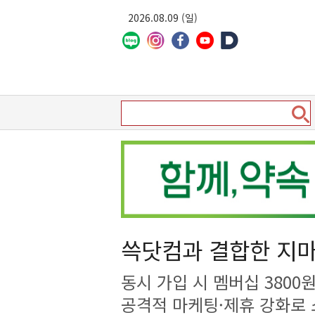
2026.08.09 (일)
쓱닷컴과 결합한 지
동시 가입 시 멤버십 3800
공격적 마케팅·제휴 강화로 