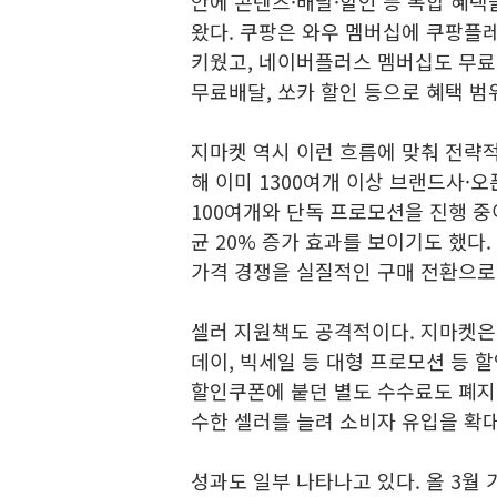
안에 콘텐츠·배달·할인 등 복합 혜
왔다. 쿠팡은 와우 멤버십에 쿠팡플
키웠고, 네이버플러스 멤버십도 무료
무료배달, 쏘카 할인 등으로 혜택 범
지마켓 역시 이런 흐름에 맞춰 전략적 
해 이미 1300여개 이상 브랜드사·
100여개와 단독 프로모션을 진행 중
균 20% 증가 효과를 보이기도 했다
가격 경쟁을 실질적인 구매 전환으로
셀러 지원책도 공격적이다. 지마켓은
데이, 빅세일 등 대형 프로모션 등 
할인쿠폰에 붙던 별도 수수료도 폐지해
수한 셀러를 늘려 소비자 유입을 확
성과도 일부 나타나고 있다. 올 3월