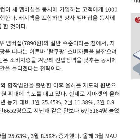
닷컴이 새 멤버십을 동시에 가입하는 고객에게 1000
행한다. 캐시백을 포함하면 양사 멤버십을 동시에
록 한 것이다.
 멤버십(7890원)의 절반 수준이라는 점에서, 지
팡을 떠나는 이른바 '탈쿠팡' 소비자들을 붙잡으려
 높은 소비자층을 겨냥해 진입장벽을 낮추는 동시에
간을 늘리겠다는 전략이다.
바와 합작법인을 출범한 이후 올해를 재도약 원년으
원 확대에 속도를 내고 있다. 실제로 지마켓의 올해
기 대비 1월 25.45%, 2월 11.38%, 3월 0.9
3만6652명으로 지난해 같은 달보다 6만5164명 늘었
월 25.63%, 3월 8.58% 증가했다. 올해 3월 MAU