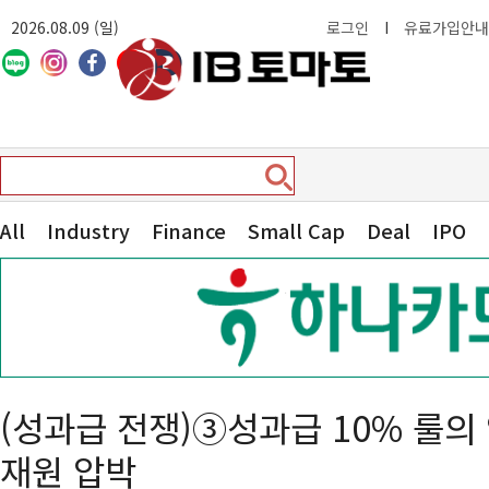
2026.08.09 (일)
로그인
I
유료가입안내
All
Industry
Finance
Small Cap
Deal
IPO
(성과급 전쟁)③성과급 10% 룰의
재원 압박