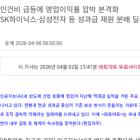
인건비 급등에 영업이익률 압박 본격화
SK하이닉스·삼성전자 등 성과급 재원 분배 
공개 2026-04-06 06:00:00
이 기사는
2026년 04월 02일 15:47분
IB토마토 유료사이
인공지능(AI)과 반도체 산업 호황에 힘입어 지난해 역대급 실적을 거둔 주요
나서고 있다. 연봉과 현금 성과급 중심의 기존 보상 방식이 흔들리는 가운데 
과 조직 결속력 약화라는 딜레마를 드러내고 있다. 이에 <IB토마토>는 국내 
면의 내부 갈등 등 재계의 속사정을 짚어본다.(편집자주)