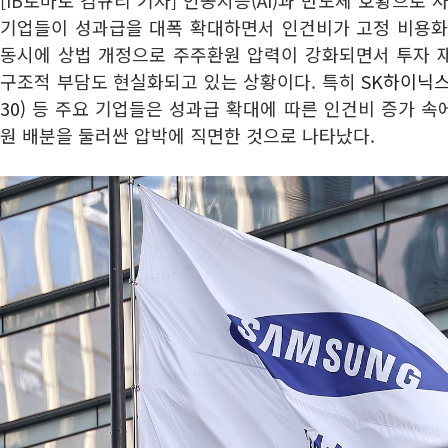
[IB토마토 김규리 기자] 인공지능(AI)과 반도체 호황으로
기업들이 성과급을 대폭 확대하면서 인건비가 고정 비용화
동시에 상법 개정으로 주주환원 압력이 강화되면서 투자 
구조적 부담도 현실화되고 있는 상황이다. 특히
SK하이닉스(
30)
등 주요 기업들은 성과급 확대에 따른 인건비 증가 속
원 배분을 둘러싼 압박에 직면한 것으로 나타났다.