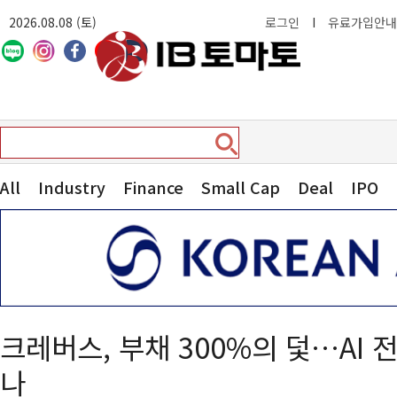
2026.08.08 (토)
로그인
I
유료가입안내
All
Industry
Finance
Small Cap
Deal
IPO
크레버스, 부채 300%의 덫…AI 
나