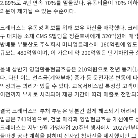
2.89%로 4년 연속 70%를 밑돌았다. 유동비율이 70% 
의문이 제기될 수 있는 수준이다.
크레버스는 유동성 확보를 위해 보유 자산을 매각했다. 크레
구 대치동 소재 CMS S빌딩을 정준호씨에게 320억원에 매
방배동 부동산도 주식회사 머니업클래스에 160억원에 양도했
규모는 480억원이며, 이 가운데 약 200억원은 단기차입금
올해 상반기 영업활동현금흐름은 210억원으로 전년 동기(141
다. 다만 이는 선수금(계약부채) 증가 등 운전자본 변동에 
익성과는 괴리가 있을 수 있다. 교육서비스업 특성상 고객이
이전까지 부채로 처리되며 제공 기간에 따라 매출로 전환되
결국 크레버스의 부채 부담은 당분간 쉽게 해소되기 어려워 
입금은 741억원으로, 건물 매각과 영업현금흐름 개선에도 
크레버스는 지난 9월 가맹사업 20주년 행사에서 2027년부터
들마켓 공략 계획을 밝히며 신사업 청사진을 제시했지만 그