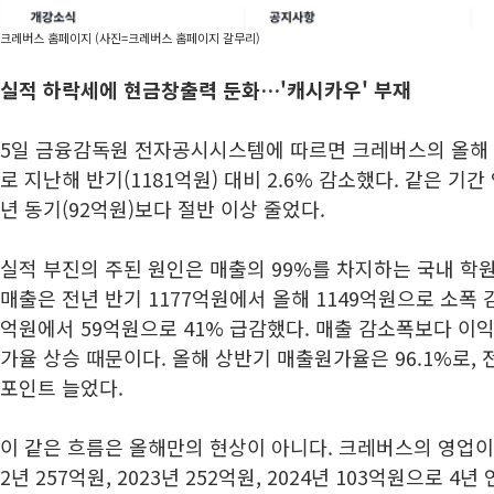
크레버스 홈페이지 (사진=크레버스 홈페이지 갈무리)
실적 하락세에 현금창출력 둔화…'캐시카우' 부재
5일 금융감독원 전자공시시스템에 따르면 크레버스의 올해 
로 지난해 반기(1181억원) 대비 2.6% 감소했다. 같은 기
년 동기(92억원)보다 절반 이상 줄었다.
실적 부진의 주된 원인은 매출의 99%를 차지하는 국내 학
매출은 전년 반기 1177억원에서 올해 1149억원으로 소폭
억원에서 59억원으로 41% 급감했다. 매출 감소폭보다 이
가율 상승 때문이다. 올해 상반기 매출원가율은 96.1%로, 전년
포인트 늘었다.
이 같은 흐름은 올해만의 현상이 아니다. 크레버스의 영업이익은
2년 257억원, 2023년 252억원, 2024년 103억원으로 4