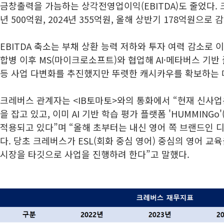
금창출력을 가늠하는 상각전영업이익(EBITDA)도 줄었다. 크
년 500억원, 2024년 355억원, 올해 상반기 178억원으로 
EBITDA 축소는 부채 상환 능력 저하와 투자 여력 감소로
합병 이후 MS(마이크로소프트)와 협업해 AI·메타버스 기반
등 사업 다변화를 추진했지만 뚜렷한 캐시카우를 확보하는 
크레버스 관계자는 <IB토마토>와의 통화에서 “현재 신사업
을 잡고 있고, 이미 AI 기반 학습 평가 플랫폼 'HUMMING
적용되고 있다”며 “올해 초부터는 내신 영어 쪽 브랜드인
다. 당초 크레버스가 ESL(회화 중심 영어) 중심의 영어 교
시장을 타깃으로 사업을 진행하려 한다”고 말했다.