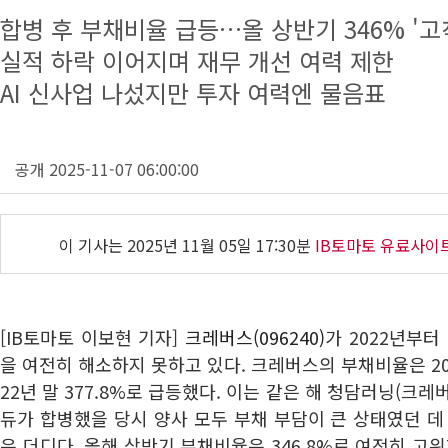
합병 후 부채비율 급등…올 상반기 346% '고
실적 하락 이어지며 재무 개선 여력 제한
AI 신사업 나섰지만 투자 여력엔 물음표
공개 2025-11-07 06:00:00
이 기사는
2025년 11월 05일 17:30분
IB토마토 유료사이
[IB토마토 이보현 기자]
크레버스(096240)
가 2022년부터
을 여전히 해소하지 못하고 있다. 크레버스의 부채비율은 202
22년 말 377.8%로 급등했다. 이는 같은 해 청담러닝(크
듀가 합병했을 당시 양사 모두 부채 부담이 큰 상태였던 데
은 더디다. 올해 상반기 부채비율은 346.8%로 여전히 고