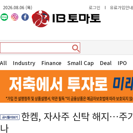
2026.08.06 (목)
로그인
I
유료가입안내
All
Industry
Finance
Small Cap
Deal
IPO
한켐, 자사주 신탁 해지…주
공시톺아보기
나