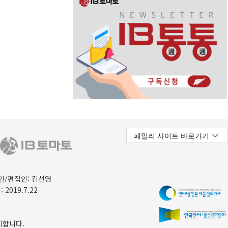
/편집인: 김선영
 2019.7.22
지합니다.