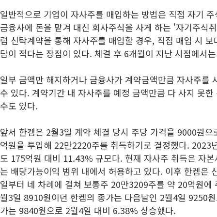
일반적으로 기업이 자사주를 매입하는 방법은 직접 자기 주
금융사에 돈을 맡겨 대신 회사주식을 사게 하는 '자기주식취
럼 신탁계약을 통해 자사주를 매입할 경우, 직접 매입 시 보
담이 적다는 장점이 있다. 체결 후 6개월이 지난 시점에서는
일부 금액만 해지하거나 금융사가 계약금액만큼 자사주를 
수 있다. 계약기간 내 자사주를 예정 금액만큼 다 사지 못
수도 있다.
앞서 한켐은 2월3일 계약 체결 당시 주당 가격을 9000원으
억원을 투입해 22만2220주를 취득하기로 결정했다. 202
도 175억원 대비 11.43% 규모다. 현재 자사주 취득은 
는 배당가능이익 범위 내에서 허용하고 있다. 이후 한켐은 신
일부터 네 차례에 걸쳐 보통주 20만3209주를 약 20억원에 
월3일 8910원이던 한켐의 종가는 다음날인 2월4일 9250원으
가는 9840원으로 2월4일 대비 6.38% 상승했다.