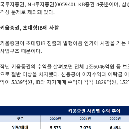
국투자증권,
NH투자증권(005940)
, KB증권 4곳뿐이며,
삼성
격성 문제로 제외돼 있다.
키움증권, 초대형IB에 사활
키움증권이 초대형IB 진출과 발행어음 인가에 사활을 거는
사업구조 때문이다.
작년 키움증권의 수익을 살펴보면 전체 1조6046억원 중 브
으로 절반 이상을 차지했다. 신용공여 이자수익과 예탁금 
익이 5339억원, IB와 자기매매 수익이 각각 1829억원, 1