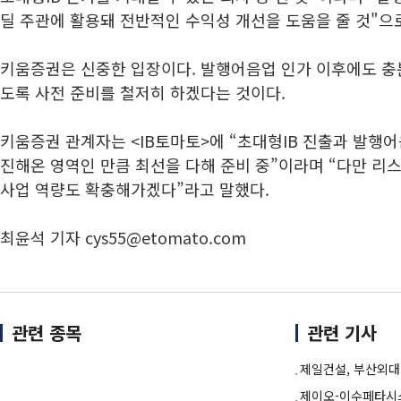
딜 주관에 활용돼 전반적인 수익성 개선을 도움을 줄 것"으
키움증권은 신중한 입장이다. 발행어음업 인가 이후에도 충분
도록 사전 준비를 철저히 하겠다는 것이다.
키움증권 관계자는 <IB토마토>에 “초대형IB 진출과 발행
진해온 영역인 만큼 최선을 다해 준비 중”이라며 “다만 리
사업 역량도 확충해가겠다”라고 말했다.
최윤석 기자 cys55@etomato.com
관련 종목
관련 기사
제일건설, 부산외대
제이오-이수페타시스