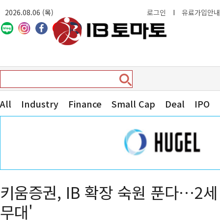
2026.08.06 (목)
로그인
I
유료가입안내
All
Industry
Finance
Small Cap
Deal
IPO
키움증권, IB 확장 숙원 푼다…2세
무대'