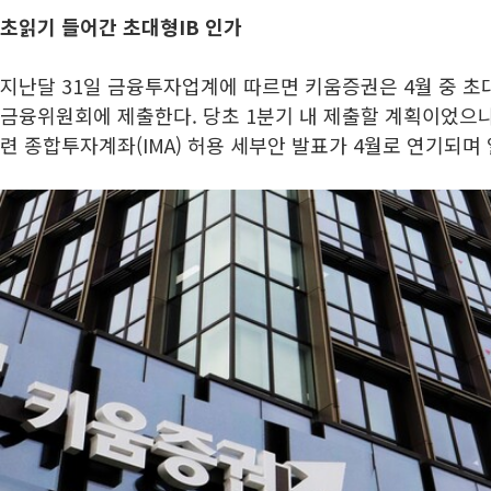
초읽기 들어간 초대형IB 인가
지난달 31일 금융투자업계에 따르면 키움증권은 4월 중 초
금융위원회에 제출한다. 당초 1분기 내 제출할 계획이었으나
련 종합투자계좌(IMA) 허용 세부안 발표가 4월로 연기되며