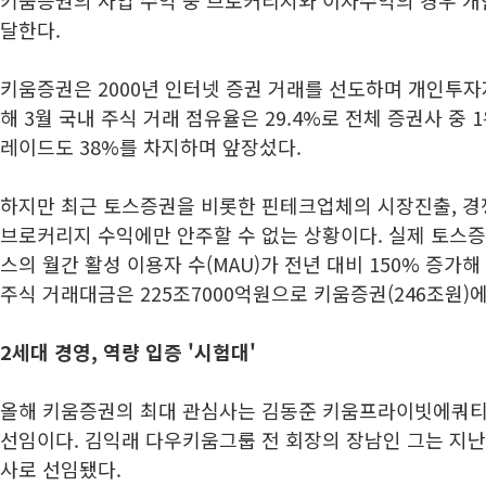
달한다.
키움증권은 2000년 인터넷 증권 거래를 선도하며 개인투자
해 3월 국내 주식 거래 점유율은 29.4%로 전체 증권사 중 
레이드도 38%를 차지하며 앞장섰다.
하지만 최근 토스증권을 비롯한 핀테크업체의 시장진출, 경
브로커리지 수익에만 안주할 수 없는 상황이다. 실제 토스
스의 월간 활성 이용자 수(MAU)가 전년 대비 150% 증가해
주식 거래대금은 225조7000억원으로 키움증권(246조원)
2세대 경영, 역량 입증 '시험대'
올해 키움증권의 최대 관심사는 김동준 키움프라이빗에쿼티(
선임이다. 김익래 다우키움그룹 전 회장의 장남인 그는 지
사로 선임됐다.