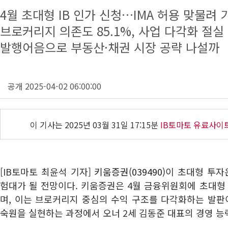
4월 초대형 IB 인가 신청…IMA 허용 맞물려
브로커리지 의존도 85.1%, 사업 다각화 절실
발행어음으로 부동산·채권 시장 공략 나설까
공개 2025-04-02 06:00:00
이 기사는
2025년 03월 31일 17:15분
IB토마토 유료사이
[IB토마토 최윤석 기자]
키움증권(039490)
이 초대형 투자은
험대가 될 전망이다. 키움증권은 4월 금융위원회에 초대형 
며, 이는 브로커리지 중심의 수익 구조를 다각화하는 발판이
숙원을 실현하는 과정에서 오너 2세 김동준 대표의 경영 능