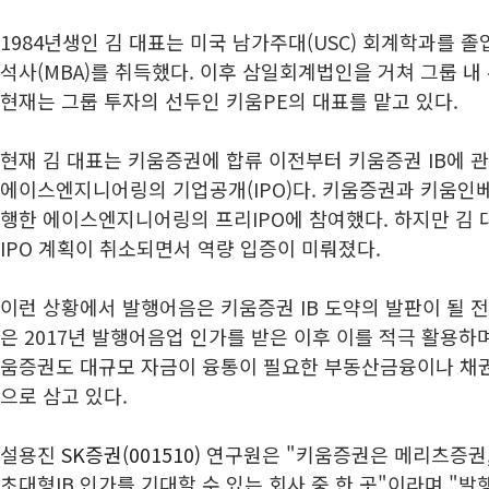
1984년생인 김 대표는 미국 남가주대(USC) 회계학과를 
석사(MBA)를 취득했다. 이후 삼일회계법인을 거쳐 그룹 내
현재는 그룹 투자의 선두인 키움PE의 대표를 맡고 있다.
현재 김 대표는 키움증권에 합류 이전부터 키움증권 IB에 
에이스엔지니어링의 기업공개(IPO)다. 키움증권과 키움인베
행한 에이스엔지니어링의 프리IPO에 참여했다. 하지만 김
IPO 계획이 취소되면서 역량 입증이 미뤄졌다.
이런 상황에서 발행어음은 키움증권 IB 도약의 발판이 될 
은 2017년 발행어음업 인가를 받은 이후 이를 적극 활용하
움증권도 대규모 자금이 융통이 필요한 부동산금융이나 채권
으로 삼고 있다.
설용진
SK증권(001510)
연구원은 "키움증권은 메리츠증권,
초대형IB 인가를 기대할 수 있는 회사 중 한 곳"이라며 "