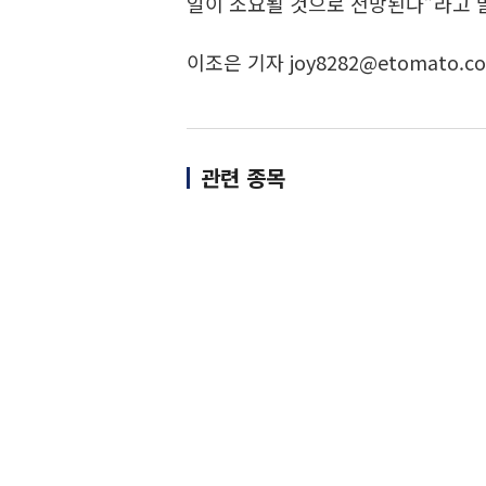
일이 소요될 것으로 전망된다”라고 
이조은 기자 joy8282@etomato.c
관련 종목