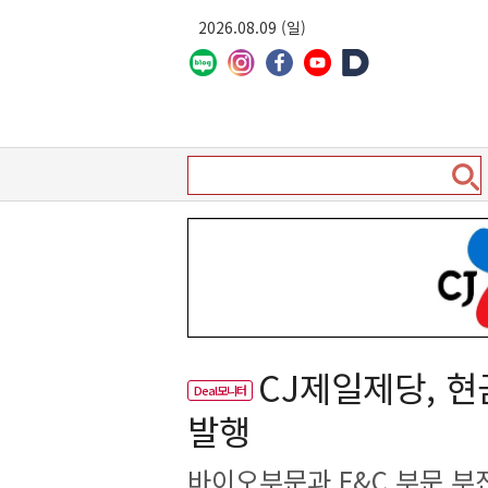
2026.08.09 (일)
CJ제일제당, 
Deal모니터
발행
바이오부문과 F&C 부문 부