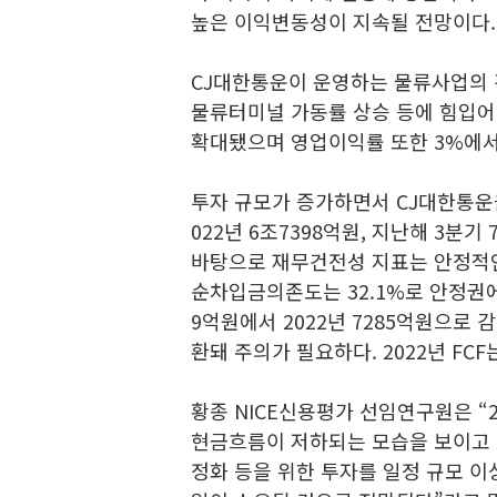
높은 이익변동성이 지속될 전망이다.
CJ대한통운이 운영하는 물류사업의 
물류터미널 가동률 상승 등에 힘입어 매
확대됐으며 영업이익률 또한 3%에서 
투자 규모가 증가하면서 CJ대한통운을
022년 6조7398억원, 지난해 3분
바탕으로 재무건전성 지표는 안정적인 
순차입금의존도는 32.1%로 안정권에 
9억원에서 2022년 7285억원으로 
환돼 주의가 필요하다. 2022년 FC
황종 NICE신용평가 선임연구원은 “2
현금흐름이 저하되는 모습을 보이고 
정화 등을 위한 투자를 일정 규모 