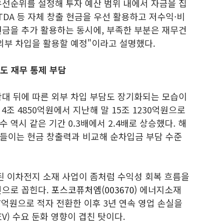
우선순위를 설정해 투자 예산 범위 내에서 자금을 집
TDA 등 자체 창출 현금을 우선 활용하고 저수익·비
현금을 추가 활용하는 동시에, 부족한 부분은 재무건
외부 차입을 활용할 예정"이라고 설명했다.
도 재무 통제 부담
확대 뒤에 따른 외부 차입 부담도 장기화되는 모습이
 4조 4850억원에서 지난해 말 15조 1230억원으로
수 역시 같은 기간 0.3배에서 2.4배로 상승했다. 해
들이는 현금 창출력과 비교해 순차입금 부담 수준
된 이차전지 소재 사업이 좀처럼 수익성 회복 흐름을
인으로 꼽힌다.
포스코퓨처엠(003670)
에너지소재
117억원으로 적자 전환한 이후 3년 연속 영업 손실을
V) 수요 둔화 영향이 겹친 탓이다.