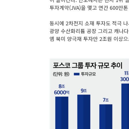
투자계약(JVA)을 맺고 연간 600
동시에 2차전지 소재 투자도 적극 나
광양 수산화리튬 공장 그리고 캐나다
엠 북미 양극재 투자만 2조원 이상으