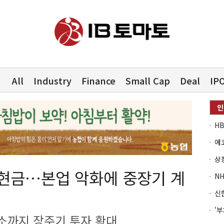
All
Industry
Finance
Small Cap
Deal
IP
 현금…본업 악화에 중장기 계
소까지 장주기 투자 확대