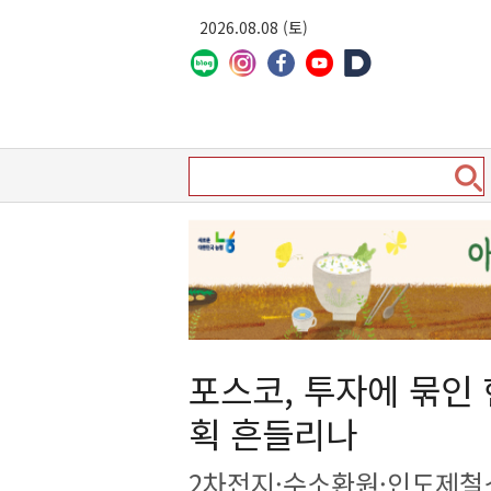
2026.08.08 (토)
포스코, 투자에 묶인
획 흔들리나
2차전지·수소환원·인도제철