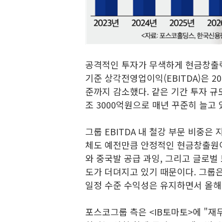
공격적인 투자가 무색하게 현금창출력
기준 상각전영업이익(EBITDA)은 20
준까지 감소했다. 같은 기간 투자 규모
조 3000억원으로 매년 꾸준히 늘고 
그룹 EBITDA 내 철강 부문 비중은 
체도 예전만큼 안정적인 현금창출원이 
와 중국발 공급 과잉, 그리고 글로벌
도가 더뎌지고 있기 때문이다. 그룹은
일정 수준 수익성은 유지하면서 올해
포스코그룹 측은 <IB토마토>에 "재