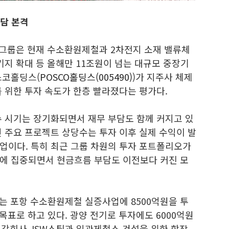
담 본격
그룹은 현재 수소환원제철과 2차전지 소재 밸류체
기지 확대 등 올해만 11조원이 넘는 대규모 중장기
스코홀딩스(
POSCO홀딩스(005490)
)가 지주사 체제
 위한 투자 속도가 한층 빨라졌다는 평가다.
수 시기는 장기화되면서 재무 부담도 함께 커지고 있
 주요 프로젝트 상당수는 투자 이후 실제 수익이 발
업이다. 특히 최근 그룹 차원의 투자 포트폴리오가
에 집중되면서 현금흐름 부담도 이전보다 커진 모
는 포항 수소환원제철 실증사업에 8500억원을 투
 목표로 하고 있다. 광양 전기로 투자에도 6000억원
철강회사 JSW스틸과 일관제철소 건설을 위한 합작