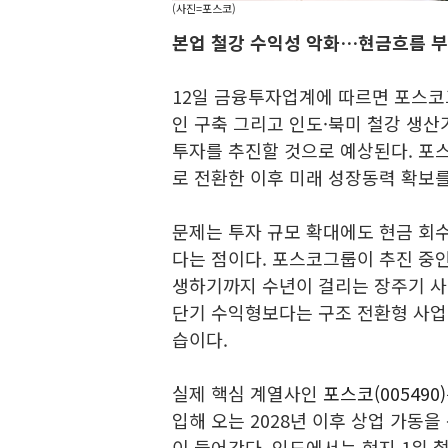
(사진=포스코)
본업 철강 수익성 악화…현금흐름 부
12일 금융투자업계에 따르면 포스코
인 구축 그리고 인도·북미 철강 생산
투자를 추진할 것으로 예상된다. 포
로 전환한 이후 미래 성장동력 확보를
문제는 투자 규모 확대에도 현금 회
다는 점이다. 포스코그룹이 추진 중인
생하기까지 수년이 걸리는 장주기 사
단기 수익형보다는 구조 전환형 사업
습이다.
실제 핵심 계열사인
포스코(005490)
입해 오는 2028년 이후 상업 가동을
이 들어간다. 인도에서는 현지 1위 