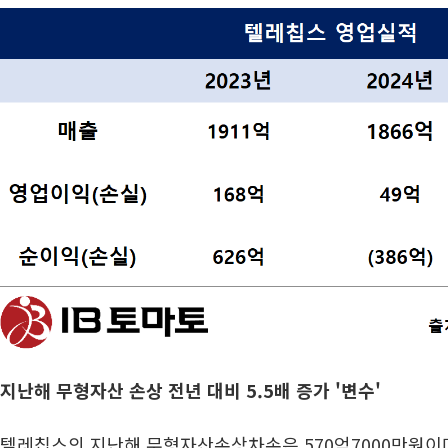
지난해 무형자산 손상 전년 대비 5.5배 증가 '변수'
텔레칩스의 지난해 무형자산손상차손은 570억7000만원이다.