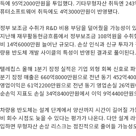
득에 95억2000만원을 투입했다. 기타무형자산 취득엔 243
퓨터소프트웨어 취득에도 4억3000만원이 반영됐다.
정부 보조금 수취가 R&D 비용 부담을 덜어줬을 가능성이 
지난해 재무활동현금흐름에서 정부보조금 108억원을 수취했다
비 14억6000만원 늘어난 규모다. 손상 인식과 신규 투자가
량용 반도체 개발 사이클의 특성이 반영된 결과로 풀이된다
텔레칩스 올해 1분기 잠정 실적은 기업 외형 회복 신호로 파
분기 잠정 매출은 660억8000만원으로 전년 동기 452억400
영업이익은 61억2200만원으로 전년 동기 영업손실 26억
순손익 지표도 손실 34억8400만원에서 이익 9억4400만
차량용 반도체는 설계 단계에서 양산까지 시간이 길어질 가
비 회수 시점도 늦을 수 있다는 평가가 나온다. 다만 설계 
입하면 무형자산 손상 리스크는 점진적으로 줄어들 가능성도