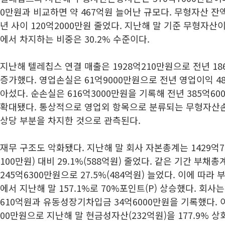
0만원과 비교하면 약 467억원 늘어난 규모다. 무형자산 잔액
년 사이 120억2000만원 줄었다. 지난해 말 기준 무형자산이
에서 차지하는 비중은 30.2% 수준이다.
지난해 텔레칩스 연결 매출은 1928억210만원으로 전년 186
증가했다. 영업손실은 61억9000만원으로 전년 영업이익 4
아섰다. 순손실은 616억3000만원을 기록해 전년 385억60
확대됐다. 통상적으로 영업외 항목으로 분류되는 무형자산
상당 부분을 차지한 것으로 관측된다.
재무 구조도 악화됐다. 지난해 말 회사 자본총계는 1429억7
100만원) 대비 29.1%(588억원) 줄었다. 같은 기간 부채총
245억6300만원으로 27.5%(484억원) 늘었다. 이에 따라 부
에서 지난해 말 157.1%로 70%포인트(P) 상승했다. 회
610억원과 유동성장기차입금 34억6000만원을 기록했다. 이
00만원으로 지난해 말 현금성자산(232억원)을 177.9% 상