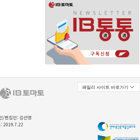
/편집인: 김선영
 2019.7.22