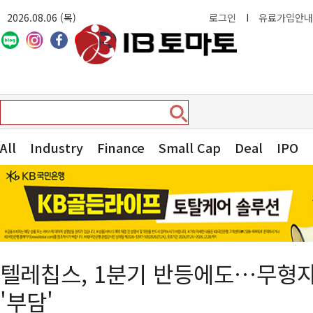
2026.08.06 (목)
로그인
I
유료가입안내
All
Industry
Finance
Small Cap
Deal
IPO
텔레칩스, 1분기 반등에도…무형자
'부담'