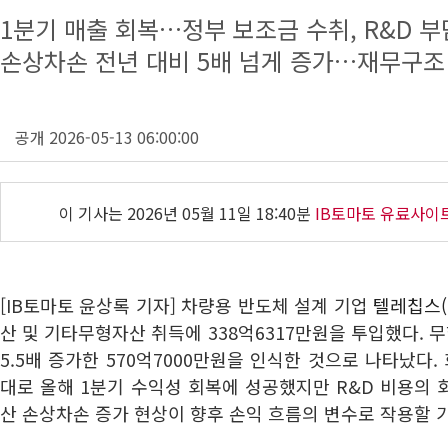
1분기 매출 회복…정부 보조금 수취, R&D 부
손상차손 전년 대비 5배 넘게 증가…재무구조 
공개 2026-05-13 06:00:00
이 기사는
2026년 05월 11일 18:40분
IB토마토 유료사이
[IB토마토 윤상록 기자] 차량용 반도체 설계 기업
텔레칩스(0
산 및 기타무형자산 취득에 338억6317만원을 투입했다.
5.5배 증가한 570억7000만원을 인식한 것으로 나타났다.
대로 올해 1분기 수익성 회복에 성공했지만 R&D 비용의
산 손상차손 증가 현상이 향후 손익 흐름의 변수로 작용할 