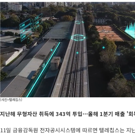
(사진=텔레칩스)
지난해 무형자산 취득에 343억 투입·
·
·올해 1분기 매출 '회
11일 금융감독원 전자공시시스템에 따르면 텔레칩스는 지난 