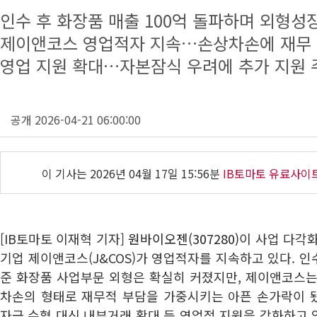
인수 후 화장품 매출 100억 돌파하며 외형성
제이앤코스 영업적자 지속…손상차손에 재무
영업 지원 확대…자본잠식 우려에 추가 지원 
공개 2026-04-21 06:00:00
이 기사는
2026년 04월 17일 15:56분
IB토마토 유료사이
[IB토마토 이재혁 기자]
원바이오젠(307280)
이 사업 다각
기업 제이앤코스(J&COS)가 영업적자를 지속하고 있다. 
준 화장품 사업부문 외형은 확실히 커졌지만, 제이앤코스는
차손의 형태로 재무적 부담을 가중시키는 아픈 손가락이 
자금 수혈 대신 내부거래 확대 등 영업적 지원을 강화하고