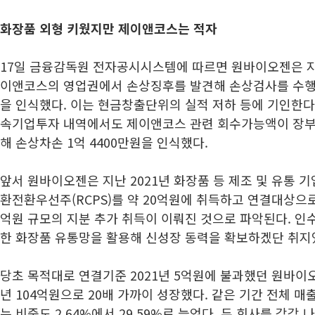
화장품 외형 키웠지만 제이앤코스는 적자
17일 금융감독원 전자공시시스템에 따르면 원바이오젠은 
이앤코스의 영업권에서 손상징후를 발견해 손상검사를 수행, 
을 인식했다. 이는 현금창출단위의 실적 저하 등에 기인한다
속기업투자 내역에서도 제이앤코스 관련 회수가능액이 장부
해 손상차손 1억 4400만원을 인식했다.
앞서 원바이오젠은 지난 2021년 화장품 등 제조 및 유통 
환전환우선주(RCPS)를 약 20억원에 취득하고 연결대상으로 
억원 규모의 지분 추가 취득이 이뤄진 것으로 파악된다. 인
한 화장품 유통망을 활용해 신성장 동력을 확보하겠단 취지
당초 목적대로 연결기준 2021년 5억원에 불과했던 원바이오
년 104억원으로 20배 가까이 성장했다. 같은 기간 전체 
는 비중도 2.64%에서 29.59%로 늘었다. 두 회사를 각