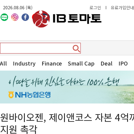
2026.08.06 (목)
로그인
I
유료가입안내
All
Industry
Finance
Small Cap
Deal
IPO
원바이오젠, 제이앤코스 자본 4억
지원 촉각