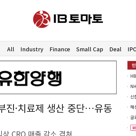
All
Industry
Finance
Small Cap
Deal
IP
 부진·치료제 생산 중단…유동
유
상 CRO 매출 감소 겹쳐