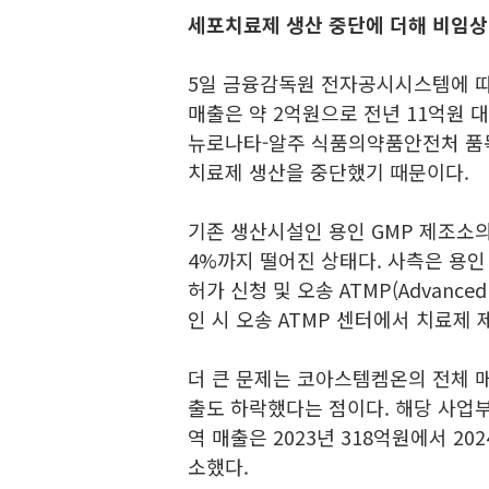
세포치료제 생산 중단에 더해 비임상 
5일 금융감독원 전자공시시스템에 
매출은 약 2억원으로 전년 11억원 대
뉴로나타-알주 식품의약품안전처 품목
치료제 생산을 중단했기 때문이다.
기존 생산시설인 용인 GMP 제조소의 연
4%까지 떨어진 상태다. 사측은 용인
허가 신청 및 오송 ATMP(Advanced T
인 시 오송 ATMP 센터에서 치료제
더 큰 문제는 코아스템켐온의 전체 
출도 하락했다는 점이다. 해당 사업부
역 매출은 2023년 318억원에서 20
소했다.