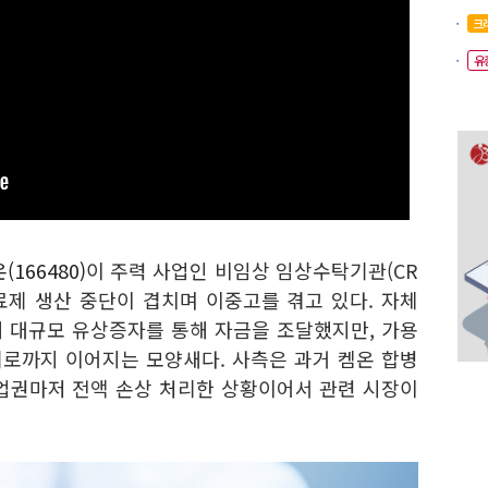
크
유
166480)
이 주력 사업인 비임상 임상수탁기관(CR
료제 생산 중단이 겹치며 이중고를 겪고 있다. 자체
 대규모 유상증자를 통해 자금을 조달했지만, 가용
로까지 이어지는 모양새다. 사측은 과거 켐온 합병
영업권마저 전액 손상 처리한 상황이어서 관련 시장이