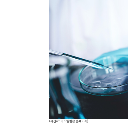
(사진=코아스템켐온 홈페이지)