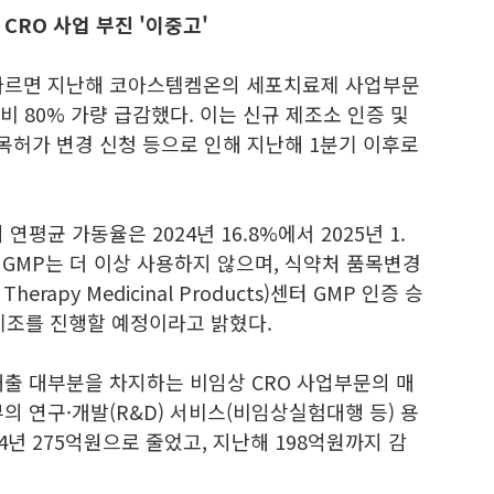
CRO 사업 부진 '이중고'
따르면 지난해 코아스템켐온의 세포치료제 사업부문
비 80% 가량 급감했다. 이는 신규 제조소 인증 및
허가 변경 신청 등으로 인해 지난해 1분기 이후로
평균 가동율은 2024년 16.8%에서 2025년 1.
 GMP는 더 이상 사용하지 않으며, 식약처 품목변경
herapy Medicinal Products)센터 GMP 인증 승
 제조를 진행할 예정이라고 밝혔다.
매출 대부분을 차지하는 비임상 CRO 사업부문의 매
의 연구·개발(R&D) 서비스(비임상실험대행 등) 용
24년 275억원으로 줄었고, 지난해 198억원까지 감