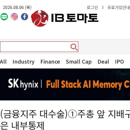
2026.08.06 (목)
로그인
I
유료가입안내
All
Industry
Finance
Small Cap
Deal
IPO
(금융지주 대수술)①주총 앞 지배
은 내부통제