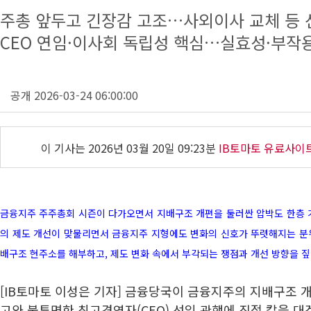
주총 앞두고 긴장감 고조…사외이사 교체 등 
CEO 연임·이사회 독립성 핵심…실효성·부작용
공개 2026-03-24 06:00:00
이 기사는
2026년 03월 20일 09:23분
IB토마토 유료사이
금융지주 주주총회 시즌이 다가오면서 지배구조 개편을 둘러싼 압박도 한층 
의 제도 개선이 맞물리면서 금융지주 지형에도 변화의 신호가 뚜렷해지는 분위
배구조 현주소를 해부하고, 제도 변화 속에서 부각되는 쟁점과 개선 방향을 짚
[IB토마토 이성은 기자] 금융당국이 금융지주의 지배구조 
고와 불투명한 최고경영자(CEO) 선임 관행에 직접 칼을 대