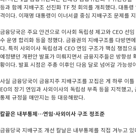
등과 함께 지배구조 선진화 TF 첫 회의를 개최했다. 대통령
격이다. 이재명 대통령이 이너서클 중심 지배구조 문제를 지
금융당국은 주요 안건으로 이사회 독립성 제고와 CEO 선임
수 운영 합리화 등을 정했다. 금융권의 지배구조를 다방면
다. 특히 사외이사 독립성과 CEO 연임 구조가 핵심 쟁점으로
예정됐던 개편안 발표가 미뤄지면서 금융지주들은 방향성 확
황이다. 발표 시점은 주총 이후인 다음 달로 넘어갈 가능성이
사실 금융당국이 금융지주 지배구조를 꼬집은 게 하루 이틀 일
EO의 장기 연임과 사외이사의 독립성 부족 등을 지적했고,
통제 규정을 매만지는 등 대응해왔다.
칼끝은 내부통제…연임·사외이사 구조 정조준
금융당국 지배구조 개선 칼날은 내부통제를 직접 겨누고 있