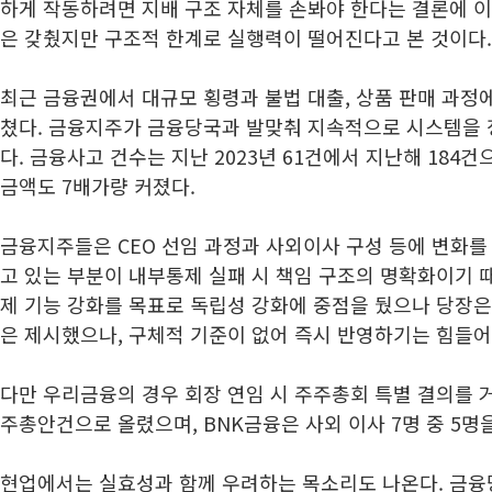
하게 작동하려면 지배 구조 자체를 손봐야 한다는 결론에 이
은 갖췄지만 구조적 한계로 실행력이 떨어진다고 본 것이다.
최근 금융권에서 대규모 횡령과 불법 대출, 상품 판매 과정
쳤다. 금융지주가 금융당국과 발맞춰 지속적으로 시스템을
다. 금융사고 건수는 지난 2023년 61건에서 지난해 184
금액도 7배가량 커졌다.
금융지주들은 CEO 선임 과정과 사외이사 구성 등에 변화를
고 있는 부분이 내부통제 실패 시 책임 구조의 명확화이기 
제 기능 강화를 목표로 독립성 강화에 중점을 뒀으나 당장은
은 제시했으나, 구체적 기준이 없어 즉시 반영하기는 힘들
다만 우리금융의 경우 회장 연임 시 주주총회 특별 결의를 
주총안건으로 올렸으며, BNK금융은 사외 이사 7명 중 5명
현업에서는 실효성과 함께 우려하는 목소리도 나온다. 금융