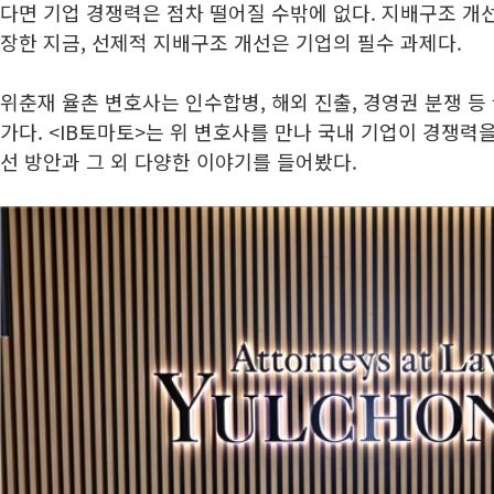
다면 기업 경쟁력은 점차 떨어질 수밖에 없다. 지배구조 개
장한 지금, 선제적 지배구조 개선은 기업의 필수 과제다.
위춘재 율촌 변호사는 인수합병, 해외 진출, 경영권 분쟁 등
가다. <IB토마토>는 위 변호사를 만나 국내 기업이 경쟁력
선 방안과 그 외 다양한 이야기를 들어봤다.