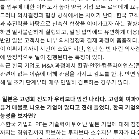
률 업무에 대한 이해도가 높아 양국 기업 모두 로펌에게 요
그러나 의사결정과 협상 방식에서는 차이가 난다. 한국 고
과 추진력을 바탕으로 신속한 협상을 이어가고자 하는 경향이
하면 일사불란하게 실행되고, 일정 압박에도 유연하게 대응
반면 일본 고객사는 내부 의사결정과 결재 과정이 촘촘하다
이 이뤄지기까지 시간이 소요되지만, 일단 한 번 내린 의사
에 안정적으로 딜이 진행된다는 특징이 있다.
최근 한국 기업도 M&A 과정에서 환경·안전·컴플라이언스(준법
관련이 없는 이슈에 대해 관심을 가지고 검토를 한다. 반면 
해 딜 초기 단계부터 매우 면밀히 검토하는 경우가 많다.
-일본은 고령화 진도가 우리보다 앞선 나라다. 고령화 여파
끊겨 매물로 나오는 기업이 많다고 전해 들었다. 한국 기업
능성을 보자면?
△한국 기업과 PE는 기술력이 뛰어난 일본 기업에 대해 점점
까지는 경영권까지 확보하는 투자보다 소수지분 투자가 다수