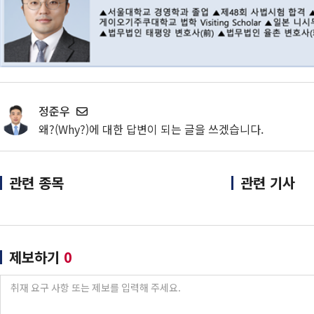
정준우
왜?(Why?)에 대한 답변이 되는 글을 쓰겠습니다.
관련 종목
관련 기사
제보하기
0