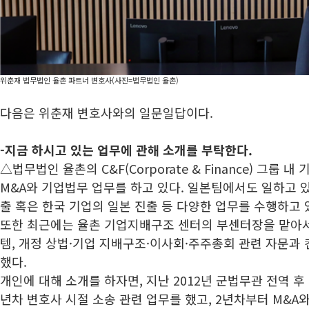
위춘재 법무법인 율촌 파트너 변호사(사진=법무법인 율촌)
다음은 위춘재 변호사와의 일문일답이다.
-지금 하시고 있는 업무에 관해 소개를 부탁한다.
△법무법인 율촌의 C&F(Corporate & Finance) 그룹 
M&A와 기업법무 업무를 하고 있다. 일본팀에서도 일하고 있
출 혹은 한국 기업의 일본 진출 등 다양한 업무를 수행하고 
또한 최근에는 율촌 기업지배구조 센터의 부센터장을 맡아서
템, 개정 상법·기업 지배구조·이사회·주주총회 관련 자문과
했다.
개인에 대해 소개를 하자면, 지난 2012년 군법무관 전역 후
년차 변호사 시절 소송 관련 업무를 했고, 2년차부터 M&A와