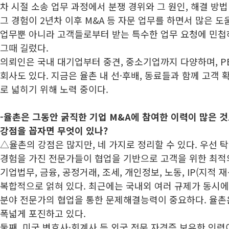
차 시절 소송 업무 과정에서 분쟁 경위와 그 원인, 해결 방법
그 경험이 2년차 이후 M&A 등 자문 업무를 하면서 많은 도
업무뿐 아니라 고객들로부터 받는 특수한 업무 요청에 민첩
그때 길렀다.
의뢰인은 국내 대기업부터 중견, 중소기업까지 다양하며, P
회사도 있다. 지금은 율촌 내 선·후배, 동료들과 함께 고객 
로 넓히기 위해 노력 중이다.
-율촌은 그동안 굵직한 기업 M&A에 참여한 이력이 많은 것
강점을 꼽자면 무엇이 있나?
△율촌의 강점은 많지만, 네 가지로 정리할 수 있다. 우선 
경험을 가진 전문가들이 협업을 기반으로 고객을 위한 최적의
기업법무, 금융, 공정거래, 조세, 개인정보, 노동, IP(지적 
복합적으로 얽혀 있다. 최근에는 국내외 여러 규제가 동시에
분야 전문가의 협업을 통한 문제해결능력이 중요하다. 율촌
폭넓게 포진하고 있다.
둘째, 미국 변호사·회계사 등 외국 전문 자격증 보유한 인력