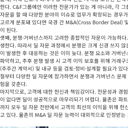
한다. C&F그룹에만 이러한 전문가가 있는 게 아니라, 각 그
자문을 할 때 다양한 분야의 이슈로 업무가 확장되는 경우가
고르게 분포돼 있다면 국경 간 M&A(Cross Border Deal
이 된다.
셋째, 분쟁·거버넌스까지 고려한 종합적인 자문이 가능하다. 
생한다. 따라서 딜 자문 과정에서 분쟁은 크게 신경 쓰지 않는
이 발생한 후 대응하는 것은 이미 늦다. 분쟁 요소와 거버넌
파악하고, 추후 분쟁 발생 시 고객 이익 보호를 위해 거래구조
(주주간 계약서) 및 내규 등을 검토·정비·설계할 필요가 있
절부터 다양한 딜 자문에 참가하면서 분쟁과 거버넌스 문제 
험을 갖춘다.
마지막으로, 고객에 대한 헌신과 책임감이다. 전문성과 경
이 없다면 딜이 성공적으로 마무리되기 어렵다. 율촌은 파
까지 모두 딜 자문 전반에서 고객의 최선의 이익을 위해 헌
고 있다. 율촌의 M&A 딜 자문 능력이 대외적으로 인정받는