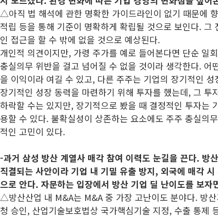
지 모르겠다. 환경 변화에 따른 기업 경영의 변화점을 짚어
△아직 법 해석에 관한 명확한 가이드라인이 없기 때문에 향
적립 등을 통해 기준이 명확하게 확립될 것으로 보인다. 그
인 접근을 할 수 밖에 없을 것으로 예상된다.
개인적 의견이지만, 가령 주가를 예로 들어본다면 단순 일회
충실의무 위반을 걸고 넘어질 수 없을 것이라 생각한다. 어
을 이익이라 여길 수 있고, 다른 주주는 기업의 장기적인 성
장기적인 성장 동력을 마련하기 위해 투자를 했는데, 그 투
하락할 수는 있지만, 장기적으로 봤을 때 결정적인 투자는 
용할 수 있다. 불확실성이 상존하는 요소에도 주주 충실의무
적인 고민이 있다.
-과거 삼성 방산 계열사 매각 참여 이력도 눈길을 끈다. 방
직결되는 사안이라 기업 내 기밀 유출 방지, 외국에 매각 시
으로 안다. 자문하는 입장에서 방산 기업 딜 난이도를 보자
△방산산업 내 M&A는 M&A 중 가장 고난이도 분야다. 방
청 승인, 산업기술보호법상 국가핵심기술 지정, 수출 통제 