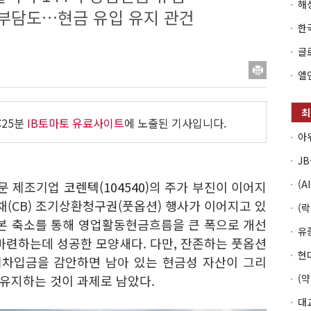
 부담도…현금 유입 유지 관건
:25분
IB토마토 유료사이트
에 노출된 기사입니다.
전문 제조기업
코렌텍(104540)
의 주가 부진이 이어지
(CB) 조기상환청구권(풋옵션) 행사가 이어지고 있
자본 축소를 통해 영업활동현금흐름을 큰 폭으로 개선
마련하는데 성공한 모양새다. 다만, 잔존하는 풋옵션
기차입금을 감안하면 남아 있는 현금성 자산이 그리
유지하는 것이 과제로 남았다.