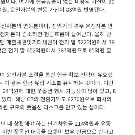
원이다. 여기에 현금유출이 없는 비용의 가산이 90
억원, 운전자본의 변동 가산이 83억원 반영됐다.
운전자본의 변동분이다. 전반기의 경우 운전자본 변
운전자본이 감소하면 현금흐름이 늘어난다. 올해 반
면 매출채권및기타채권이 전기 말 522억원에서 38
은 전기 말 452억원에서 387억원으로 65억원 줄
며 운전자본 조절을 통한 현금 확보 전략이 유효했
는 이 같은 현금 유입 기조를 유지하는 것이다. 이번
 64억원에 대한 풋옵션 행사 가능성이 남아 있고, 8
 있다. 해당 CB의 전환가액도 6230원으로 회사의
2억원 규모의 풋옵션 리스크를 안고 있는 셈이다.
1년 내 상환해야 하는 단기차입금 214억원과 유동
. 이번 풋옵션 대응을 오롯이 보유 현금으로 한다고