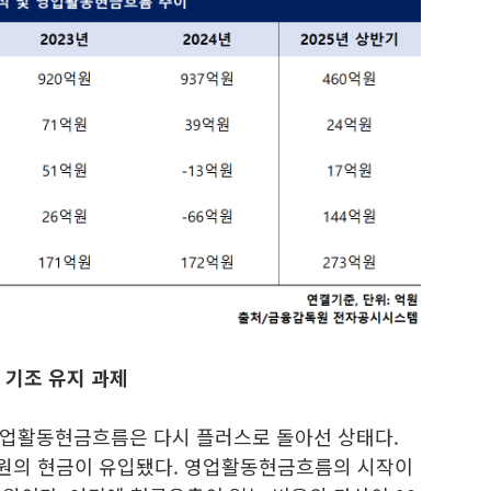
 기조 유지 과제
영업활동현금흐름은 다시 플러스로 돌아선 상태다.
억원의 현금이 유입됐다. 영업활동현금흐름의 시작이