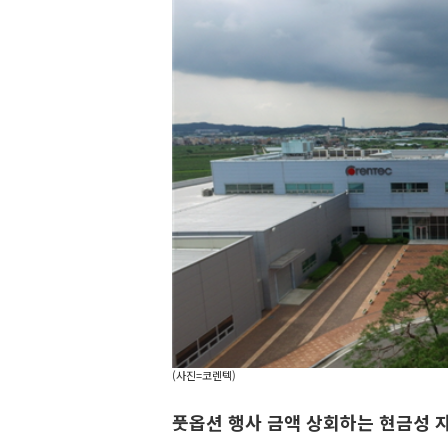
(사진=코렌텍)
풋옵션 행사 금액 상회하는 현금성 자