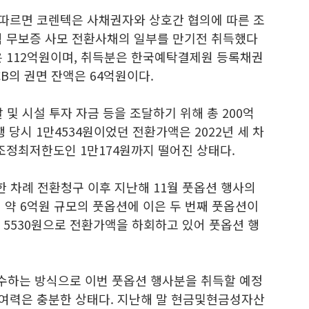
따르면 코렌텍은 사채권자와 상호간 협의에 따른 조
 무보증 사모 전환사채의 일부를 만기전 취득했다
은 112억원이며, 취득분은 한국예탁결제원 등록채권
CB의 권면 잔액은 64억원이다.
 및 시설 투자 자금 등을 조달하기 위해 총 200억
행 당시 1만4534원이었던 전환가액은 2022년 세 차
조정최저한도인 1만174원까지 떨어진 상태다.
 한 차례 전환청구 이후 지난해 11월 풋옵션 행사의
월 약 6억원 규모의 풋옵션에 이은 두 번째 풋옵션이
준 5530원으로 전환가액을 하회하고 있어 풋옵션 행
수하는 방식으로 이번 풋옵션 행사분을 취득할 예정
 여력은 충분한 상태다. 지난해 말 현금및현금성자산