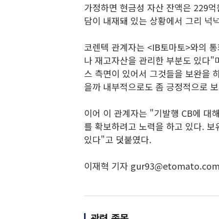
가정하면 현금성 자산 잔액은 229억
담이 내재돼 있는 상황에서 그리 넉넉
코렌텍 관계자는 <IB토마토>와의 
나 재고자산을 관리한 부분도 있다"며
스 측면이 있어서 그것들을 보완을 하
을까 내부적으로도 좀 긍정적으로 보
이어 이 관계자는 "기발행 CB에 대
를 확보하려고 노력을 하고 있다. 
있다"고 덧붙였다.
이재혁 기자 gur93@etomato.co
관련 종목