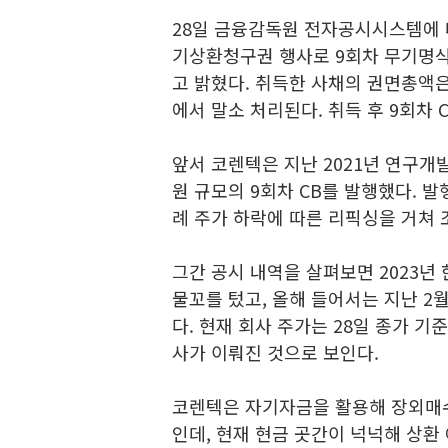
28일 금융감독원 전자공시시스템에 
기상환청구권 행사로 9회차 무기명식
고 밝혔다. 취득한 사채의 권면총액
에서 말소 처리된다. 취득 후 9회차 
앞서 코렌텍은 지난 2021년 연구개발
원 규모의 9회차 CB를 발행했다. 발
례 주가 하락에 따른 리픽싱을 거쳐 
그간 공시 내역을 살펴보면 2023년
물꼬를 텄고, 올해 들어서는 지난 2
다. 현재 회사 주가는 28일 종가 기
사가 이뤄진 것으로 보인다.
코렌텍은 자기자금을 활용해 장외매
인데, 현재 현금 곳간이 넉넉해 상환