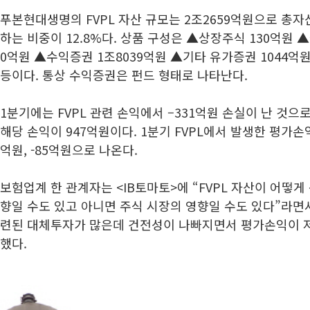
푸본현대생명의 FVPL 자산 규모는 2조2659억원으로 총자
하는 비중이 12.8%다. 상품 구성은 ▲상장주식 130억원 
0억원 ▲수익증권 1조8039억원 ▲기타 유가증권 1044억
등이다. 통상 수익증권은 펀드 형태로 나타난다.
1분기에는 FVPL 관련 손익에서 –331억원 손실이 난 것으
해당 손익이 947억원이다. 1분기 FVPL에서 발생한 평가손
억원, -85억원으로 나온다.
보험업계 한 관계자는 <IB토마토>에 “FVPL 자산이 어떻
향일 수도 있고 아니면 주식 시장의 영향일 수도 있다”라면
련된 대체투자가 많은데 건전성이 나빠지면서 평가손익이 저
했다.