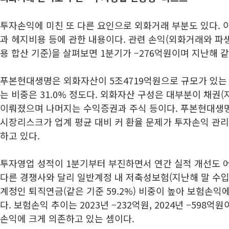
투자손익에 미친 또 다른 요인으로 외화거래 부분도 있다. 
과 헤지비용 등에 관한 내용이다. 관련 손익(외화거래와 파
용 합산 기준)을 살펴보면 1분기가 –276억원이며 지난해 같
푸본현대생명은 외화자산이 5조4719억원으로 규모가 있는
는 비중은 31.0% 정도다. 외화자산 구성은 대부분이 채권(
이뤄졌으며 나머지는 수익증권과 주식 등이다. 푸본현대생
시장리스크가 업계 평균 대비 커 환율 문제가 투자손익 관
하고 있다.
투자영업 성적이 1분기부터 부진하면서 연간 실적 개선도 
다른 경쟁사와 달리 일반계정 내 저축성보험(지난해 말 수입보
계정인 퇴직연금(같은 기준 59.2%) 비중이 높아 보험손익
다. 보험손익 추이는 2023년 –232억원, 2024년 –598
손익에 크게 의존하고 있는 셈이다.