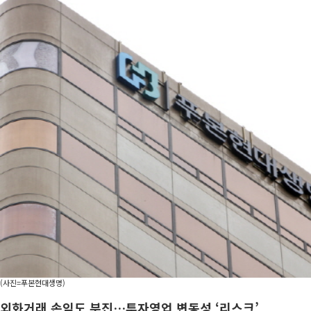
(사진=푸본현대생명)
외화거래 손익도 부진…투자영업 변동성 ‘리스크’