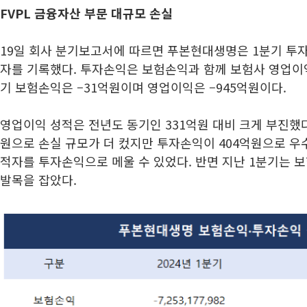
FVPL 금융자산 부문 대규모 손실
19일 회사 분기보고서에 따르면 푸본현대생명은 1분기 투자
자를 기록했다. 투자손익은 보험손익과 함께 보험사 영업이
기 보험손익은 –31억원이며 영업이익은 –945억원이다.
영업이익 성적은 전년도 동기인 331억원 대비 크게 부진했다
원으로 손실 규모가 더 컸지만 투자손익이 404억원으로 우
적자를 투자손익으로 메울 수 있었다. 반면 지난 1분기는
발목을 잡았다.