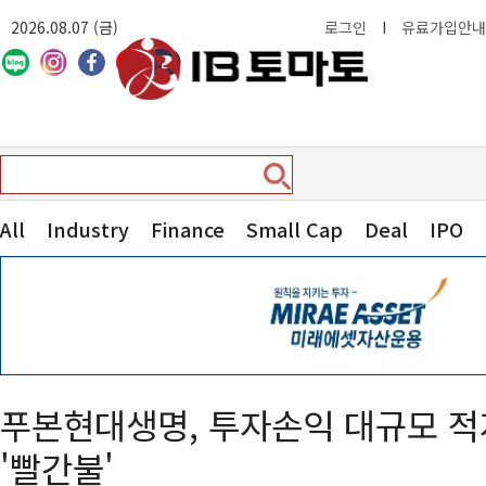
2026.08.07 (금)
로그인
I
유료가입안내
All
Industry
Finance
Small Cap
Deal
IPO
푸본현대생명, 투자손익 대규모 
'빨간불'