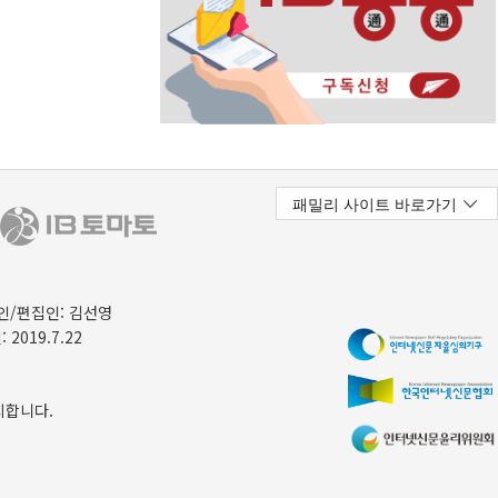
/편집인: 김선영
 2019.7.22
지합니다.