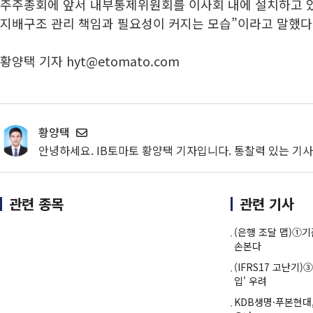
주주총회에 앞서 내부통제위원회를 이사회 내에 설치하고 
지배구조 관리 책임과 필요성이 커지는 모습”이라고 말했다
황양택 기자 hyt@etomato.com
황양택
안녕하세요. IB토마토 황양택 기자입니다. 통찰력 있는 기
관련 종목
관련 기사
(은행 조달 맵)①
손본다
(IFRS17 고난기
입' 우려
KDB생명·푸본현대