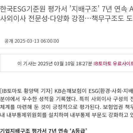
한국ESG기준원 평가서 '지배구조' 7년 연속 
사외이사 전문성·다양화 강점…책무구조도 도
공개 2025-03-13 06:00:00
이 기사는
2025년 03월 10일 18:27분
IB토마토 유료사이
[IB토마토 황양택 기자] KB손해보험이 ESG(환경·사회·
분야에서 우수한 성적을 기록했다. 특히 사외이사 구성의 
체계를 마련해 둔 것이 긍정적으로 평가된다. 보험업권 책
내 내부통제위원회를 설치하며 내부통제 부문도 강화하고 
기업지배구조 평가서 7년 연속 ‘A등급’