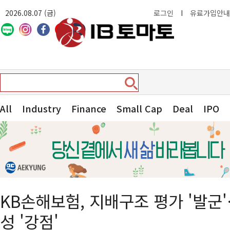
2026.08.07 (금)
로그인
I
유료가입안내
All
Industry
Finance
Small Cap
Deal
IPO
KB손해보험, 지배구조 평가 '발군
성 '강점'