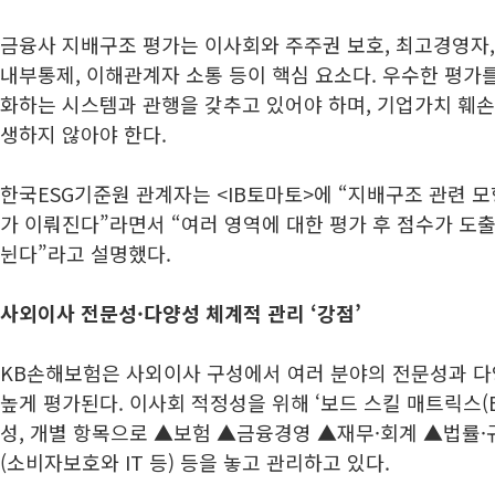
금융사 지배구조 평가는 이사회와 주주권 보호, 최고경영자,
내부통제, 이해관계자 소통 등이 핵심 요소다. 우수한 평가
화하는 시스템과 관행을 갖추고 있어야 하며, 기업가치 훼손 
생하지 않아야 한다.
한국ESG기준원 관계자는 <IB토마토>에 “지배구조 관련 
가 이뤄진다”라면서 “여러 영역에 대한 평가 후 점수가 도
뉜다”라고 설명했다.
사외이사 전문성·다양성 체계적 관리 ‘강점’
KB손해보험은 사외이사 구성에서 여러 분야의 전문성과 다
높게 평가된다. 이사회 적정성을 위해 ‘보드 스킬 매트릭스(Board 
성, 개별 항목으로 ▲보험 ▲금융경영 ▲재무·회계 ▲법률
(소비자보호와 IT 등) 등을 놓고 관리하고 있다.