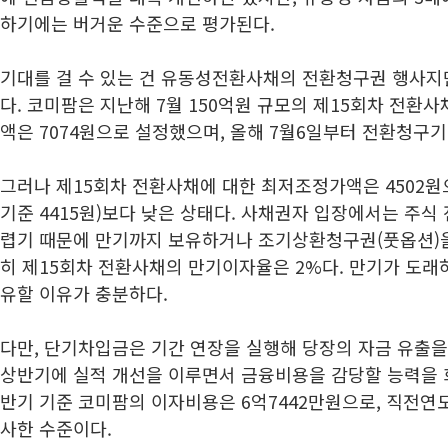
하기에는 버거운 수준으로 평가된다.
기대를 걸 수 있는 건 유동성전환사채의 전환청구권 행사지만
다. 코미팜은 지난해 7월 150억원 규모의 제15회차 전환
액은 7074원으로 설정했으며, 올해 7월6일부터 전환청구
그러나 제15회차 전환사채에 대한 최저조정가액은 4502원으
기준 4415원)보다 낮은 상태다. 사채권자 입장에서는 주식
렵기 때문에 만기까지 보유하거나 조기상환청구권(풋옵션)을
히 제15회차 전환사채의 만기이자율은 2%다. 만기가 도래하
유할 이유가 충분하다.
다만, 단기차입금은 기간 연장을 실행해 당장의 자금 유출을
상반기에 실적 개선을 이루면서 금융비용을 감당할 능력을 
반기 기준 코미팜의 이자비용은 6억7442만원으로, 직전연도 
사한 수준이다.