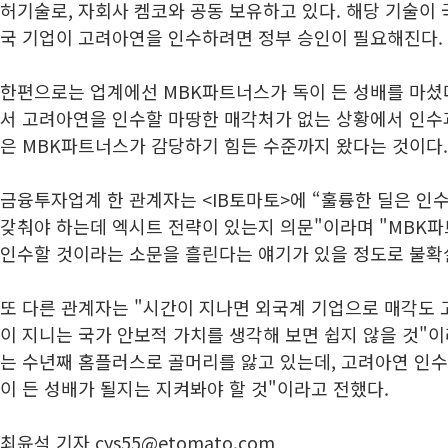
허기술로, 자회사 켐코와 공동 보유하고 있다. 해당 기술이
국 기업이 고려아연을 인수하려면 정부 승인이 필요해진다.
한편으로는 업계에선 MBK파트너스가 독이 든 성배를 마셨
서 고려아연을 인수할 마땅한 매각처가 없는 상황에서 인수
은 MBK파트너스가 감당하기 힘든 수준까지 왔다는 것이다.
금융투자업계 한 관계자는 <IB토마토>에 “훌륭한 딜은 인
갖춰야 하는데 엑시트 전략이 있는지 의문"이라며 "MBK
인수할 것이라는 소문을 흘린다는 얘기가 있을 정도로 불확
또 다른 관계자는 "시간이 지나면 외국계 기업으로 매각도
이 지니는 국가 안보적 가치를 생각해 보면 쉽지 않을 것"
는 수년째 홈플러스로 골머리를 앓고 있는데, 고려아연 인수
이 든 성배가 될지는 지켜봐야 할 것"이라고 전했다.
최윤석 기자 cys55@etomato.com