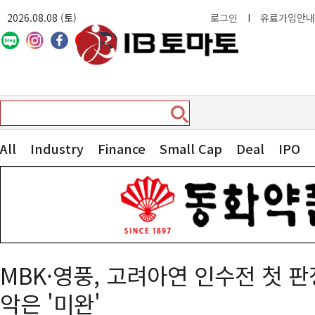
2026.08.08 (토)
로그인
I
유료가입안내
All
Industry
Finance
Small Cap
Deal
IPO
MBK·영풍, 고려아연 인수전 첫 
악은 '미완'