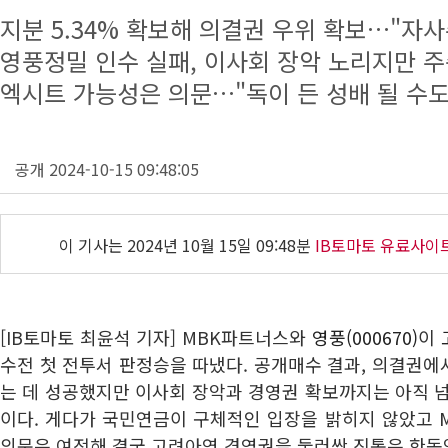
지분 5.34% 확보해 의결권 우위 확보…"자사
영풍정밀 인수 실패, 이사회 장악 노리지만 주
엑시트 가능성은 의문…"독이 든 성배 될 수도
공개 2024-10-15 09:48:05
이 기사는
2024년 10월 15일 09:48분
IB토마토 유료사이
[IB토마토 최윤석 기자] MBK파트너스와
영풍(000670)
이
수전 첫 전투서 판정승을 따냈다. 공개매수 결과, 의결권
는 데 성공했지만 이사회 장악과 경영권 확보까지는 아직 
이다. 게다가 국민연금이 구체적인 입장을 밝히지 않았고 
의문은 여전해 결국 고려아연 경영권을 둘러싼 진통은 한동