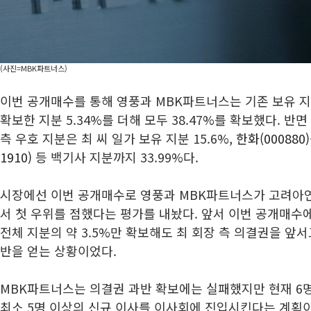
(사진=MBK파트너스)
이번 공개매수를 통해 영풍과 MBK파트너스는 기존 보유 지
확보한 지분 5.34%를 더해 모두 38.47%를 확보했다. 반
측 우호 지분은 최 씨 일가 보유 지분 15.6%,
한화(000880)
1910)
등 백기사 지분까지 33.99%다.
시장에선 이번 공개매수로 영풍과 MBK파트너스가 고려아
서 첫 우위를 점했다는 평가를 내놨다. 앞서 이번 공개매수
전체 지분의 약 3.5%만 확보해도 최 회장 측 의결권을 앞서
반을 얻는 상황이었다.
MBK파트너스는 의결권 과반 확보에는 실패했지만 현재 6
최소 5명 이상의 신규 이사를 이사회에 진입시킨다는 계획이