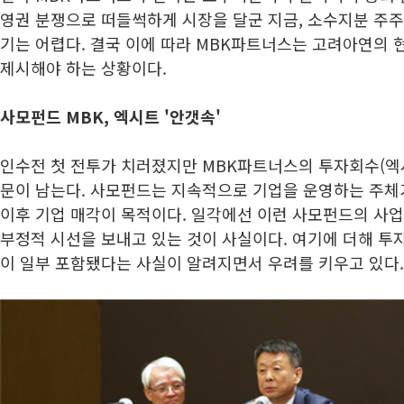
영권 분쟁으로 떠들썩하게 시장을 달군 지금, 소수지분 주
기는 어렵다. 결국 이에 따라 MBK파트너스는 고려아연의 
제시해야 하는 상황이다.
사모펀드 MBK, 엑시트 '안갯속'
인수전 첫 전투가 치러졌지만 MBK파트너스의 투자회수(엑
문이 남는다. 사모펀드는 지속적으로 기업을 운영하는 주체가
이후 기업 매각이 목적이다. 일각에선 이런 사모펀드의 사
부정적 시선을 보내고 있는 것이 사실이다. 여기에 더해 투자
이 일부 포함됐다는 사실이 알려지면서 우려를 키우고 있다