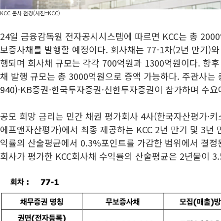
KCC 본사 전경(사진=KCC)
24일 금융감독원 전자공시시스템에 따르면 KCC는 총 200
보증사채를 발행할 예정이다. 회사채는 77-1차(2년 만기)와 7
행되며 회사채 규모는 각각 700억원과 1300억원이다. 향
채 발행 규모는 총 3000억원으로 증액 가능하다. 주관사는
940)
·KB증권·한국투자증권·신한투자증권이 참가하며 수요예
공모 희망 금리는 민간 채권 평가회사 4사(한국자산평가·
에프앤자산평가)에서 최종 제공하는 KCC 2년 만기 및 3년
익률의 산술평균에서 0.3%포인트를 가감한 범위에서 결정된다
회사가 평가한 KCC회사채 수익률의 산술평균은 2년물이 3.51