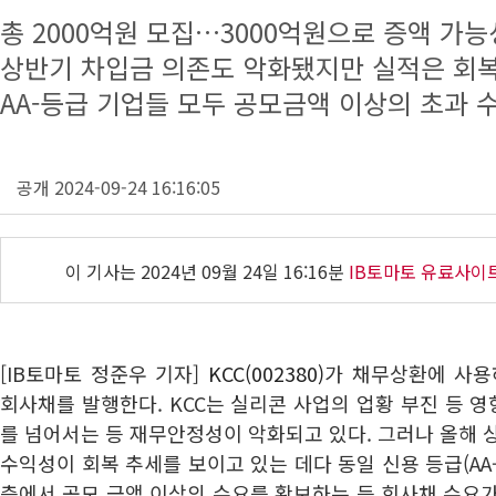
총 2000억원 모집…3000억원으로 증액 가능
상반기 차입금 의존도 악화됐지만 실적은 회복
AA-등급 기업들 모두 공모금액 이상의 초과 
공개 2024-09-24 16:16:05
이 기사는
2024년 09월 24일 16:16분
IB토마토 유료사이
[IB토마토 정준우 기자]
KCC(002380)
가 채무상환에 사용
회사채를 발행한다. KCC는 실리콘 사업의 업황 부진 등 
를 넘어서는 등 재무안정성이 악화되고 있다. 그러나 올해 
수익성이 회복 추세를 보이고 있는 데다 동일 신용 등급(AA
측에서 공모 금액 이상의 수요를 확보하는 등 회사채 수요