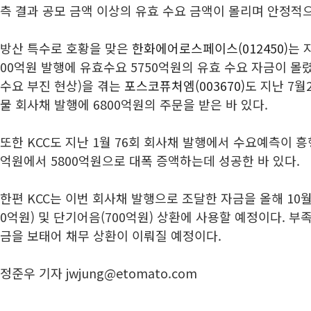
측 결과 공모 금액 이상의 유효 수요 금액이 몰리며 안정적
방산 특수로 호황을 맞은
한화에어로스페이스(012450)
는 
00억원 발행에 유효수요 5750억원의 유효 수요 자금이 몰
수요 부진 현상)을 겪는
포스코퓨처엠(003670)
도 지난 7월
물 회사채 발행에 6800억원의 주문을 받은 바 있다.
또한 KCC도 지난 1월 76회 회사채 발행에서 수요예측이 
억원에서 5800억원으로 대폭 증액하는데 성공한 바 있다.
한편 KCC는 이번 회사채 발행으로 조달한 자금을 올해 10월 
0억원) 및 단기어음(700억원) 상환에 사용할 예정이다. 부
금을 보태어 채무 상환이 이뤄질 예정이다.
정준우 기자 jwjung@etomato.com