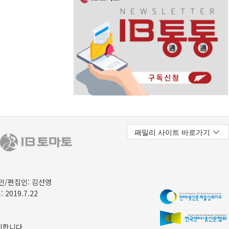
/편집인: 김선영
 2019.7.22
지합니다.