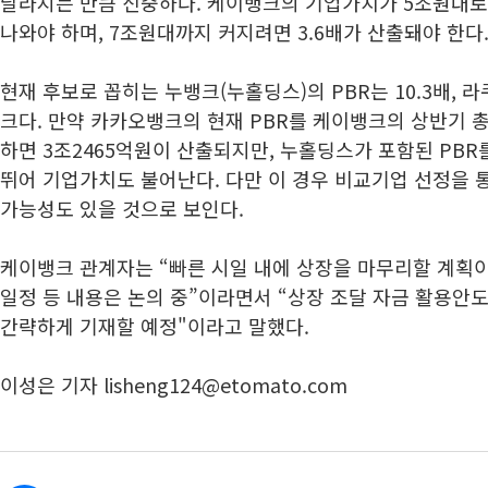
달라지는 만큼 신중하다. 케이뱅크의 기업가치가 5조원대로 
나와야 하며, 7조원대까지 커지려면 3.6배가 산출돼야 한다
현재 후보로 꼽히는 누뱅크(누홀딩스)의 PBR는 10.3배, 
크다. 만약 카카오뱅크의 현재 PBR를 케이뱅크의 상반기 총
하면 3조2465억원이 산출되지만, 누홀딩스가 포함된 PBR
뛰어 기업가치도 불어난다. 다만 이 경우 비교기업 선정을 
가능성도 있을 것으로 보인다.
케이뱅크 관계자는 “빠른 시일 내에 상장을 마무리할 계획이
일정 등 내용은 논의 중”이라면서 “상장 조달 자금 활용안
간략하게 기재할 예정"이라고 말했다.
이성은 기자 lisheng124@etomato.com