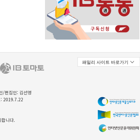
/편집인: 김선영
 2019.7.22
지합니다.