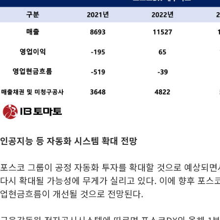
인공지능 등 자동화 시스템 확대 전망
포스코 그룹이 공정 자동화 투자를 확대할 것으로 예상되면
다시 확대될 가능성에 무게가 실리고 있다. 이에 향후 포스코
업현금흐름이 개선될 것으로 전망된다.
금융감독원 전자공시시스템에 따르면 포스코DX의 올해 1분