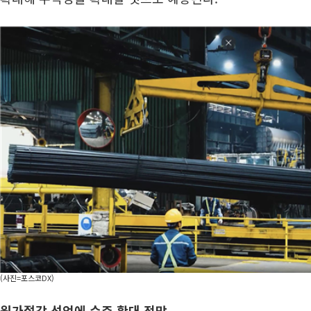
(사진=포스코DX)
원가절감 선언에 수주 확대 전망