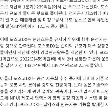
으로 지난해 1분기(-239억원)에서 큰 폭으로 개선됐다. 
공사 규모가 줄어든 탓으로 풀이된다. 전자공시시스템에 따르
기 말 기준 매출채권 및 미청구공사 규모 감소로 인해 유입된
해 말(433억원)에서 12.5% 증가했다.
이에 포스코DX는 현금흐름을 유지하기 위해 향후 운전자본
할 것으로 관측된다. 포스코DX는 순이익 규모가 대폭 성장
줄이면서 지난해 전체 영업현금활동을 개선한 바 있다. 포스
1억원으로 2022년(459억원)에 비해 2배 성장한 가운데
을 같은 기간 1432억원에서 1397억원으로 2.5% 줄였다.
아울러 포스코DX는 공정 자동화 수주 증가에 대비해 기존 
능과 로봇 사업 분야를 강화할 전망이다. 보다 높은 기술력
높을 것이라는 게 관련 업계의 관측이다. 관련 업계에 따르
도체(NPU) 제조사 딥엑스와 함께 공정 자동화 시스템 및 
하고 있다. 포스코DX는 딥엑스와 인공지능 기능을 탑재한 