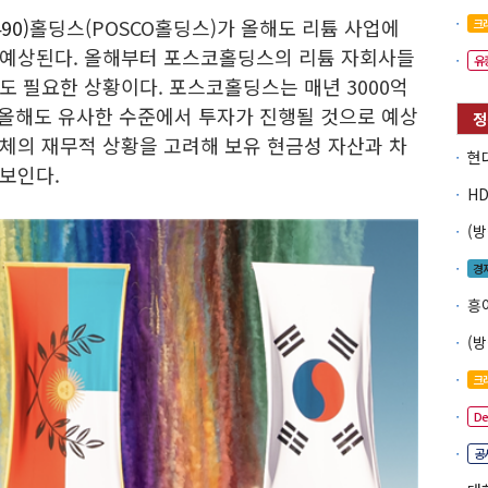
90)
홀딩스(POSCO홀딩스)가 올해도 리튬 사업에
크
 예상된다. 올해부터 포스코홀딩스의 리튬 자회사들
유
도 필요한 상황이다. 포스코홀딩스는 매년 3000억
 올해도 유사한 수준에서 투자가 진행될 것으로 예상
체의 재무적 상황을 고려해 보유 현금성 자산과 차
보인다.
경
흥
크
D
공