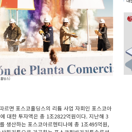
코홀딩스)
 따르면 포스코홀딩스의 리튬 사업 자회인 포스코아
대한 투자액은 총 1조2822억원이다. 지난해 3
를 생산하는 포스코아르헨티나에 총 1조495억원,