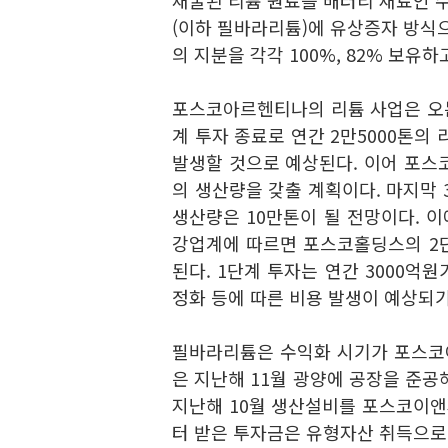
채굴된 리튬 원료를 배터리 재료인
(이하 필바라리튬)에 유상증자 방식으
의 지분을 각각 100%, 82% 보유하
포스코아르헨티나의 리튬 사업은 오는 
계 투자 종료로 연간 2만5000톤의
발생할 것으로 예상된다. 이어 포스코
의 생산량을 갖출 계획이다. 마지막 
생산량은 10만톤이 될 전망이다. 이
강업계에 따르면 포스코홀딩스의 2단
된다. 1단계 투자는 연간 3000억
정화 등에 따른 비용 발생이 예상되기
필바라리튬은 수익화 시기가 포스코
은 지난해 11월 광양에 공장을 준공
지난해 10월 생산설비를 포스코이앤
터 받은 투자금은 유형자산 취득으로 