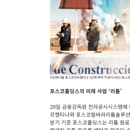
지난해 6월 포스코아르헨티나 2단계 투자 착공식(사진=포스
포스코홀딩스의 미래 사업 ‘리튬’
20일 금융감독원 전자공시시스템에
르헨티나와 포스코필바라리튬솔루션에 
분기 기준 포스코홀딩스는 리튬 원료