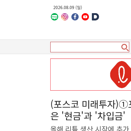
2026.08.09 (일)
(포스코 미래투자)①
은 '현금'과 '차입금'
올해 리튬 생산 시작에 추가