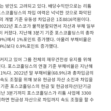
는 방안도 고려되고 있다. 배당수익만으로는 리튬
포스코홀딩스의 차입 여력은 넉넉한 것으로 파악된
의 개별 기준 유동성 차입금은 1조8816억원이다.
 2022년 포스코가 물적분할되면서 자산과 부채 일부
 커졌다. 지난해 3분기 기준 포스코홀딩스의 총차
2.9%)에서 1%포인트 증가했다. 아울러 부채비율은
.4%)보다 0.9%포인트 증가했다.
커지고 있어 그룹 전체의 재무건전성 유지를 위해
인다. 포스코홀딩스의 연결 기준 부채비율은 지난해
.1%다. 2022년 말 부채비율(68.9%)과 총차입금의
에 속도 조절을 위해 보유 현금성 자산 소진과 차입을
기 기준 포스코홀딩스의 현금 및 현금성자산(단기금
지난 3분기까지 포스코홀딩스가 리튬 사업에 3300
려하면 현금성 자산으로 차입까지 속도 조절을 할 수