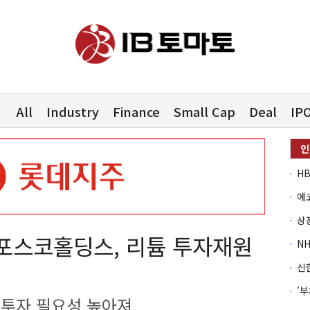
All
Industry
Finance
Small Cap
Deal
IP
포스코홀딩스, 리튬 투자재원
 투자 필요성 높아져