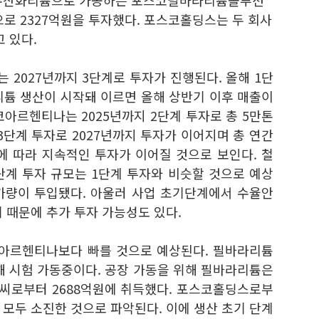
 수산화리튬으로 가공하는 포스코필바라리튬솔루션
로 2327억원을 투자했다. 포스코홀딩스는 두 회사
고 있다.
2027년까지 3단계로 투자가 진행된다. 올해 1단
 리튬 생산이 시작돼 이르면 올해 상반기 이후 매출이
아르헨티나는 2025년까지 2단계 투자로 총 5만톤
3단계 투자로 2027년까지 투자가 이어지며 총 연간
에 따라 지속적인 투자가 이어질 것으로 보인다. 철
계 투자 규모는 1단계 투자와 비슷할 것으로 예상
원가량이 투입됐다. 아울러 사업 초기단계에서 수율안
 때문에 추가 투자 가능성도 있다.
아르헨티나보다 빠를 것으로 예상된다. 필바라리튬
해 시험 가동중이다. 공장 가동을 위해 필바라리튬은
씨로부터 2688억원에 취득했다. 포스코홀딩스로부
모두 소진한 것으로 파악된다. 이에 생산 초기 단계