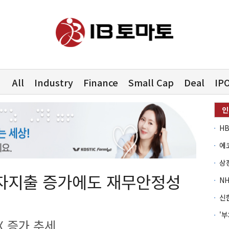
All
Industry
Finance
Small Cap
Deal
IP
자지출 증가에도 재무안정성
X 증가 추세