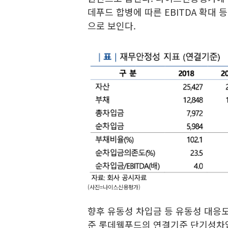
데푸드 합병에 따른 EBITDA 확대
으로 보인다.
(사진=나이스신용평가)
향후 유동성 차입금 등 유동성 대응도
준 롯데웰푸드의 연결기준 단기성차입금