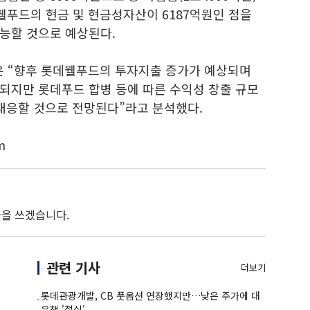
데웰푸드의 현금 및 현금성자산이 6187억원인 점을
능할 것으로 예상된다.
 “향후 롯데웰푸드의 투자지출 증가가 예상되며
되지만 롯데푸드 합병 등에 따른 수익성 창출 규모
 대응할 것으로 전망된다”라고 분석했다.
m
 글을 쓰겠습니다.
관련 기사
더보기
롯데관광개발, CB 풋옵션 연장했지만…낮은 주가에 대
응책 '절실'