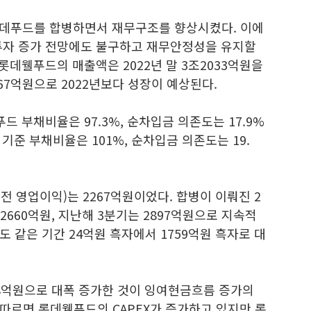
 롯데푸드를 합병하면서 재무구조를 향상시켰다. 이에
투자 증가 전망에도 불구하고 재무안정성을 유지할
롯데웰푸드의 매출액은 2022년 말 3조2033억원을
67억원으로 2022년보다 성장이 예상된다.
 부채비율은 97.3%, 순차입금 의존도는 17.9%
 기준 부채비율은 101%, 순차입금 의존도는 19.
 전 영업이익)는 2267억원이었다. 합병이 이뤄진 2
 2660억원, 지난해 3분기는 2897억원으로 지속적
 같은 기간 24억원 흑자에서 1759억원 흑자로 대
98억원으로 대폭 증가한 것이 잉여현금흐름 증가의
따르면 롯데웰푸드의 CAPEX가 증가하고 있지만 롯