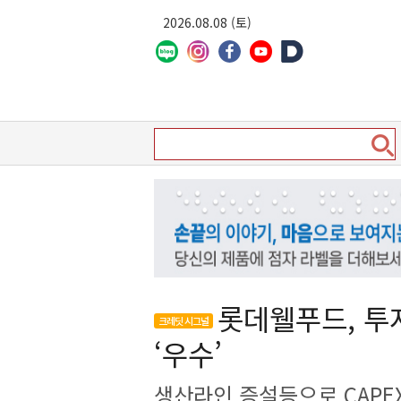
2026.08.08 (토)
롯데웰푸드, 투
크레딧 시그널
‘우수’
생산라인 증설등으로 CAPE