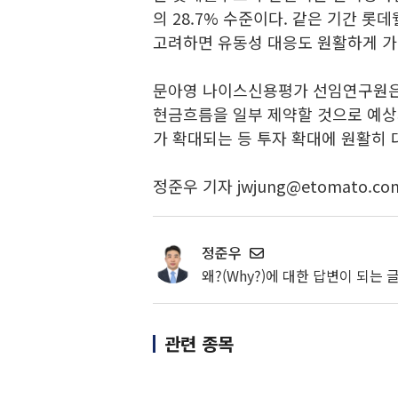
의 28.7% 수준이다. 같은 기간 롯
고려하면 유동성 대응도 원활하게 가
문아영 나이스신용평가 선임연구원은
현금흐름을 일부 제약할 것으로 예상
가 확대되는 등 투자 확대에 원활히
정준우 기자 jwjung@etomato.co
정준우
왜?(Why?)에 대한 답변이 되는
관련 종목