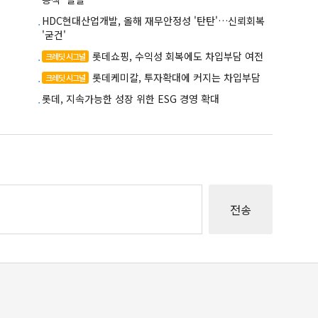
HDC현대산업개발, 올해 재무안정성 '탄탄'…신뢰회복
'굳건'
롯데쇼핑, 수익성 회복에도 차입부담 여전
크레딧 시그널
롯데케미칼, 투자확대에 커지는 차입부담
크레딧 시그널
롯데, 지속가능한 성장 위한 ESG 경영 확대