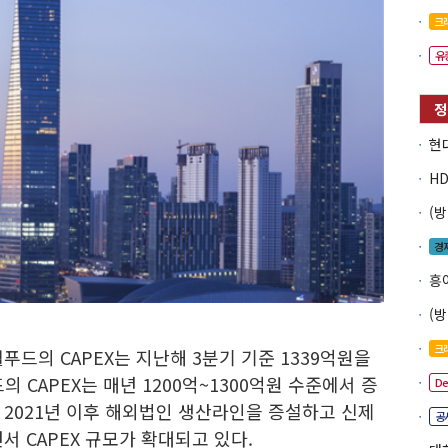
크
유
경
흥
크
드의 CAPEX는 지난해 3분기 기준 1339억원을
의 CAPEX는 매년 1200억~1300억원 수준에서 증
D
 2021년 이후 해외법인 생산라인을 증설하고 신제
공
서 CAPEX 규모가 확대되고 있다.