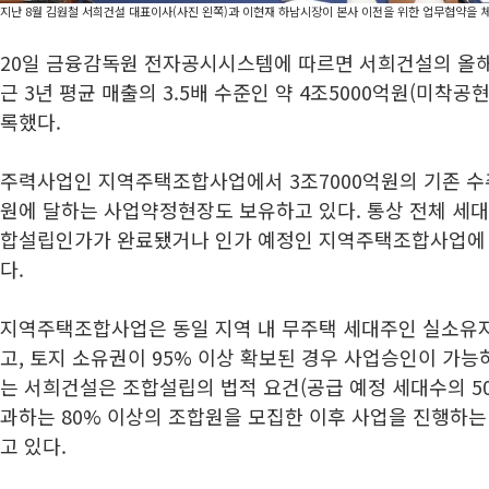
지난 8월 김원철 서희건설 대표이사(사진 왼쪽)과 이현재 하남시장이 본사 이전을 위한 업무협약을 
20일 금융감독원 전자공시시스템에 따르면 서희건설의 올해 
근 3년 평균 매출의 3.5배 수준인 약 4조5000억원(미착공현
록했다.
주력사업인 지역주택조합사업에서 3조7000억원의 기존 수주
원에 달하는 사업약정현장도 보유하고 있다. 통상 전체 세대
합설립인가가 완료됐거나 인가 예정인 지역주택조합사업에 
다.
지역주택조합사업은 동일 지역 내 무주택 세대주인 실소유
고, 토지 소유권이 95% 이상 확보된 경우 사업승인이 가능
는 서희건설은 조합설립의 법적 요건(공급 예정 세대수의 50
과하는 80% 이상의 조합원을 모집한 이후 사업을 진행하
고 있다.