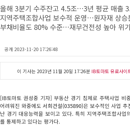
올해 3분기 수주잔고 4.5조…3년 평균 매출 3
지역주택조합사업 보수적 운영…원자재 상승
부채비율도 80% 수준…재무건전성 높아 위기
공개 2023-11-20 17:26:48
이 기사는
2023년 11월 20일 17:26분
IB토마토 유료사이
[IB토마토 권성중 기자] 부동산 경기 침체로 주택사업 
어려워진 와중에도
서희건설(035890)
은 보수적인 사업 추
난 경기 대응능력을 보이고 있다. 특히 지역주택조합사업
를 통제하고 있다는 평가다.