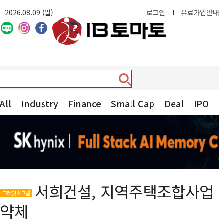
2026.08.09 (일)
로그인
I
유료가입안내
All
Industry
Finance
Small Cap
Deal
IPO
서희건설, 지역주택조합사업 
크레딧 시그널
약체