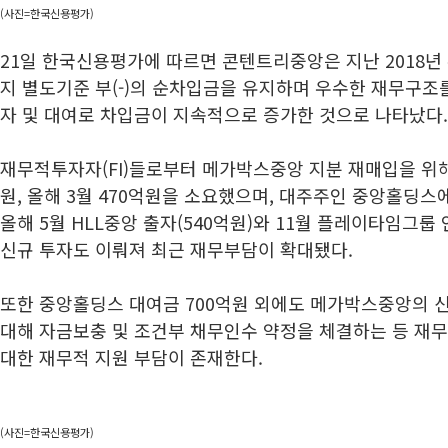
(사진=한국신용평가)
21일 한국신용평가에 따르면 콘텐트리중앙은 지난 2018년 
지 별도기준 부(-)의 순차입금을 유지하며 우수한 재무구조
자 및 대여로 차입금이 지속적으로 증가한 것으로 나타났다.
재무적투자자(FI)들로부터 메가박스중앙 지분 재매입을 위해 지
원, 올해 3월 470억원을 소요했으며, 대주주인 중앙홀딩스에
올해 5월 HLL중앙 출자(540억원)와 11월 플레이타임그룹 
신규 투자도 이뤄져 최근 재무부담이 확대됐다.
또한 중앙홀딩스 대여금 700억원 외에도 메가박스중앙의 신
대해 자금보충 및 조건부 채무인수 약정을 체결하는 등 재
대한 재무적 지원 부담이 존재한다.
(사진=한국신용평가)