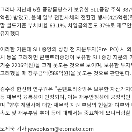
그러나 지난해 6월 중앙홀딩스가 보유한 SLL중앙 주식 387
억원) 받았고, 올해 일부 전환사채의 전환권 행사(425억원)
말 별도기준 부채비율 63.1%, 차입금의존도 37%로 재무
유지했다
이러한 가운데 SLL중앙의 상장 전 지분투자(Pre IPO) 
치 등을 고려하면 콘텐트리중앙이 보유한 SLL중앙 지분의 
기준 2206억원)을 크게 웃도는 것으로 보이며, 보유한 투
고려했을 때 장부금액(589억원)을 웃도는 것으로 판단된다.
김수강 한신평 연구원은 "콘텐트리중앙은 보유한 자산가치
등 재무적 융통성이 인정되며, 이는 재무안정성에 긍정적인
며 "향후 계열사에 대한 재무적 지원 부담의 현실화 여부와
속도 및 재무부담 추이 등에 대해서는 중요하게 모니터링할
노제욱 기자 jewookism@etomato.com