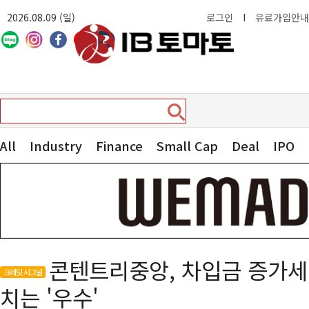
2026.08.09 (일)
로그인
I
유료가입안내
All
Industry
Finance
Small Cap
Deal
IPO
콘텐트리중앙, 차입금 증가
크레딧 시그널
치는 '우수'