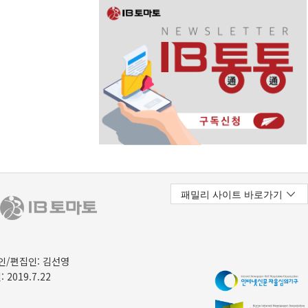
/편집인: 김선영
 2019.7.22