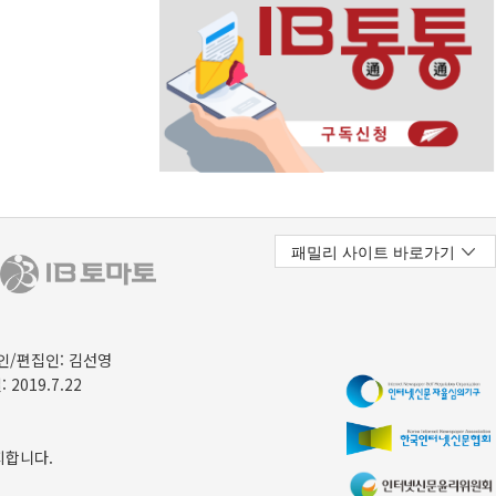
/편집인: 김선영
 2019.7.22
지합니다.