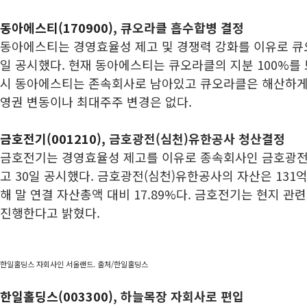
동아에스티(170900)
, 큐오라클 흡수합병 결정
동아에스티는 경영효율성 제고 및 경쟁력 강화를 이유로 큐
일 공시했다. 현재 동아에스티는 큐오라클의 지분 100%를
시 동아에스티는 존속회사로 남아있고 큐오라클은 해산하게 
영권 변동이나 최대주주 변경은 없다.
금호전기(001210)
, 금호광전(심천)유한공사 청산결정
금호전기는 경영효율성 제고를 이유로 종속회사인 금호광전
고 30일 공시했다. 금호광전(심천)유한공사의 자산은 131
해 말 연결 자산총액 대비 17.89%다. 금호전기는 현지 
진행한다고 밝혔다.
한일홀딩스 자회사인 서울랜드. 출처/한일홀딩스
한일홀딩스(003300)
, 하늘목장 자회사로 편입