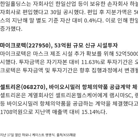
한일홀딩스는 자회사인 한일산업 등이 보유한 손자회사 하
자회사로 편입했다고 30일 공시했다. 편입 후 지분가액은 
스의 지난해 말 별도 기준 자산 대비 0.4%다. 이로 인해 
증가했다.
마이크로텍(227950)
, 53억원 규모 신규 시설투자
마이크로텍은 마스크 제조 시설 추가 확보를 위해 52억500
시했다. 투자금액은 자기자본 대비 11.63%로 투자기간은 오
크로텍은 투자금액 및 투자기간은 향후 집행과정에서 변경될
셀트리온(068270)
, 바이오시밀러 항체의약품 공급계약 
셀트리온은 계열회사인 셀트리온헬스케어에게 램시마SC, 램시
등 바이오시밀러 항체의약품을 공급하는 계약을 체결했다고 
1708억원으로 지난액 매출액 대비 15.14%다.
지난 17일 열린 하모니 케미스트 명명식. 출처/KSS해운