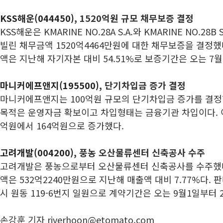
KSS해운(044450)
, 1520억원 규모 채무보증 결정
KSS해운은 KMARINE NO.28A S.A.와 KMARINE NO.2
빌린 채무금액 1520억4464만원에 대한 채무보증을 결정했
액은 지난해 자기자본 대비 54.51%로 보증기간은 오는 7월
마니커에프앤지(195500)
, 단기차입금 증가 결정
마니커에프앤지는 100억원 규모의 단기차입금 증가를 결정했
목적은 운영자금 확보이고 차입형태는 금융기관 차입이다. 
억원에서 164억원으로 증가했다.
고려개발(004200)
, 풍농 오산물류센터 신축공사 수주
고려개발은 풍농으로부터 오산물류센터 신축공사를 수주했다
액은 532억2240만원으로 지난해 매출액 대비 7.77%다.
시 원동 119-6번지 일원으로 계약기간은 오는 9월1일부터 2
손강훈 기자 riverhoon@etomato.com